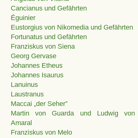
Cancianus und Gefährten
Éguinier
Eustorgius von Nikomedia und Gefährten
Fortunatus und Gefährten
Franziskus von Siena
Georg Gervase
Johannes Etheus
Johannes Isaurus
Lanuinus
Laustranus
Maccai „der Seher”
Martin von Guarda und Ludwig von
Amaral
Franziskus von Melo