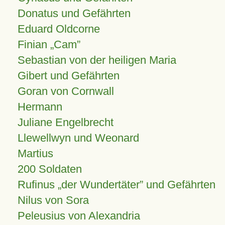
Donatus und Gefährten
Eduard Oldcorne
Finian
Cam
Sebastian von der heiligen Maria
Gibert und Gefährten
Goran von Cornwall
Hermann
Juliane Engelbrecht
Llewellwyn und Weonard
Martius
200 Soldaten
Rufinus „der Wundertäter” und Gefährten
Nilus von Sora
Peleusius von Alexandria