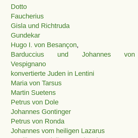
Dotto
Faucherius
Gisla und Richtruda
Gundekar
Hugo I. von Besançon
,
Barduccius und Johannes von
Vespignano
konvertierte Juden in Lentini
Maria von Tarsus
Martin Suetens
Petrus von Dole
Johannes Gontinger
Petrus von Ronda
Johannes vom heiligen Lazarus