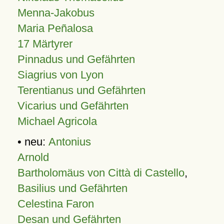
Menna-Jakobus
Maria Peñalosa
17 Märtyrer
Pinnadus und Gefährten
Siagrius von Lyon
Terentianus und Gefährten
Vicarius und Gefährten
Michael Agricola
• neu:
Antonius
Arnold
Bartholomäus von Città di Castello
,
Basilius und Gefährten
Celestina Faron
Desan und Gefährten