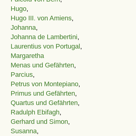
Hugo
,
Hugo III. von Amiens
,
Johanna
,
Johanna de Lambertini
,
Laurentius von Portugal
,
Margaretha
Menas und Gefährten
,
Parcius
,
Petrus von Montepiano
,
Primus und Gefährten
,
Quartus und Gefährten
,
Radulph Ebifagh
,
Gerhard und Simon
,
Susanna
,