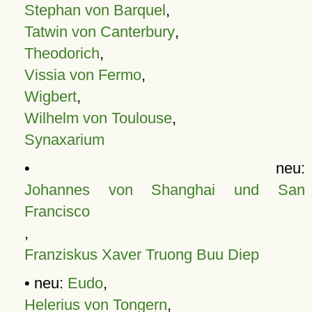
Stephan von Barquel
,
Tatwin von Canterbury
,
Theodorich
,
Vissia von Fermo
,
Wigbert
,
Wilhelm von Toulouse
,
Synaxarium
• neu:
Johannes von Shanghai und San
Francisco
,
Franziskus Xaver Truong Buu Diep
• neu:
Eudo
,
Helerius von Tongern
,