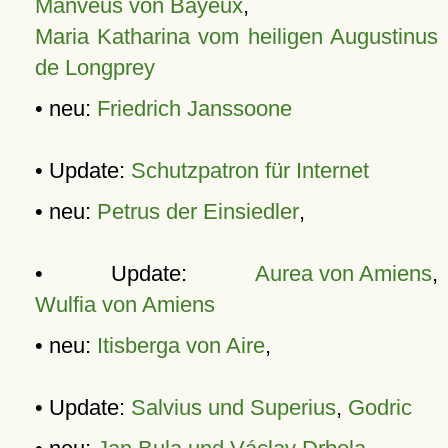
Manveus von Bayeux
,
Maria Katharina vom heiligen Augustinus
de Longprey
• neu:
Friedrich Janssoone
• Update:
Schutzpatron für Internet
• neu:
Petrus der Einsiedler
,
• Update:
Aurea von Amiens
,
Wulfia von Amiens
• neu:
Itisberga von Aire
,
• Update:
Salvius und Superius
,
Godric