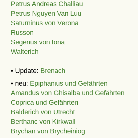
Petrus Andreas Challiau
Petrus Nguyen Van Luu
Saturninus von Verona
Russon
Segenus von Iona
Walterich
• Update:
Brenach
• neu:
Epiphanius und Gefährten
Amandus von Ghisalba und Gefährten
Coprica und Gefährten
Balderich von Utrecht
Berthanc von Kirkwall
Brychan von Brycheiniog