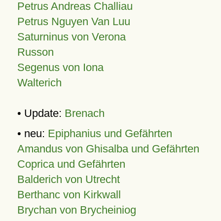
Petrus Andreas Challiau
Petrus Nguyen Van Luu
Saturninus von Verona
Russon
Segenus von Iona
Walterich
• Update:
Brenach
• neu:
Epiphanius und Gefährten
Amandus von Ghisalba und Gefährten
Coprica und Gefährten
Balderich von Utrecht
Berthanc von Kirkwall
Brychan von Brycheiniog