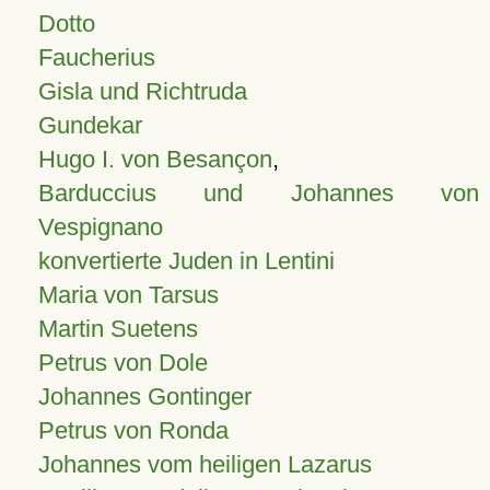
Dotto
Faucherius
Gisla und Richtruda
Gundekar
Hugo I. von Besançon
,
Barduccius und Johannes von
Vespignano
konvertierte Juden in Lentini
Maria von Tarsus
Martin Suetens
Petrus von Dole
Johannes Gontinger
Petrus von Ronda
Johannes vom heiligen Lazarus