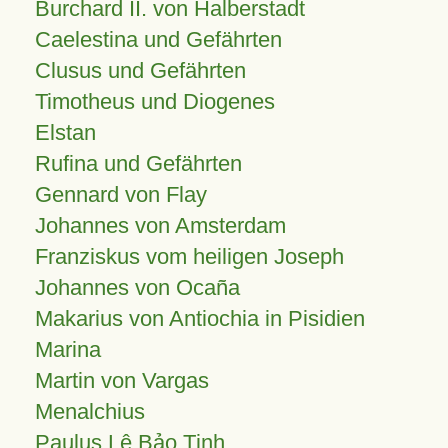
Burchard II. von Halberstadt
Caelestina und Gefährten
Clusus und Gefährten
Timotheus und Diogenes
Elstan
Rufina und Gefährten
Gennard von Flay
Johannes von Amsterdam
Franziskus vom heiligen Joseph
Johannes von Ocaña
Makarius von Antiochia in Pisidien
Marina
Martin von Vargas
Menalchius
Paulus Lê Bảo Tịnh