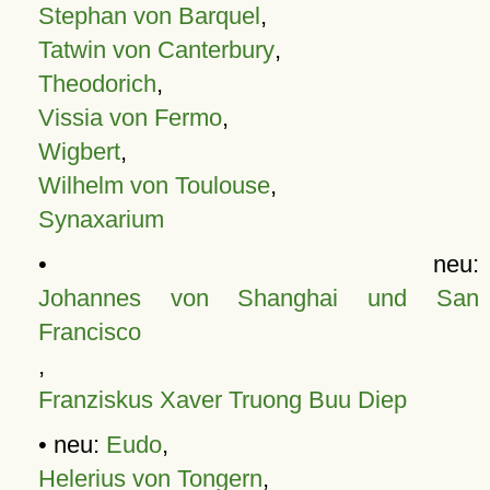
Stephan von Barquel
,
Tatwin von Canterbury
,
Theodorich
,
Vissia von Fermo
,
Wigbert
,
Wilhelm von Toulouse
,
Synaxarium
• neu:
Johannes von Shanghai und San
Francisco
,
Franziskus Xaver Truong Buu Diep
• neu:
Eudo
,
Helerius von Tongern
,