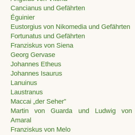
Cancianus und Gefährten
Éguinier
Eustorgius von Nikomedia und Gefährten
Fortunatus und Gefährten
Franziskus von Siena
Georg Gervase
Johannes Etheus
Johannes Isaurus
Lanuinus
Laustranus
Maccai „der Seher”
Martin von Guarda und Ludwig von
Amaral
Franziskus von Melo