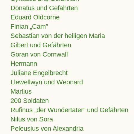
Donatus und Gefährten
Eduard Oldcorne
Finian
Cam
Sebastian von der heiligen Maria
Gibert und Gefährten
Goran von Cornwall
Hermann
Juliane Engelbrecht
Llewellwyn und Weonard
Martius
200 Soldaten
Rufinus „der Wundertäter” und Gefährten
Nilus von Sora
Peleusius von Alexandria