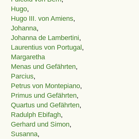
Hugo
,
Hugo III. von Amiens
,
Johanna
,
Johanna de Lambertini
,
Laurentius von Portugal
,
Margaretha
Menas und Gefährten
,
Parcius
,
Petrus von Montepiano
,
Primus und Gefährten
,
Quartus und Gefährten
,
Radulph Ebifagh
,
Gerhard und Simon
,
Susanna
,