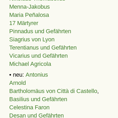
Menna-Jakobus
Maria Peñalosa
17 Märtyrer
Pinnadus und Gefährten
Siagrius von Lyon
Terentianus und Gefährten
Vicarius und Gefährten
Michael Agricola
• neu:
Antonius
Arnold
Bartholomäus von Città di Castello
,
Basilius und Gefährten
Celestina Faron
Desan und Gefährten