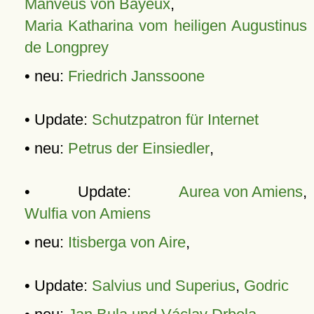
Manveus von Bayeux
,
Maria Katharina vom heiligen Augustinus
de Longprey
• neu:
Friedrich Janssoone
• Update:
Schutzpatron für Internet
• neu:
Petrus der Einsiedler
,
• Update:
Aurea von Amiens
,
Wulfia von Amiens
• neu:
Itisberga von Aire
,
• Update:
Salvius und Superius
,
Godric