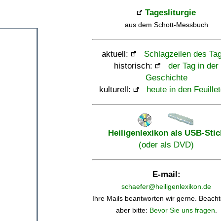
Tagesliturgie
aus dem Schott-Messbuch
aktuell:
Schlagzeilen des Ta
historisch:
der Tag in der
Geschichte
kulturell:
heute in den Feuille
Heiligenlexikon als USB-Stic
(oder als DVD)
E-mail:
schaefer@heiligenlexikon.de
Ihre Mails beantworten wir gerne. Beacht
aber bitte:
Bevor Sie uns fragen
.