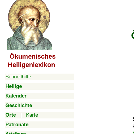
Ökumenisches
Heiligenlexikon
Schnellhilfe
Heilige
Kalender
Geschichte
Orte
|
Karte
Patronate