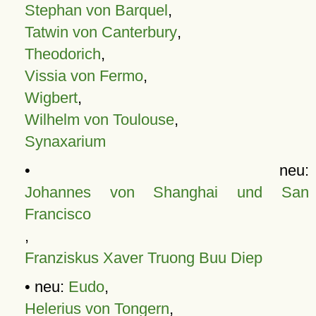
Stephan von Barquel
,
Tatwin von Canterbury
,
Theodorich
,
Vissia von Fermo
,
Wigbert
,
Wilhelm von Toulouse
,
Synaxarium
• neu:
Johannes von Shanghai und San
Francisco
,
Franziskus Xaver Truong Buu Diep
• neu:
Eudo
,
Helerius von Tongern
,