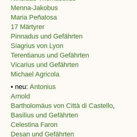
Menna-Jakobus
Maria Peñalosa
17 Märtyrer
Pinnadus und Gefährten
Siagrius von Lyon
Terentianus und Gefährten
Vicarius und Gefährten
Michael Agricola
• neu:
Antonius
Arnold
Bartholomäus von Città di Castello
,
Basilius und Gefährten
Celestina Faron
Desan und Gefährten