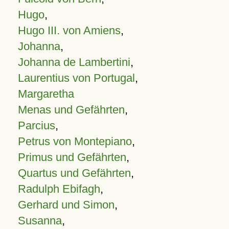
Hugo
,
Hugo III. von Amiens
,
Johanna
,
Johanna de Lambertini
,
Laurentius von Portugal
,
Margaretha
Menas und Gefährten
,
Parcius
,
Petrus von Montepiano
,
Primus und Gefährten
,
Quartus und Gefährten
,
Radulph Ebifagh
,
Gerhard und Simon
,
Susanna
,