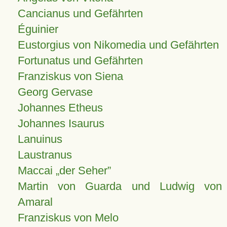
Cancianus und Gefährten
Éguinier
Eustorgius von Nikomedia und Gefährten
Fortunatus und Gefährten
Franziskus von Siena
Georg Gervase
Johannes Etheus
Johannes Isaurus
Lanuinus
Laustranus
Maccai „der Seher”
Martin von Guarda und Ludwig von
Amaral
Franziskus von Melo