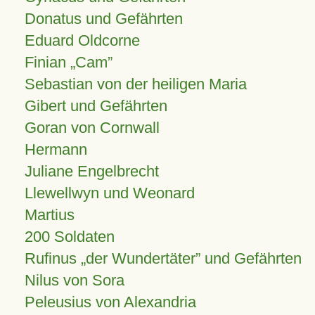
Donatus und Gefährten
Eduard Oldcorne
Finian
Cam
Sebastian von der heiligen Maria
Gibert und Gefährten
Goran von Cornwall
Hermann
Juliane Engelbrecht
Llewellwyn und Weonard
Martius
200 Soldaten
Rufinus „der Wundertäter” und Gefährten
Nilus von Sora
Peleusius von Alexandria