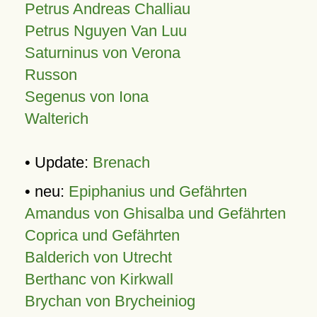
Petrus Andreas Challiau
Petrus Nguyen Van Luu
Saturninus von Verona
Russon
Segenus von Iona
Walterich
• Update:
Brenach
• neu:
Epiphanius und Gefährten
Amandus von Ghisalba und Gefährten
Coprica und Gefährten
Balderich von Utrecht
Berthanc von Kirkwall
Brychan von Brycheiniog