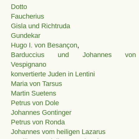
Dotto
Faucherius
Gisla und Richtruda
Gundekar
Hugo I. von Besançon
,
Barduccius und Johannes von
Vespignano
konvertierte Juden in Lentini
Maria von Tarsus
Martin Suetens
Petrus von Dole
Johannes Gontinger
Petrus von Ronda
Johannes vom heiligen Lazarus