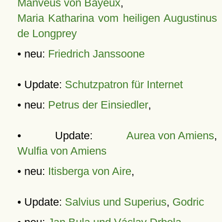
Manveus von Bayeux
,
Maria Katharina vom heiligen Augustinus
de Longprey
• neu:
Friedrich Janssoone
• Update:
Schutzpatron für Internet
• neu:
Petrus der Einsiedler
,
• Update:
Aurea von Amiens
,
Wulfia von Amiens
• neu:
Itisberga von Aire
,
• Update:
Salvius und Superius
,
Godric