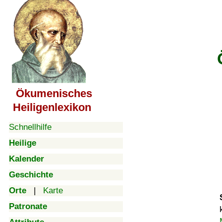
Ökumenisches
Heiligenlexikon
Schnellhilfe
Heilige
Kalender
Geschichte
Orte
|
Karte
Patronate