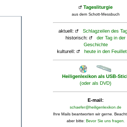
Tagesliturgie
aus dem Schott-Messbuch
aktuell:
Schlagzeilen des Ta
historisch:
der Tag in der
Geschichte
kulturell:
heute in den Feuille
Heiligenlexikon als USB-Stic
(oder als DVD)
E-mail:
schaefer@heiligenlexikon.de
Ihre Mails beantworten wir gerne. Beacht
aber bitte:
Bevor Sie uns fragen
.