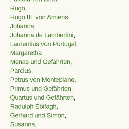
Hugo
,
Hugo III. von Amiens
,
Johanna
,
Johanna de Lambertini
,
Laurentius von Portugal
,
Margaretha
Menas und Gefährten
,
Parcius
,
Petrus von Montepiano
,
Primus und Gefährten
,
Quartus und Gefährten
,
Radulph Ebifagh
,
Gerhard und Simon
,
Susanna
,