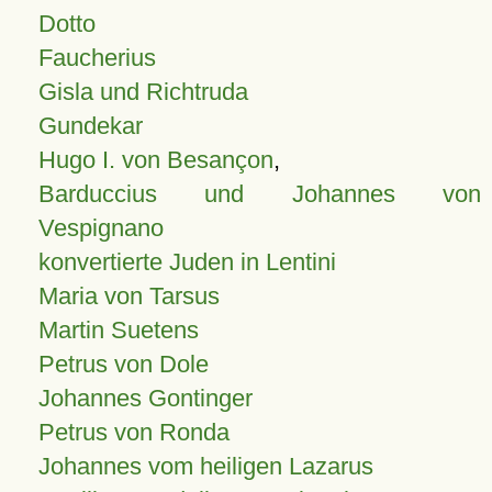
Dotto
Faucherius
Gisla und Richtruda
Gundekar
Hugo I. von Besançon
,
Barduccius und Johannes von
Vespignano
konvertierte Juden in Lentini
Maria von Tarsus
Martin Suetens
Petrus von Dole
Johannes Gontinger
Petrus von Ronda
Johannes vom heiligen Lazarus