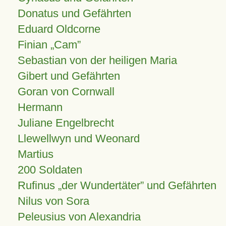
Donatus und Gefährten
Eduard Oldcorne
Finian
Cam
Sebastian von der heiligen Maria
Gibert und Gefährten
Goran von Cornwall
Hermann
Juliane Engelbrecht
Llewellwyn und Weonard
Martius
200 Soldaten
Rufinus „der Wundertäter” und Gefährten
Nilus von Sora
Peleusius von Alexandria