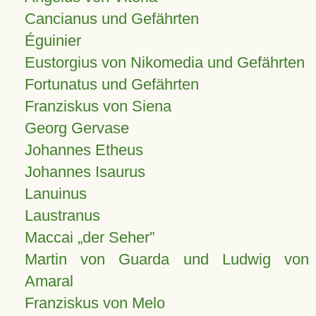
Cancianus und Gefährten
Éguinier
Eustorgius von Nikomedia und Gefährten
Fortunatus und Gefährten
Franziskus von Siena
Georg Gervase
Johannes Etheus
Johannes Isaurus
Lanuinus
Laustranus
Maccai „der Seher”
Martin von Guarda und Ludwig von
Amaral
Franziskus von Melo