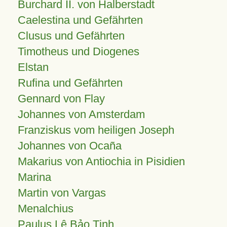
Burchard II. von Halberstadt
Caelestina und Gefährten
Clusus und Gefährten
Timotheus und Diogenes
Elstan
Rufina und Gefährten
Gennard von Flay
Johannes von Amsterdam
Franziskus vom heiligen Joseph
Johannes von Ocaña
Makarius von Antiochia in Pisidien
Marina
Martin von Vargas
Menalchius
Paulus Lê Bảo Tịnh