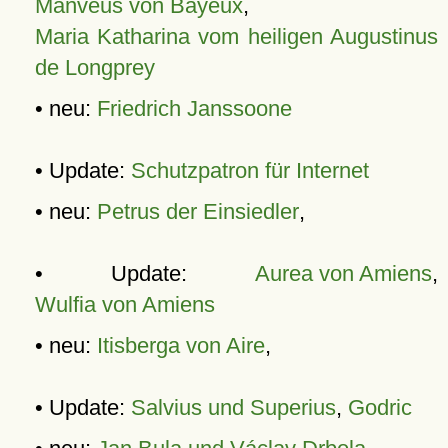
Manveus von Bayeux
,
Maria Katharina vom heiligen Augustinus
de Longprey
• neu:
Friedrich Janssoone
• Update:
Schutzpatron für Internet
• neu:
Petrus der Einsiedler
,
• Update:
Aurea von Amiens
,
Wulfia von Amiens
• neu:
Itisberga von Aire
,
• Update:
Salvius und Superius
,
Godric