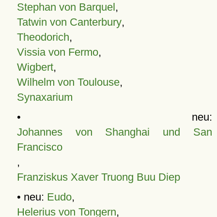
Stephan von Barquel
,
Tatwin von Canterbury
,
Theodorich
,
Vissia von Fermo
,
Wigbert
,
Wilhelm von Toulouse
,
Synaxarium
• neu:
Johannes von Shanghai und San
Francisco
,
Franziskus Xaver Truong Buu Diep
• neu:
Eudo
,
Helerius von Tongern
,