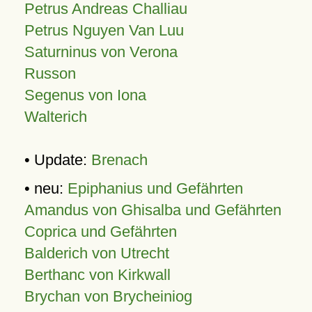
Petrus Andreas Challiau
Petrus Nguyen Van Luu
Saturninus von Verona
Russon
Segenus von Iona
Walterich
• Update:
Brenach
• neu:
Epiphanius und Gefährten
Amandus von Ghisalba und Gefährten
Coprica und Gefährten
Balderich von Utrecht
Berthanc von Kirkwall
Brychan von Brycheiniog