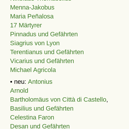
Menna-Jakobus
Maria Peñalosa
17 Märtyrer
Pinnadus und Gefährten
Siagrius von Lyon
Terentianus und Gefährten
Vicarius und Gefährten
Michael Agricola
• neu:
Antonius
Arnold
Bartholomäus von Città di Castello
,
Basilius und Gefährten
Celestina Faron
Desan und Gefährten