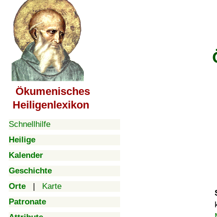
Ökumenisches
Heiligenlexikon
Schnellhilfe
Heilige
Kalender
Geschichte
Orte
|
Karte
Patronate