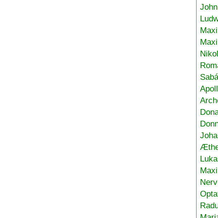
John
Ludw
Maxi
Max
Niko
Roma
Sabá
Apol
Arch
Don
Donn
Joha
Æthe
Luka
Max
Nerv
Opta
Radu
Mari