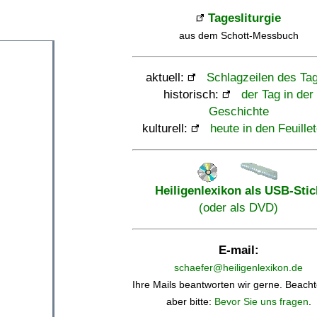
Tagesliturgie
aus dem Schott-Messbuch
aktuell:
Schlagzeilen des Ta
historisch:
der Tag in der
Geschichte
kulturell:
heute in den Feuille
Heiligenlexikon als USB-Stic
(oder als DVD)
E-mail:
schaefer@heiligenlexikon.de
Ihre Mails beantworten wir gerne. Beacht
aber bitte:
Bevor Sie uns fragen
.