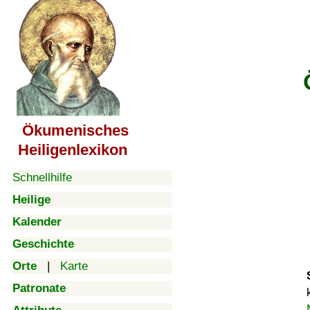
Ökumenisches
Heiligenlexikon
Schnellhilfe
Heilige
Kalender
Geschichte
Orte
|
Karte
Patronate