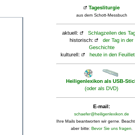
Tagesliturgie
aus dem Schott-Messbuch
aktuell:
Schlagzeilen des Ta
historisch:
der Tag in der
Geschichte
kulturell:
heute in den Feuille
Heiligenlexikon als USB-Stic
(oder als DVD)
E-mail:
schaefer@heiligenlexikon.de
Ihre Mails beantworten wir gerne. Beacht
aber bitte:
Bevor Sie uns fragen
.