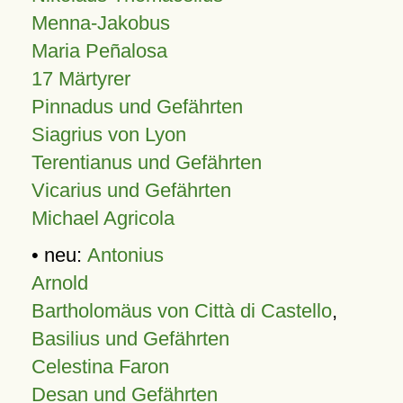
Menna-Jakobus
Maria Peñalosa
17 Märtyrer
Pinnadus und Gefährten
Siagrius von Lyon
Terentianus und Gefährten
Vicarius und Gefährten
Michael Agricola
• neu:
Antonius
Arnold
Bartholomäus von Città di Castello
,
Basilius und Gefährten
Celestina Faron
Desan und Gefährten