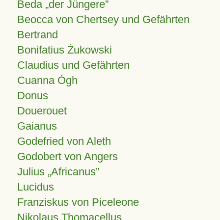
Beda „der Jüngere”
Beocca von Chertsey und Gefährten
Bertrand
Bonifatius Żukowski
Claudius und Gefährten
Cuanna Ógh
Donus
Douerouet
Gaianus
Godefried von Aleth
Godobert von Angers
Julius
Africanus
Lucidus
Franziskus von Piceleone
Nikolaus Thomacellus