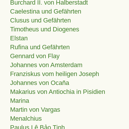
Burchard II. von Halberstadt
Caelestina und Gefährten
Clusus und Gefährten
Timotheus und Diogenes
Elstan
Rufina und Gefährten
Gennard von Flay
Johannes von Amsterdam
Franziskus vom heiligen Joseph
Johannes von Ocaña
Makarius von Antiochia in Pisidien
Marina
Martin von Vargas
Menalchius
Paulus Lê Bảo Tịnh