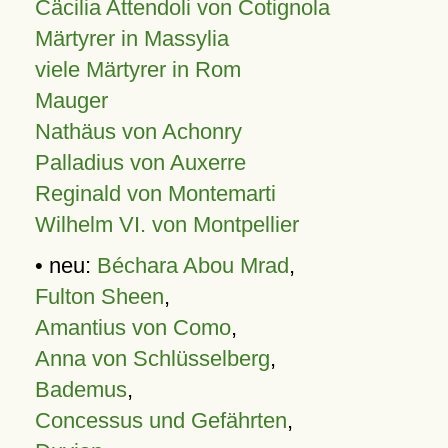
Cäcilia Attendoli von Cotignola
Märtyrer in Massylia
viele Märtyrer in Rom
Mauger
Nathäus von Achonry
Palladius von Auxerre
Reginald von Montemarti
Wilhelm VI. von Montpellier
• neu:
Béchara Abou Mrad
,
Fulton Sheen
,
Amantius von Como
,
Anna von Schlüsselberg
,
Bademus
,
Concessus und Gefährten
,