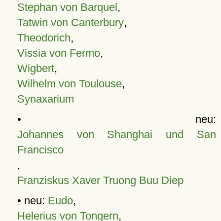
Stephan von Barquel
,
Tatwin von Canterbury
,
Theodorich
,
Vissia von Fermo
,
Wigbert
,
Wilhelm von Toulouse
,
Synaxarium
• neu:
Johannes von Shanghai und San
Francisco
,
Franziskus Xaver Truong Buu Diep
• neu:
Eudo
,
Helerius von Tongern
,