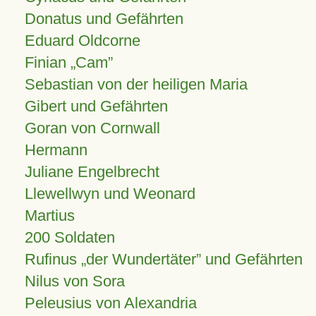
Donatus und Gefährten
Eduard Oldcorne
Finian
Cam
Sebastian von der heiligen Maria
Gibert und Gefährten
Goran von Cornwall
Hermann
Juliane Engelbrecht
Llewellwyn und Weonard
Martius
200 Soldaten
Rufinus „der Wundertäter” und Gefährten
Nilus von Sora
Peleusius von Alexandria