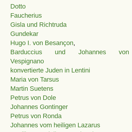
Dotto
Faucherius
Gisla und Richtruda
Gundekar
Hugo I. von Besançon
,
Barduccius und Johannes von
Vespignano
konvertierte Juden in Lentini
Maria von Tarsus
Martin Suetens
Petrus von Dole
Johannes Gontinger
Petrus von Ronda
Johannes vom heiligen Lazarus