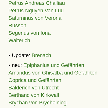
Petrus Andreas Challiau
Petrus Nguyen Van Luu
Saturninus von Verona
Russon
Segenus von Iona
Walterich
• Update:
Brenach
• neu:
Epiphanius und Gefährten
Amandus von Ghisalba und Gefährten
Coprica und Gefährten
Balderich von Utrecht
Berthanc von Kirkwall
Brychan von Brycheiniog