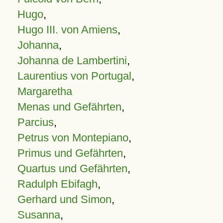
Hugo
,
Hugo III. von Amiens
,
Johanna
,
Johanna de Lambertini
,
Laurentius von Portugal
,
Margaretha
Menas und Gefährten
,
Parcius
,
Petrus von Montepiano
,
Primus und Gefährten
,
Quartus und Gefährten
,
Radulph Ebifagh
,
Gerhard und Simon
,
Susanna
,