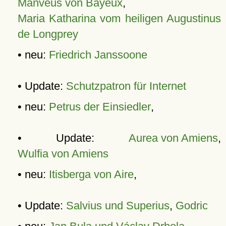
Manveus von Bayeux
,
Maria Katharina vom heiligen Augustinus
de Longprey
• neu:
Friedrich Janssoone
• Update:
Schutzpatron für Internet
• neu:
Petrus der Einsiedler
,
• Update:
Aurea von Amiens
,
Wulfia von Amiens
• neu:
Itisberga von Aire
,
• Update:
Salvius und Superius
,
Godric