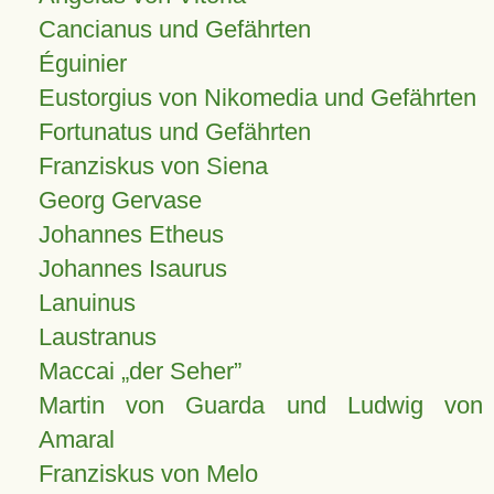
Cancianus und Gefährten
Éguinier
Eustorgius von Nikomedia und Gefährten
Fortunatus und Gefährten
Franziskus von Siena
Georg Gervase
Johannes Etheus
Johannes Isaurus
Lanuinus
Laustranus
Maccai „der Seher”
Martin von Guarda und Ludwig von
Amaral
Franziskus von Melo