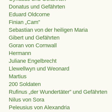
Donatus und Gefährten
Eduard Oldcorne
Finian
Cam
Sebastian von der heiligen Maria
Gibert und Gefährten
Goran von Cornwall
Hermann
Juliane Engelbrecht
Llewellwyn und Weonard
Martius
200 Soldaten
Rufinus „der Wundertäter” und Gefährten
Nilus von Sora
Peleusius von Alexandria