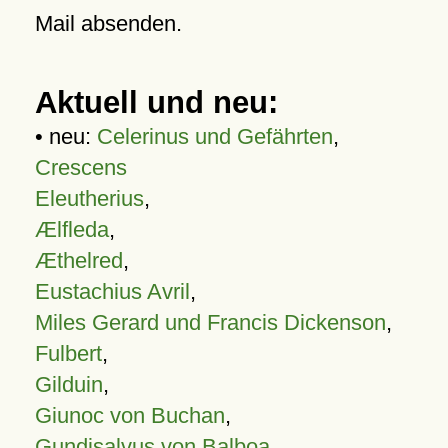
Mail absenden.
Aktuell und neu:
• neu:
Celerinus und Gefährten
,
Crescens
Eleutherius
,
Ælfleda
,
Æthelred
,
Eustachius Avril
,
Miles Gerard und Francis Dickenson
,
Fulbert
,
Gilduin
,
Giunoc von Buchan
,
Gundisalvus von Balboa
,