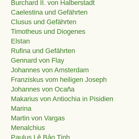
Burchard II. von Halberstadt
Caelestina und Gefährten
Clusus und Gefährten
Timotheus und Diogenes
Elstan
Rufina und Gefährten
Gennard von Flay
Johannes von Amsterdam
Franziskus vom heiligen Joseph
Johannes von Ocaña
Makarius von Antiochia in Pisidien
Marina
Martin von Vargas
Menalchius
Paulus Lê Bảo Tịnh