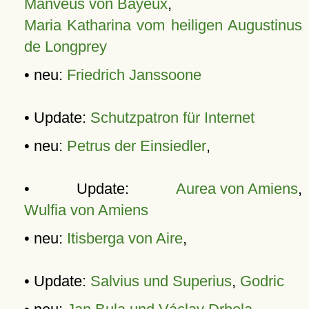
Manveus von Bayeux
,
Maria Katharina vom heiligen Augustinus
de Longprey
• neu:
Friedrich Janssoone
• Update:
Schutzpatron für Internet
• neu:
Petrus der Einsiedler
,
• Update:
Aurea von Amiens
,
Wulfia von Amiens
• neu:
Itisberga von Aire
,
• Update:
Salvius und Superius
,
Godric