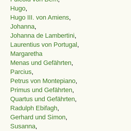
Hugo
,
Hugo III. von Amiens
,
Johanna
,
Johanna de Lambertini
,
Laurentius von Portugal
,
Margaretha
Menas und Gefährten
,
Parcius
,
Petrus von Montepiano
,
Primus und Gefährten
,
Quartus und Gefährten
,
Radulph Ebifagh
,
Gerhard und Simon
,
Susanna
,