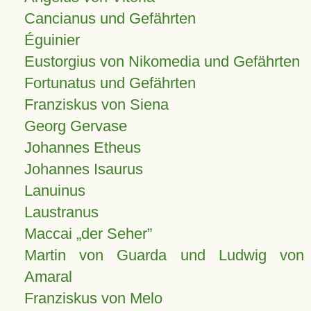
Cancianus und Gefährten
Éguinier
Eustorgius von Nikomedia und Gefährten
Fortunatus und Gefährten
Franziskus von Siena
Georg Gervase
Johannes Etheus
Johannes Isaurus
Lanuinus
Laustranus
Maccai „der Seher”
Martin von Guarda und Ludwig von
Amaral
Franziskus von Melo