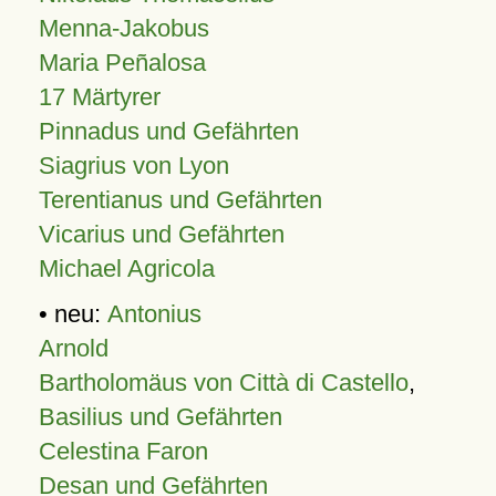
Menna-Jakobus
Maria Peñalosa
17 Märtyrer
Pinnadus und Gefährten
Siagrius von Lyon
Terentianus und Gefährten
Vicarius und Gefährten
Michael Agricola
• neu:
Antonius
Arnold
Bartholomäus von Città di Castello
,
Basilius und Gefährten
Celestina Faron
Desan und Gefährten