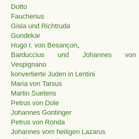
Dotto
Faucherius
Gisla und Richtruda
Gundekar
Hugo I. von Besançon
,
Barduccius und Johannes von
Vespignano
konvertierte Juden in Lentini
Maria von Tarsus
Martin Suetens
Petrus von Dole
Johannes Gontinger
Petrus von Ronda
Johannes vom heiligen Lazarus