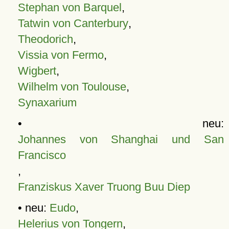
Stephan von Barquel
,
Tatwin von Canterbury
,
Theodorich
,
Vissia von Fermo
,
Wigbert
,
Wilhelm von Toulouse
,
Synaxarium
• neu:
Johannes von Shanghai und San
Francisco
,
Franziskus Xaver Truong Buu Diep
• neu:
Eudo
,
Helerius von Tongern
,