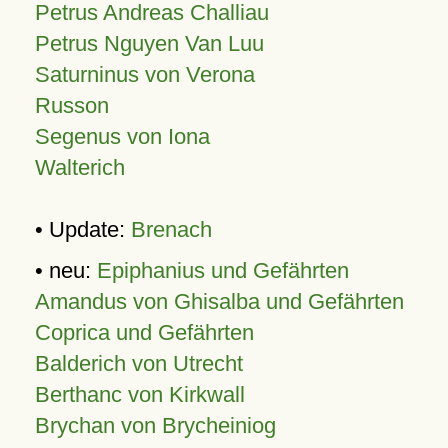
Petrus Andreas Challiau
Petrus Nguyen Van Luu
Saturninus von Verona
Russon
Segenus von Iona
Walterich
• Update:
Brenach
• neu:
Epiphanius und Gefährten
Amandus von Ghisalba und Gefährten
Coprica und Gefährten
Balderich von Utrecht
Berthanc von Kirkwall
Brychan von Brycheiniog