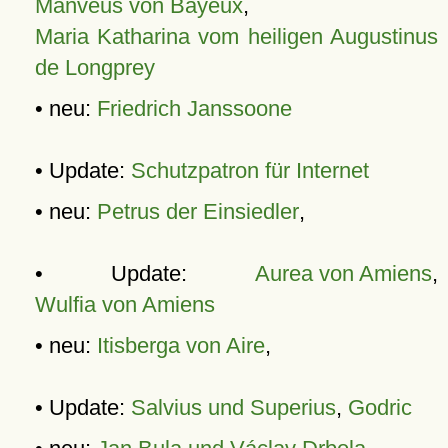
Manveus von Bayeux
,
Maria Katharina vom heiligen Augustinus
de Longprey
• neu:
Friedrich Janssoone
• Update:
Schutzpatron für Internet
• neu:
Petrus der Einsiedler
,
• Update:
Aurea von Amiens
,
Wulfia von Amiens
• neu:
Itisberga von Aire
,
• Update:
Salvius und Superius
,
Godric