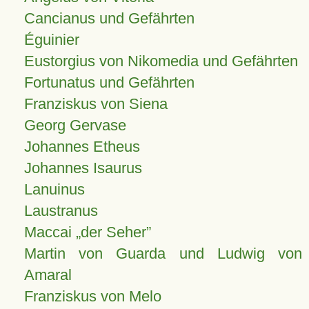
Cancianus und Gefährten
Éguinier
Eustorgius von Nikomedia und Gefährten
Fortunatus und Gefährten
Franziskus von Siena
Georg Gervase
Johannes Etheus
Johannes Isaurus
Lanuinus
Laustranus
Maccai „der Seher”
Martin von Guarda und Ludwig von
Amaral
Franziskus von Melo