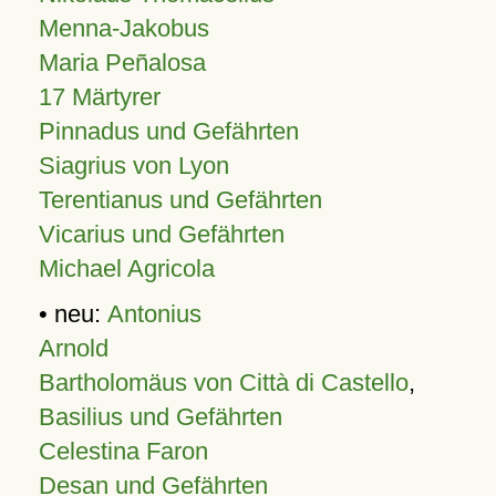
Menna-Jakobus
Maria Peñalosa
17 Märtyrer
Pinnadus und Gefährten
Siagrius von Lyon
Terentianus und Gefährten
Vicarius und Gefährten
Michael Agricola
• neu:
Antonius
Arnold
Bartholomäus von Città di Castello
,
Basilius und Gefährten
Celestina Faron
Desan und Gefährten