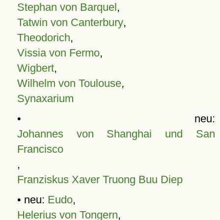
Stephan von Barquel
,
Tatwin von Canterbury
,
Theodorich
,
Vissia von Fermo
,
Wigbert
,
Wilhelm von Toulouse
,
Synaxarium
• neu:
Johannes von Shanghai und San
Francisco
,
Franziskus Xaver Truong Buu Diep
• neu:
Eudo
,
Helerius von Tongern
,