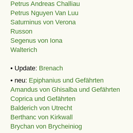
Petrus Andreas Challiau
Petrus Nguyen Van Luu
Saturninus von Verona
Russon
Segenus von Iona
Walterich
• Update:
Brenach
• neu:
Epiphanius und Gefährten
Amandus von Ghisalba und Gefährten
Coprica und Gefährten
Balderich von Utrecht
Berthanc von Kirkwall
Brychan von Brycheiniog