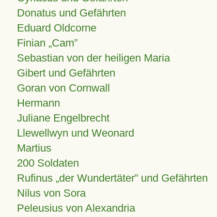
Donatus und Gefährten
Eduard Oldcorne
Finian
Cam
Sebastian von der heiligen Maria
Gibert und Gefährten
Goran von Cornwall
Hermann
Juliane Engelbrecht
Llewellwyn und Weonard
Martius
200 Soldaten
Rufinus „der Wundertäter” und Gefährten
Nilus von Sora
Peleusius von Alexandria