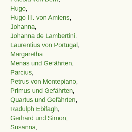
Hugo
,
Hugo III. von Amiens
,
Johanna
,
Johanna de Lambertini
,
Laurentius von Portugal
,
Margaretha
Menas und Gefährten
,
Parcius
,
Petrus von Montepiano
,
Primus und Gefährten
,
Quartus und Gefährten
,
Radulph Ebifagh
,
Gerhard und Simon
,
Susanna
,