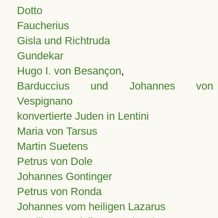
Dotto
Faucherius
Gisla und Richtruda
Gundekar
Hugo I. von Besançon
,
Barduccius und Johannes von
Vespignano
konvertierte Juden in Lentini
Maria von Tarsus
Martin Suetens
Petrus von Dole
Johannes Gontinger
Petrus von Ronda
Johannes vom heiligen Lazarus