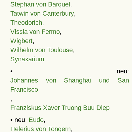
Stephan von Barquel
,
Tatwin von Canterbury
,
Theodorich
,
Vissia von Fermo
,
Wigbert
,
Wilhelm von Toulouse
,
Synaxarium
• neu:
Johannes von Shanghai und San
Francisco
,
Franziskus Xaver Truong Buu Diep
• neu:
Eudo
,
Helerius von Tongern
,