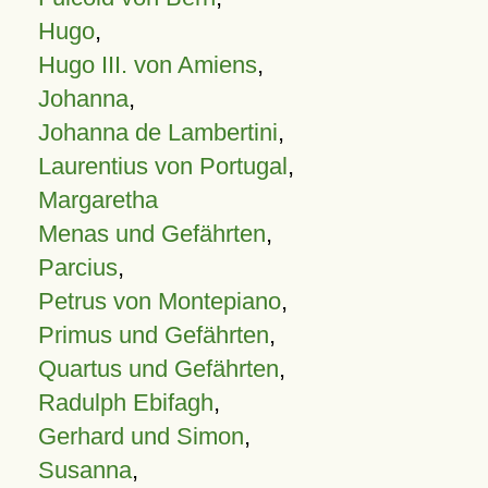
Hugo
,
Hugo III. von Amiens
,
Johanna
,
Johanna de Lambertini
,
Laurentius von Portugal
,
Margaretha
Menas und Gefährten
,
Parcius
,
Petrus von Montepiano
,
Primus und Gefährten
,
Quartus und Gefährten
,
Radulph Ebifagh
,
Gerhard und Simon
,
Susanna
,