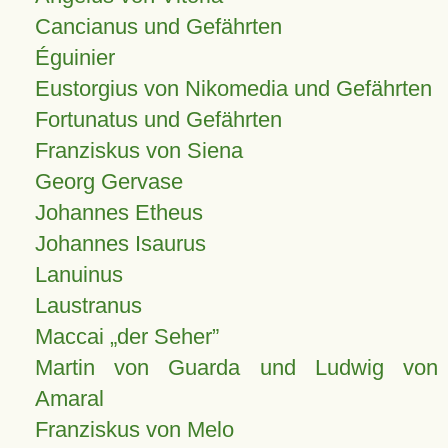
Cancianus und Gefährten
Éguinier
Eustorgius von Nikomedia und Gefährten
Fortunatus und Gefährten
Franziskus von Siena
Georg Gervase
Johannes Etheus
Johannes Isaurus
Lanuinus
Laustranus
Maccai „der Seher”
Martin von Guarda und Ludwig von
Amaral
Franziskus von Melo