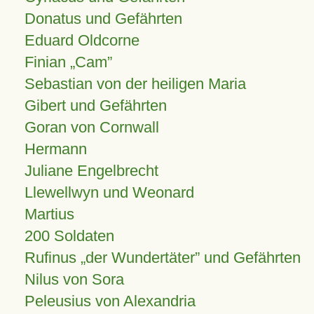
Donatus und Gefährten
Eduard Oldcorne
Finian
Cam
Sebastian von der heiligen Maria
Gibert und Gefährten
Goran von Cornwall
Hermann
Juliane Engelbrecht
Llewellwyn und Weonard
Martius
200 Soldaten
Rufinus „der Wundertäter” und Gefährten
Nilus von Sora
Peleusius von Alexandria