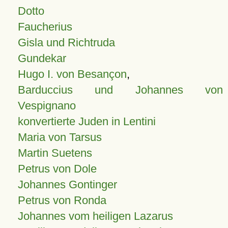
Dotto
Faucherius
Gisla und Richtruda
Gundekar
Hugo I. von Besançon
,
Barduccius und Johannes von
Vespignano
konvertierte Juden in Lentini
Maria von Tarsus
Martin Suetens
Petrus von Dole
Johannes Gontinger
Petrus von Ronda
Johannes vom heiligen Lazarus