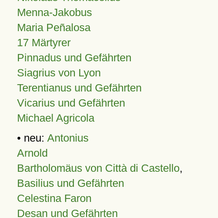
Menna-Jakobus
Maria Peñalosa
17 Märtyrer
Pinnadus und Gefährten
Siagrius von Lyon
Terentianus und Gefährten
Vicarius und Gefährten
Michael Agricola
• neu:
Antonius
Arnold
Bartholomäus von Città di Castello
,
Basilius und Gefährten
Celestina Faron
Desan und Gefährten