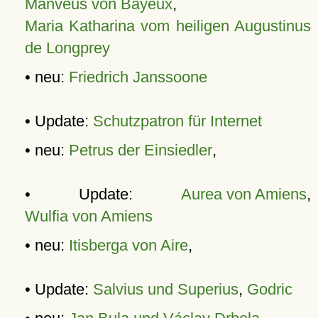
Manveus von Bayeux
,
Maria Katharina vom heiligen Augustinus
de Longprey
• neu:
Friedrich Janssoone
• Update:
Schutzpatron für Internet
• neu:
Petrus der Einsiedler
,
• Update:
Aurea von Amiens
,
Wulfia von Amiens
• neu:
Itisberga von Aire
,
• Update:
Salvius und Superius
,
Godric