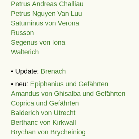
Petrus Andreas Challiau
Petrus Nguyen Van Luu
Saturninus von Verona
Russon
Segenus von Iona
Walterich
• Update:
Brenach
• neu:
Epiphanius und Gefährten
Amandus von Ghisalba und Gefährten
Coprica und Gefährten
Balderich von Utrecht
Berthanc von Kirkwall
Brychan von Brycheiniog