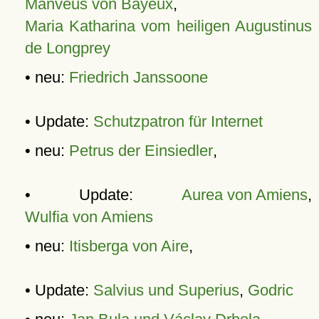
Manveus von Bayeux
,
Maria Katharina vom heiligen Augustinus
de Longprey
• neu:
Friedrich Janssoone
• Update:
Schutzpatron für Internet
• neu:
Petrus der Einsiedler
,
• Update:
Aurea von Amiens
,
Wulfia von Amiens
• neu:
Itisberga von Aire
,
• Update:
Salvius und Superius
,
Godric