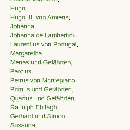
Hugo
,
Hugo III. von Amiens
,
Johanna
,
Johanna de Lambertini
,
Laurentius von Portugal
,
Margaretha
Menas und Gefährten
,
Parcius
,
Petrus von Montepiano
,
Primus und Gefährten
,
Quartus und Gefährten
,
Radulph Ebifagh
,
Gerhard und Simon
,
Susanna
,