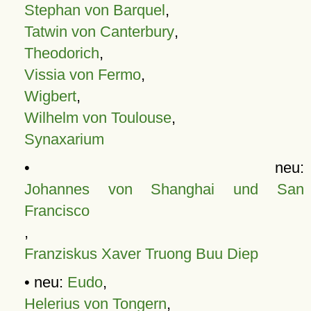
Stephan von Barquel
,
Tatwin von Canterbury
,
Theodorich
,
Vissia von Fermo
,
Wigbert
,
Wilhelm von Toulouse
,
Synaxarium
• neu:
Johannes von Shanghai und San
Francisco
,
Franziskus Xaver Truong Buu Diep
• neu:
Eudo
,
Helerius von Tongern
,