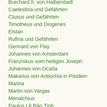
Burchard II. von Halberstadt
Caelestina und Gefährten
Clusus und Gefährten
Timotheus und Diogenes
Elstan
Rufina und Gefährten
Gennard von Flay
Johannes von Amsterdam
Franziskus vom heiligen Joseph
Johannes von Ocaña
Makarius von Antiochia in Pisidien
Marina
Martin von Vargas
Menalchius
Paulus Lê Bảo Tịnh