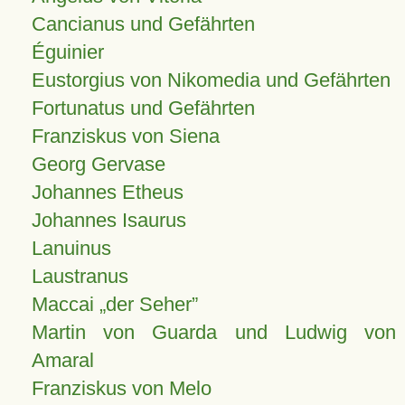
Cancianus und Gefährten
Éguinier
Eustorgius von Nikomedia und Gefährten
Fortunatus und Gefährten
Franziskus von Siena
Georg Gervase
Johannes Etheus
Johannes Isaurus
Lanuinus
Laustranus
Maccai „der Seher”
Martin von Guarda und Ludwig von
Amaral
Franziskus von Melo