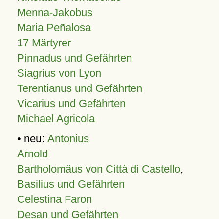
Menna-Jakobus
Maria Peñalosa
17 Märtyrer
Pinnadus und Gefährten
Siagrius von Lyon
Terentianus und Gefährten
Vicarius und Gefährten
Michael Agricola
• neu:
Antonius
Arnold
Bartholomäus von Città di Castello
,
Basilius und Gefährten
Celestina Faron
Desan und Gefährten