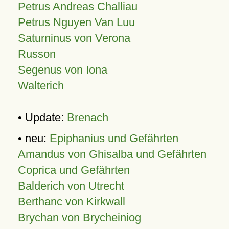
Petrus Andreas Challiau
Petrus Nguyen Van Luu
Saturninus von Verona
Russon
Segenus von Iona
Walterich
• Update:
Brenach
• neu:
Epiphanius und Gefährten
Amandus von Ghisalba und Gefährten
Coprica und Gefährten
Balderich von Utrecht
Berthanc von Kirkwall
Brychan von Brycheiniog