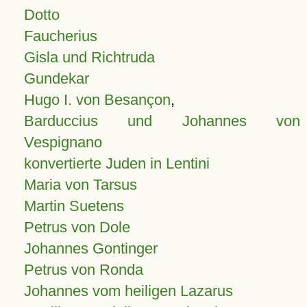
Dotto
Faucherius
Gisla und Richtruda
Gundekar
Hugo I. von Besançon
,
Barduccius und Johannes von
Vespignano
konvertierte Juden in Lentini
Maria von Tarsus
Martin Suetens
Petrus von Dole
Johannes Gontinger
Petrus von Ronda
Johannes vom heiligen Lazarus