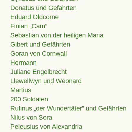
Donatus und Gefährten
Eduard Oldcorne
Finian
Cam
Sebastian von der heiligen Maria
Gibert und Gefährten
Goran von Cornwall
Hermann
Juliane Engelbrecht
Llewellwyn und Weonard
Martius
200 Soldaten
Rufinus „der Wundertäter” und Gefährten
Nilus von Sora
Peleusius von Alexandria