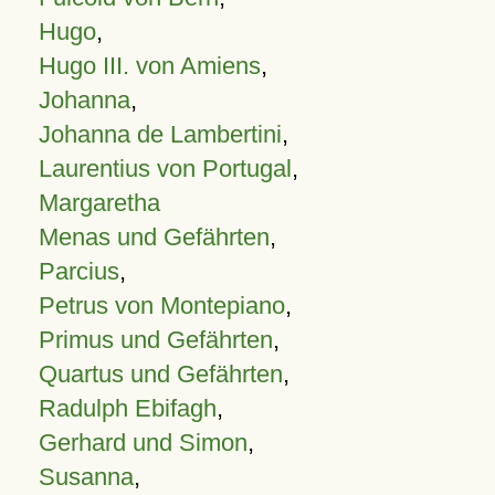
Hugo
,
Hugo III. von Amiens
,
Johanna
,
Johanna de Lambertini
,
Laurentius von Portugal
,
Margaretha
Menas und Gefährten
,
Parcius
,
Petrus von Montepiano
,
Primus und Gefährten
,
Quartus und Gefährten
,
Radulph Ebifagh
,
Gerhard und Simon
,
Susanna
,