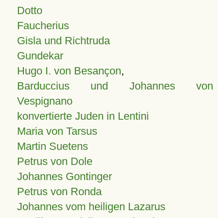
Dotto
Faucherius
Gisla und Richtruda
Gundekar
Hugo I. von Besançon
,
Barduccius und Johannes von
Vespignano
konvertierte Juden in Lentini
Maria von Tarsus
Martin Suetens
Petrus von Dole
Johannes Gontinger
Petrus von Ronda
Johannes vom heiligen Lazarus