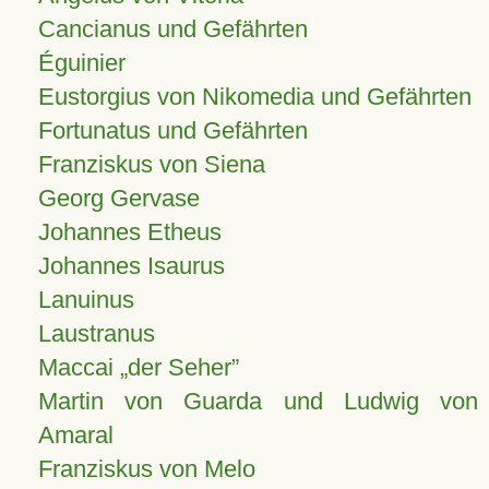
Cancianus und Gefährten
Éguinier
Eustorgius von Nikomedia und Gefährten
Fortunatus und Gefährten
Franziskus von Siena
Georg Gervase
Johannes Etheus
Johannes Isaurus
Lanuinus
Laustranus
Maccai „der Seher”
Martin von Guarda und Ludwig von
Amaral
Franziskus von Melo