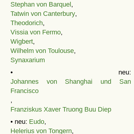
Stephan von Barquel
,
Tatwin von Canterbury
,
Theodorich
,
Vissia von Fermo
,
Wigbert
,
Wilhelm von Toulouse
,
Synaxarium
• neu:
Johannes von Shanghai und San
Francisco
,
Franziskus Xaver Truong Buu Diep
• neu:
Eudo
,
Helerius von Tongern
,