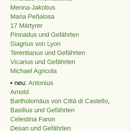
Menna-Jakobus
Maria Peñalosa
17 Märtyrer
Pinnadus und Gefährten
Siagrius von Lyon
Terentianus und Gefährten
Vicarius und Gefährten
Michael Agricola
• neu:
Antonius
Arnold
Bartholomäus von Città di Castello
,
Basilius und Gefährten
Celestina Faron
Desan und Gefährten