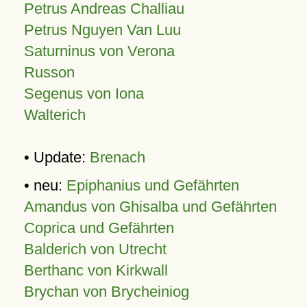
Petrus Andreas Challiau
Petrus Nguyen Van Luu
Saturninus von Verona
Russon
Segenus von Iona
Walterich
• Update:
Brenach
• neu:
Epiphanius und Gefährten
Amandus von Ghisalba und Gefährten
Coprica und Gefährten
Balderich von Utrecht
Berthanc von Kirkwall
Brychan von Brycheiniog