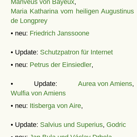
Manveus von Bayeux
,
Maria Katharina vom heiligen Augustinus
de Longprey
• neu:
Friedrich Janssoone
• Update:
Schutzpatron für Internet
• neu:
Petrus der Einsiedler
,
• Update:
Aurea von Amiens
,
Wulfia von Amiens
• neu:
Itisberga von Aire
,
• Update:
Salvius und Superius
,
Godric