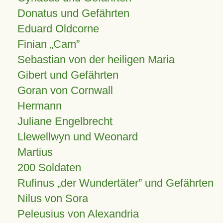
Donatus und Gefährten
Eduard Oldcorne
Finian
Cam
Sebastian von der heiligen Maria
Gibert und Gefährten
Goran von Cornwall
Hermann
Juliane Engelbrecht
Llewellwyn und Weonard
Martius
200 Soldaten
Rufinus „der Wundertäter” und Gefährten
Nilus von Sora
Peleusius von Alexandria