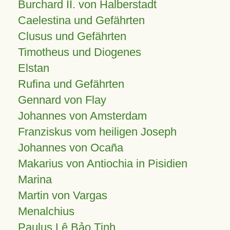
Burchard II. von Halberstadt
Caelestina und Gefährten
Clusus und Gefährten
Timotheus und Diogenes
Elstan
Rufina und Gefährten
Gennard von Flay
Johannes von Amsterdam
Franziskus vom heiligen Joseph
Johannes von Ocaña
Makarius von Antiochia in Pisidien
Marina
Martin von Vargas
Menalchius
Paulus Lê Bảo Tịnh