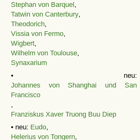
Stephan von Barquel
,
Tatwin von Canterbury
,
Theodorich
,
Vissia von Fermo
,
Wigbert
,
Wilhelm von Toulouse
,
Synaxarium
• neu:
Johannes von Shanghai und San
Francisco
,
Franziskus Xaver Truong Buu Diep
• neu:
Eudo
,
Helerius von Tongern
,