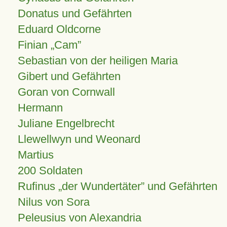
Donatus und Gefährten
Eduard Oldcorne
Finian
Cam
Sebastian von der heiligen Maria
Gibert und Gefährten
Goran von Cornwall
Hermann
Juliane Engelbrecht
Llewellwyn und Weonard
Martius
200 Soldaten
Rufinus „der Wundertäter” und Gefährten
Nilus von Sora
Peleusius von Alexandria