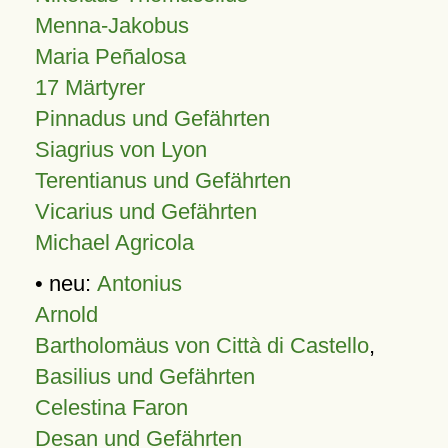
Menna-Jakobus
Maria Peñalosa
17 Märtyrer
Pinnadus und Gefährten
Siagrius von Lyon
Terentianus und Gefährten
Vicarius und Gefährten
Michael Agricola
• neu:
Antonius
Arnold
Bartholomäus von Città di Castello
,
Basilius und Gefährten
Celestina Faron
Desan und Gefährten