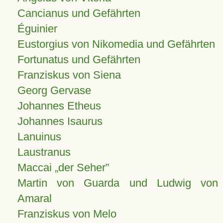
Cancianus und Gefährten
Éguinier
Eustorgius von Nikomedia und Gefährten
Fortunatus und Gefährten
Franziskus von Siena
Georg Gervase
Johannes Etheus
Johannes Isaurus
Lanuinus
Laustranus
Maccai „der Seher”
Martin von Guarda und Ludwig von
Amaral
Franziskus von Melo