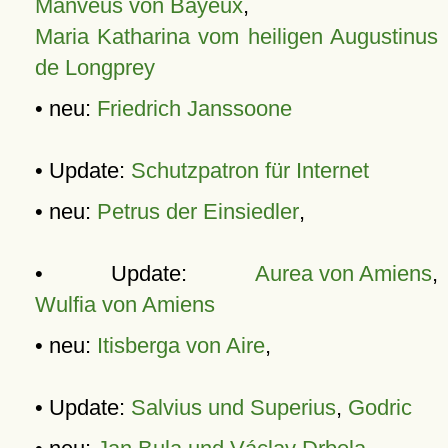
Manveus von Bayeux
,
Maria Katharina vom heiligen Augustinus
de Longprey
• neu:
Friedrich Janssoone
• Update:
Schutzpatron für Internet
• neu:
Petrus der Einsiedler
,
• Update:
Aurea von Amiens
,
Wulfia von Amiens
• neu:
Itisberga von Aire
,
• Update:
Salvius und Superius
,
Godric