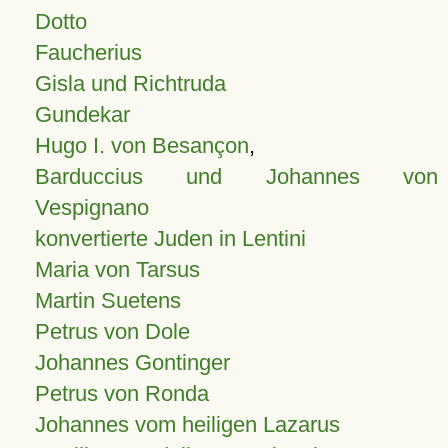
Dotto
Faucherius
Gisla und Richtruda
Gundekar
Hugo I. von Besançon
,
Barduccius und Johannes von
Vespignano
konvertierte Juden in Lentini
Maria von Tarsus
Martin Suetens
Petrus von Dole
Johannes Gontinger
Petrus von Ronda
Johannes vom heiligen Lazarus