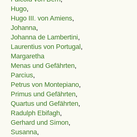
Hugo
,
Hugo III. von Amiens
,
Johanna
,
Johanna de Lambertini
,
Laurentius von Portugal
,
Margaretha
Menas und Gefährten
,
Parcius
,
Petrus von Montepiano
,
Primus und Gefährten
,
Quartus und Gefährten
,
Radulph Ebifagh
,
Gerhard und Simon
,
Susanna
,