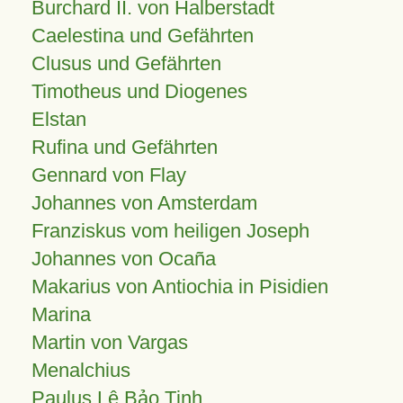
Burchard II. von Halberstadt
Caelestina und Gefährten
Clusus und Gefährten
Timotheus und Diogenes
Elstan
Rufina und Gefährten
Gennard von Flay
Johannes von Amsterdam
Franziskus vom heiligen Joseph
Johannes von Ocaña
Makarius von Antiochia in Pisidien
Marina
Martin von Vargas
Menalchius
Paulus Lê Bảo Tịnh