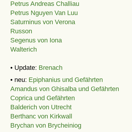
Petrus Andreas Challiau
Petrus Nguyen Van Luu
Saturninus von Verona
Russon
Segenus von Iona
Walterich
• Update:
Brenach
• neu:
Epiphanius und Gefährten
Amandus von Ghisalba und Gefährten
Coprica und Gefährten
Balderich von Utrecht
Berthanc von Kirkwall
Brychan von Brycheiniog