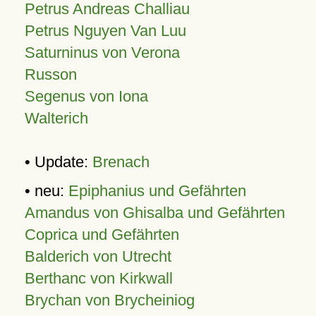
Petrus Andreas Challiau
Petrus Nguyen Van Luu
Saturninus von Verona
Russon
Segenus von Iona
Walterich
• Update:
Brenach
• neu:
Epiphanius und Gefährten
Amandus von Ghisalba und Gefährten
Coprica und Gefährten
Balderich von Utrecht
Berthanc von Kirkwall
Brychan von Brycheiniog