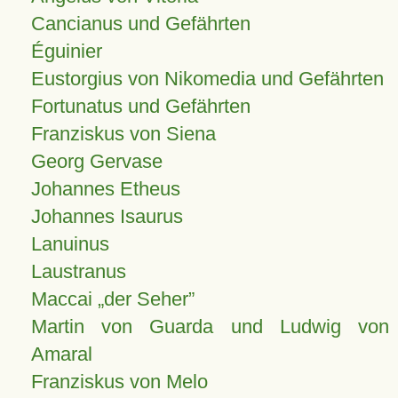
Cancianus und Gefährten
Éguinier
Eustorgius von Nikomedia und Gefährten
Fortunatus und Gefährten
Franziskus von Siena
Georg Gervase
Johannes Etheus
Johannes Isaurus
Lanuinus
Laustranus
Maccai „der Seher”
Martin von Guarda und Ludwig von
Amaral
Franziskus von Melo