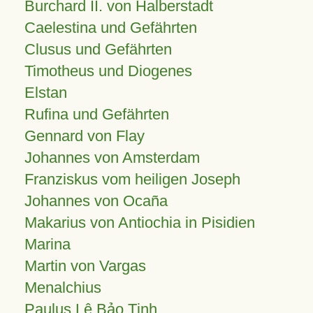
Burchard II. von Halberstadt
Caelestina und Gefährten
Clusus und Gefährten
Timotheus und Diogenes
Elstan
Rufina und Gefährten
Gennard von Flay
Johannes von Amsterdam
Franziskus vom heiligen Joseph
Johannes von Ocaña
Makarius von Antiochia in Pisidien
Marina
Martin von Vargas
Menalchius
Paulus Lê Bảo Tịnh