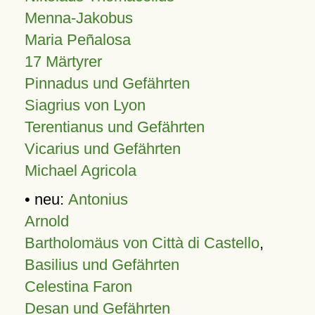
Menna-Jakobus
Maria Peñalosa
17 Märtyrer
Pinnadus und Gefährten
Siagrius von Lyon
Terentianus und Gefährten
Vicarius und Gefährten
Michael Agricola
• neu:
Antonius
Arnold
Bartholomäus von Città di Castello
,
Basilius und Gefährten
Celestina Faron
Desan und Gefährten