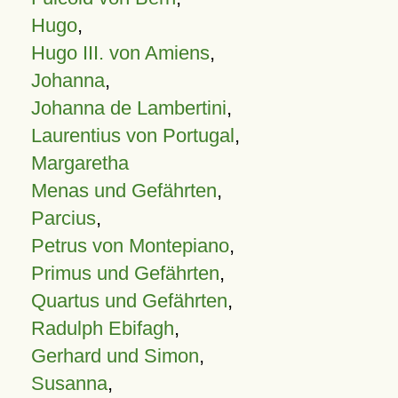
Hugo
,
Hugo III. von Amiens
,
Johanna
,
Johanna de Lambertini
,
Laurentius von Portugal
,
Margaretha
Menas und Gefährten
,
Parcius
,
Petrus von Montepiano
,
Primus und Gefährten
,
Quartus und Gefährten
,
Radulph Ebifagh
,
Gerhard und Simon
,
Susanna
,