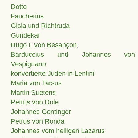
Dotto
Faucherius
Gisla und Richtruda
Gundekar
Hugo I. von Besançon
,
Barduccius und Johannes von
Vespignano
konvertierte Juden in Lentini
Maria von Tarsus
Martin Suetens
Petrus von Dole
Johannes Gontinger
Petrus von Ronda
Johannes vom heiligen Lazarus