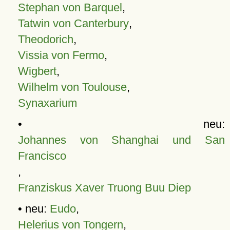
Stephan von Barquel
,
Tatwin von Canterbury
,
Theodorich
,
Vissia von Fermo
,
Wigbert
,
Wilhelm von Toulouse
,
Synaxarium
• neu:
Johannes von Shanghai und San
Francisco
,
Franziskus Xaver Truong Buu Diep
• neu:
Eudo
,
Helerius von Tongern
,