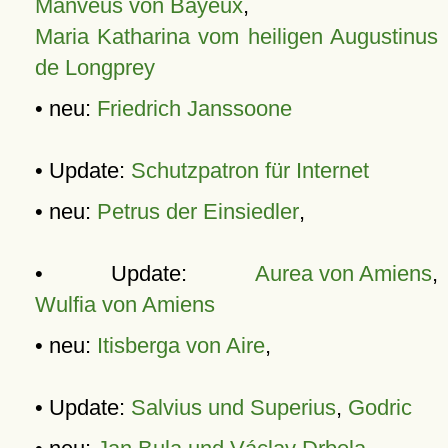
Manveus von Bayeux
,
Maria Katharina vom heiligen Augustinus
de Longprey
• neu:
Friedrich Janssoone
• Update:
Schutzpatron für Internet
• neu:
Petrus der Einsiedler
,
• Update:
Aurea von Amiens
,
Wulfia von Amiens
• neu:
Itisberga von Aire
,
• Update:
Salvius und Superius
,
Godric