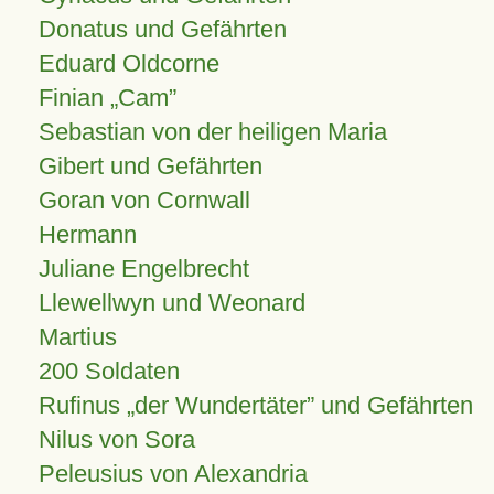
Donatus und Gefährten
Eduard Oldcorne
Finian
Cam
Sebastian von der heiligen Maria
Gibert und Gefährten
Goran von Cornwall
Hermann
Juliane Engelbrecht
Llewellwyn und Weonard
Martius
200 Soldaten
Rufinus „der Wundertäter” und Gefährten
Nilus von Sora
Peleusius von Alexandria