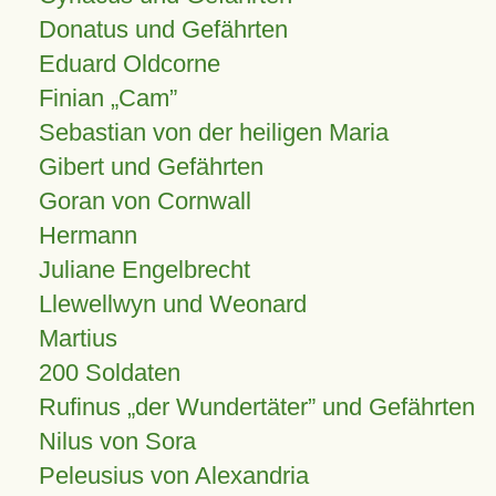
Donatus und Gefährten
Eduard Oldcorne
Finian
Cam
Sebastian von der heiligen Maria
Gibert und Gefährten
Goran von Cornwall
Hermann
Juliane Engelbrecht
Llewellwyn und Weonard
Martius
200 Soldaten
Rufinus „der Wundertäter” und Gefährten
Nilus von Sora
Peleusius von Alexandria