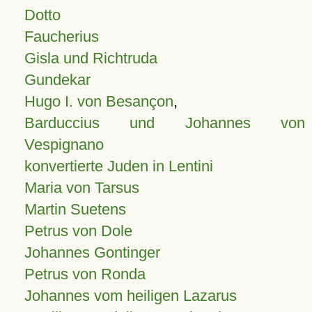
Dotto
Faucherius
Gisla und Richtruda
Gundekar
Hugo I. von Besançon
,
Barduccius und Johannes von
Vespignano
konvertierte Juden in Lentini
Maria von Tarsus
Martin Suetens
Petrus von Dole
Johannes Gontinger
Petrus von Ronda
Johannes vom heiligen Lazarus