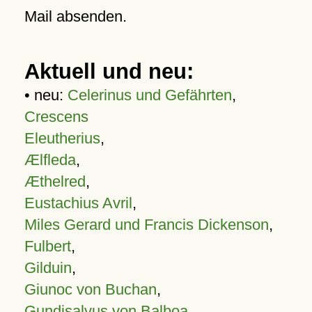
Mail absenden.
Aktuell und neu:
• neu:
Celerinus und Gefährten
,
Crescens
Eleutherius
,
Ælfleda
,
Æthelred
,
Eustachius Avril
,
Miles Gerard und Francis Dickenson
,
Fulbert
,
Gilduin
,
Giunoc von Buchan
,
Gundisalvus von Balboa
,