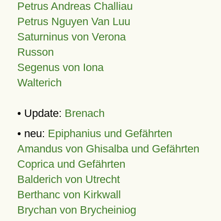
Petrus Andreas Challiau
Petrus Nguyen Van Luu
Saturninus von Verona
Russon
Segenus von Iona
Walterich
• Update:
Brenach
• neu:
Epiphanius und Gefährten
Amandus von Ghisalba und Gefährten
Coprica und Gefährten
Balderich von Utrecht
Berthanc von Kirkwall
Brychan von Brycheiniog