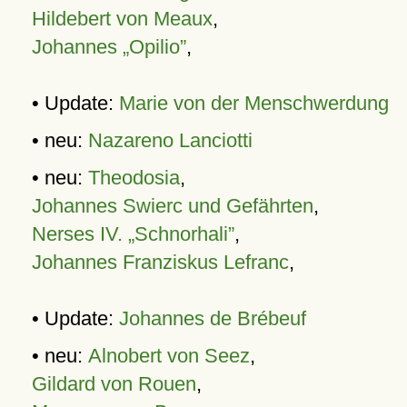
Hildebert von Meaux
,
Johannes „Opilio”
,
• Update:
Marie von der Menschwerdung
• neu:
Nazareno Lanciotti
• neu:
Theodosia
,
Johannes Swierc und Gefährten
,
Nerses IV. „Schnorhali”
,
Johannes Franziskus Lefranc
,
• Update:
Johannes de Brébeuf
• neu:
Alnobert von Seez
,
Gildard von Rouen
,