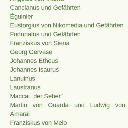
Cancianus und Gefährten
Éguinier
Eustorgius von Nikomedia und Gefährten
Fortunatus und Gefährten
Franziskus von Siena
Georg Gervase
Johannes Etheus
Johannes Isaurus
Lanuinus
Laustranus
Maccai „der Seher”
Martin von Guarda und Ludwig von
Amaral
Franziskus von Melo