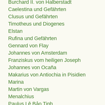
Burchard II. von Halberstadt
Caelestina und Gefährten
Clusus und Gefährten
Timotheus und Diogenes
Elstan
Rufina und Gefährten
Gennard von Flay
Johannes von Amsterdam
Franziskus vom heiligen Joseph
Johannes von Ocaña
Makarius von Antiochia in Pisidien
Marina
Martin von Vargas
Menalchius
Paulus Lê Bảo Tịnh