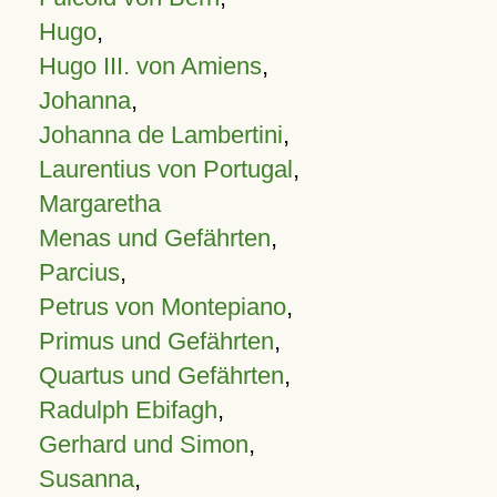
Hugo
,
Hugo III. von Amiens
,
Johanna
,
Johanna de Lambertini
,
Laurentius von Portugal
,
Margaretha
Menas und Gefährten
,
Parcius
,
Petrus von Montepiano
,
Primus und Gefährten
,
Quartus und Gefährten
,
Radulph Ebifagh
,
Gerhard und Simon
,
Susanna
,