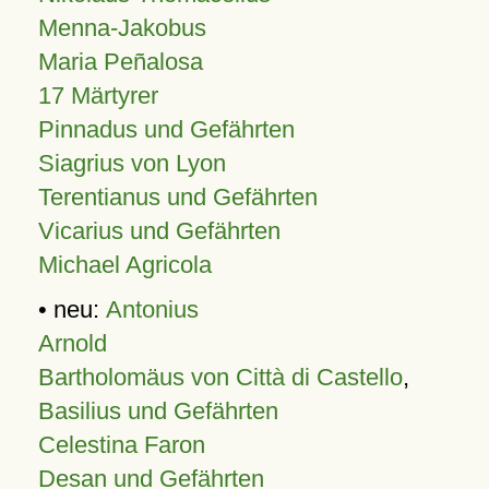
Menna-Jakobus
Maria Peñalosa
17 Märtyrer
Pinnadus und Gefährten
Siagrius von Lyon
Terentianus und Gefährten
Vicarius und Gefährten
Michael Agricola
• neu:
Antonius
Arnold
Bartholomäus von Città di Castello
,
Basilius und Gefährten
Celestina Faron
Desan und Gefährten