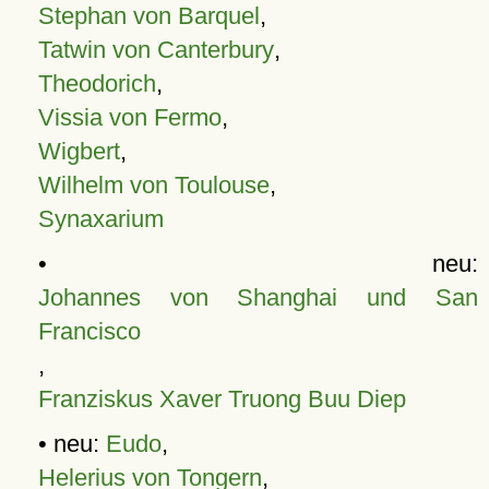
Stephan von Barquel
,
Tatwin von Canterbury
,
Theodorich
,
Vissia von Fermo
,
Wigbert
,
Wilhelm von Toulouse
,
Synaxarium
• neu:
Johannes von Shanghai und San
Francisco
,
Franziskus Xaver Truong Buu Diep
• neu:
Eudo
,
Helerius von Tongern
,