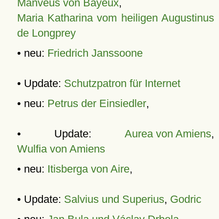
Manveus von Bayeux
,
Maria Katharina vom heiligen Augustinus
de Longprey
• neu:
Friedrich Janssoone
• Update:
Schutzpatron für Internet
• neu:
Petrus der Einsiedler
,
• Update:
Aurea von Amiens
,
Wulfia von Amiens
• neu:
Itisberga von Aire
,
• Update:
Salvius und Superius
,
Godric