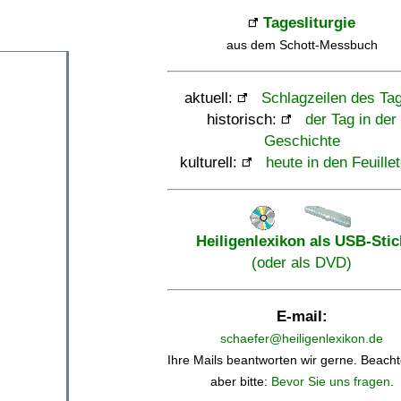
Tagesliturgie
aus dem Schott-Messbuch
aktuell:
Schlagzeilen des Ta
historisch:
der Tag in der
Geschichte
kulturell:
heute in den Feuille
Heiligenlexikon als USB-Stic
(oder als DVD)
E-mail:
schaefer@heiligenlexikon.de
Ihre Mails beantworten wir gerne. Beacht
aber bitte:
Bevor Sie uns fragen
.