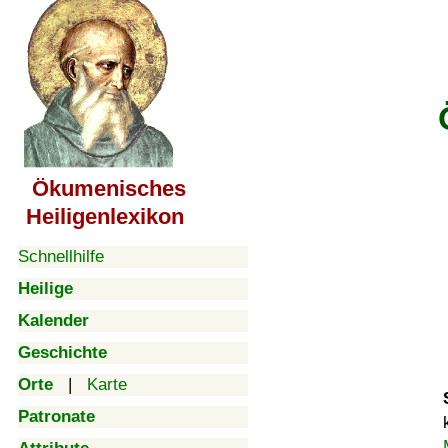
Ökumenisches
Heiligenlexikon
Schnellhilfe
Heilige
Kalender
Geschichte
Orte
|
Karte
Patronate