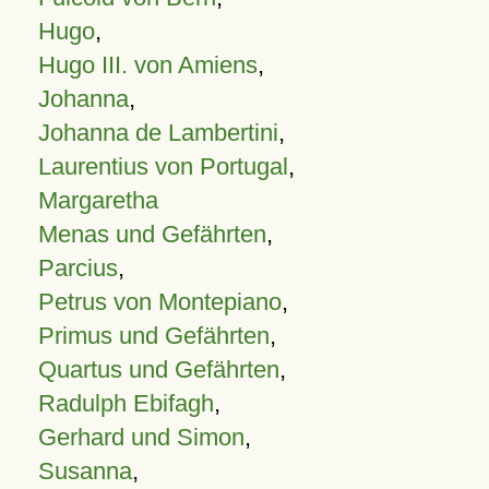
Hugo
,
Hugo III. von Amiens
,
Johanna
,
Johanna de Lambertini
,
Laurentius von Portugal
,
Margaretha
Menas und Gefährten
,
Parcius
,
Petrus von Montepiano
,
Primus und Gefährten
,
Quartus und Gefährten
,
Radulph Ebifagh
,
Gerhard und Simon
,
Susanna
,