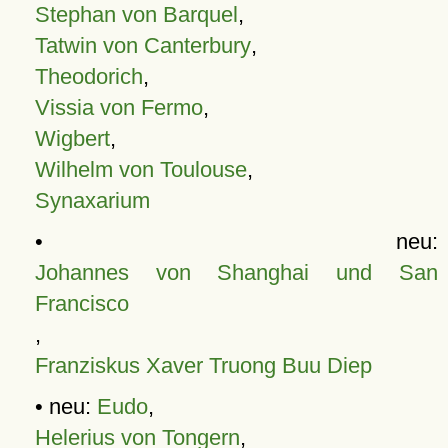
Stephan von Barquel
,
Tatwin von Canterbury
,
Theodorich
,
Vissia von Fermo
,
Wigbert
,
Wilhelm von Toulouse
,
Synaxarium
• neu:
Johannes von Shanghai und San
Francisco
,
Franziskus Xaver Truong Buu Diep
• neu:
Eudo
,
Helerius von Tongern
,