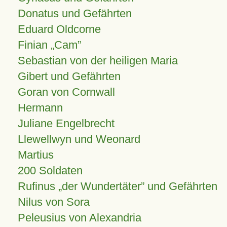
Donatus und Gefährten
Eduard Oldcorne
Finian
Cam
Sebastian von der heiligen Maria
Gibert und Gefährten
Goran von Cornwall
Hermann
Juliane Engelbrecht
Llewellwyn und Weonard
Martius
200 Soldaten
Rufinus „der Wundertäter” und Gefährten
Nilus von Sora
Peleusius von Alexandria