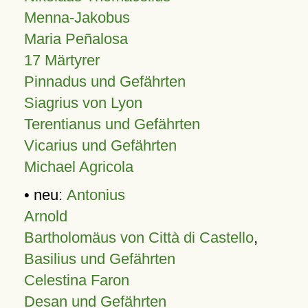
Menna-Jakobus
Maria Peñalosa
17 Märtyrer
Pinnadus und Gefährten
Siagrius von Lyon
Terentianus und Gefährten
Vicarius und Gefährten
Michael Agricola
• neu:
Antonius
Arnold
Bartholomäus von Città di Castello
,
Basilius und Gefährten
Celestina Faron
Desan und Gefährten