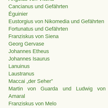
Cancianus und Gefährten
Éguinier
Eustorgius von Nikomedia und Gefährten
Fortunatus und Gefährten
Franziskus von Siena
Georg Gervase
Johannes Etheus
Johannes Isaurus
Lanuinus
Laustranus
Maccai „der Seher”
Martin von Guarda und Ludwig von
Amaral
Franziskus von Melo