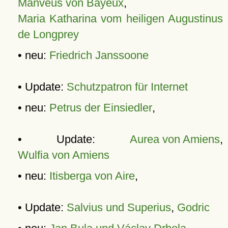
Manveus von Bayeux
,
Maria Katharina vom heiligen Augustinus
de Longprey
• neu:
Friedrich Janssoone
• Update:
Schutzpatron für Internet
• neu:
Petrus der Einsiedler
,
• Update:
Aurea von Amiens
,
Wulfia von Amiens
• neu:
Itisberga von Aire
,
• Update:
Salvius und Superius
,
Godric