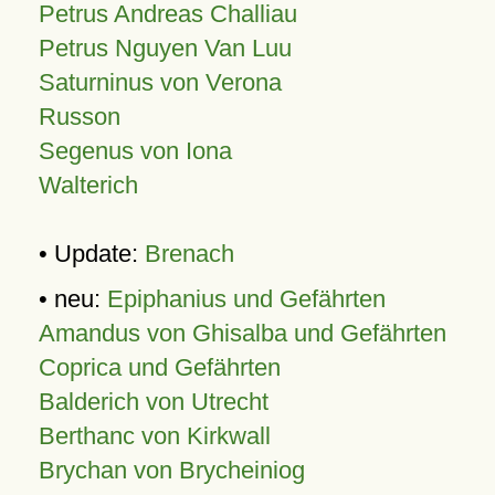
Petrus Andreas Challiau
Petrus Nguyen Van Luu
Saturninus von Verona
Russon
Segenus von Iona
Walterich
• Update:
Brenach
• neu:
Epiphanius und Gefährten
Amandus von Ghisalba und Gefährten
Coprica und Gefährten
Balderich von Utrecht
Berthanc von Kirkwall
Brychan von Brycheiniog