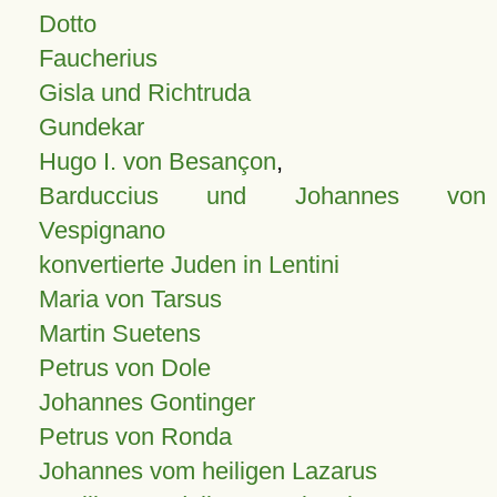
Dotto
Faucherius
Gisla und Richtruda
Gundekar
Hugo I. von Besançon
,
Barduccius und Johannes von
Vespignano
konvertierte Juden in Lentini
Maria von Tarsus
Martin Suetens
Petrus von Dole
Johannes Gontinger
Petrus von Ronda
Johannes vom heiligen Lazarus