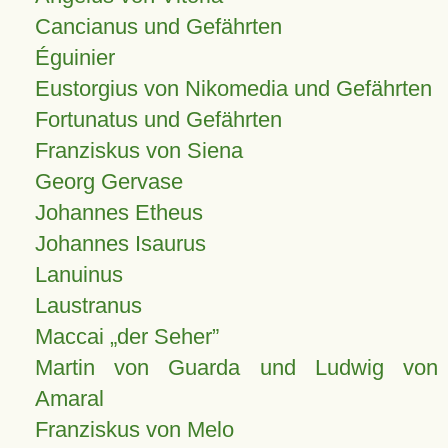
Cancianus und Gefährten
Éguinier
Eustorgius von Nikomedia und Gefährten
Fortunatus und Gefährten
Franziskus von Siena
Georg Gervase
Johannes Etheus
Johannes Isaurus
Lanuinus
Laustranus
Maccai „der Seher”
Martin von Guarda und Ludwig von
Amaral
Franziskus von Melo