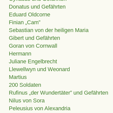
Donatus und Gefährten
Eduard Oldcorne
Finian
Cam
Sebastian von der heiligen Maria
Gibert und Gefährten
Goran von Cornwall
Hermann
Juliane Engelbrecht
Llewellwyn und Weonard
Martius
200 Soldaten
Rufinus „der Wundertäter” und Gefährten
Nilus von Sora
Peleusius von Alexandria