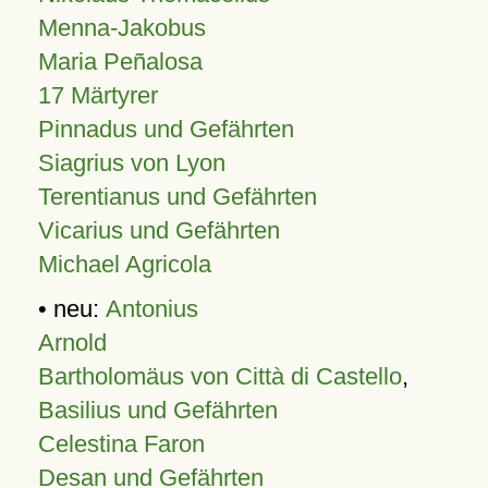
Menna-Jakobus
Maria Peñalosa
17 Märtyrer
Pinnadus und Gefährten
Siagrius von Lyon
Terentianus und Gefährten
Vicarius und Gefährten
Michael Agricola
• neu:
Antonius
Arnold
Bartholomäus von Città di Castello
,
Basilius und Gefährten
Celestina Faron
Desan und Gefährten