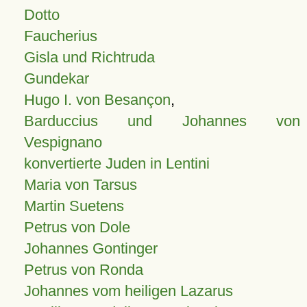
Dotto
Faucherius
Gisla und Richtruda
Gundekar
Hugo I. von Besançon
,
Barduccius und Johannes von
Vespignano
konvertierte Juden in Lentini
Maria von Tarsus
Martin Suetens
Petrus von Dole
Johannes Gontinger
Petrus von Ronda
Johannes vom heiligen Lazarus