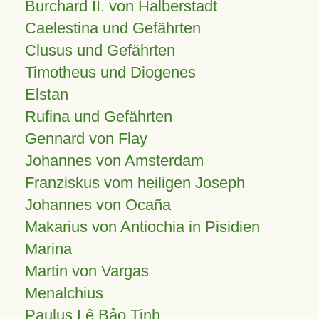
Burchard II. von Halberstadt
Caelestina und Gefährten
Clusus und Gefährten
Timotheus und Diogenes
Elstan
Rufina und Gefährten
Gennard von Flay
Johannes von Amsterdam
Franziskus vom heiligen Joseph
Johannes von Ocaña
Makarius von Antiochia in Pisidien
Marina
Martin von Vargas
Menalchius
Paulus Lê Bảo Tịnh