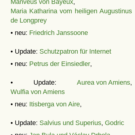
Manveus von Bayeux
,
Maria Katharina vom heiligen Augustinus
de Longprey
• neu:
Friedrich Janssoone
• Update:
Schutzpatron für Internet
• neu:
Petrus der Einsiedler
,
• Update:
Aurea von Amiens
,
Wulfia von Amiens
• neu:
Itisberga von Aire
,
• Update:
Salvius und Superius
,
Godric