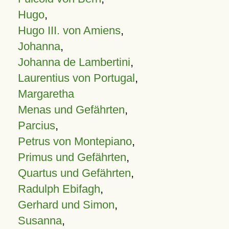
Hugo
,
Hugo III. von Amiens
,
Johanna
,
Johanna de Lambertini
,
Laurentius von Portugal
,
Margaretha
Menas und Gefährten
,
Parcius
,
Petrus von Montepiano
,
Primus und Gefährten
,
Quartus und Gefährten
,
Radulph Ebifagh
,
Gerhard und Simon
,
Susanna
,