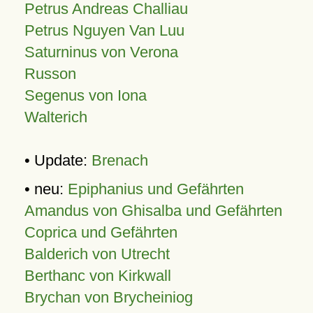
Petrus Andreas Challiau
Petrus Nguyen Van Luu
Saturninus von Verona
Russon
Segenus von Iona
Walterich
• Update:
Brenach
• neu:
Epiphanius und Gefährten
Amandus von Ghisalba und Gefährten
Coprica und Gefährten
Balderich von Utrecht
Berthanc von Kirkwall
Brychan von Brycheiniog