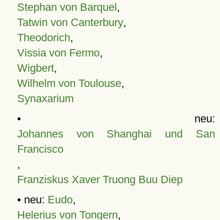
Stephan von Barquel
,
Tatwin von Canterbury
,
Theodorich
,
Vissia von Fermo
,
Wigbert
,
Wilhelm von Toulouse
,
Synaxarium
• neu:
Johannes von Shanghai und San
Francisco
,
Franziskus Xaver Truong Buu Diep
• neu:
Eudo
,
Helerius von Tongern
,