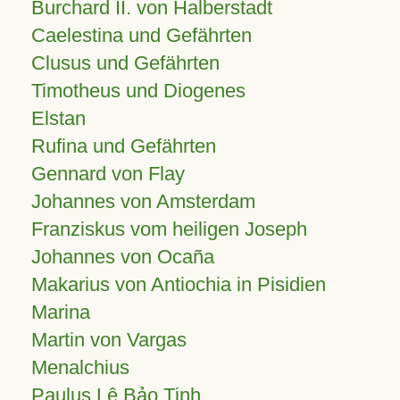
Burchard II. von Halberstadt
Caelestina und Gefährten
Clusus und Gefährten
Timotheus und Diogenes
Elstan
Rufina und Gefährten
Gennard von Flay
Johannes von Amsterdam
Franziskus vom heiligen Joseph
Johannes von Ocaña
Makarius von Antiochia in Pisidien
Marina
Martin von Vargas
Menalchius
Paulus Lê Bảo Tịnh