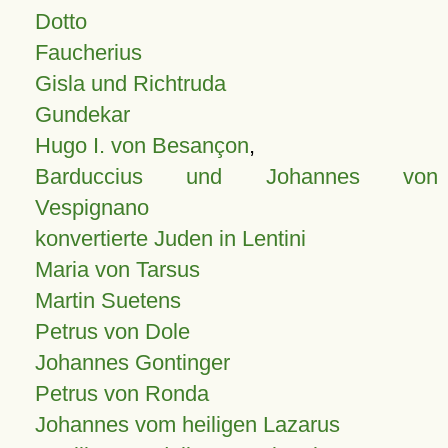
Dotto
Faucherius
Gisla und Richtruda
Gundekar
Hugo I. von Besançon
,
Barduccius und Johannes von
Vespignano
konvertierte Juden in Lentini
Maria von Tarsus
Martin Suetens
Petrus von Dole
Johannes Gontinger
Petrus von Ronda
Johannes vom heiligen Lazarus