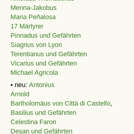
Menna-Jakobus
Maria Peñalosa
17 Märtyrer
Pinnadus und Gefährten
Siagrius von Lyon
Terentianus und Gefährten
Vicarius und Gefährten
Michael Agricola
• neu:
Antonius
Arnold
Bartholomäus von Città di Castello
,
Basilius und Gefährten
Celestina Faron
Desan und Gefährten