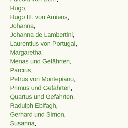
Hugo
,
Hugo III. von Amiens
,
Johanna
,
Johanna de Lambertini
,
Laurentius von Portugal
,
Margaretha
Menas und Gefährten
,
Parcius
,
Petrus von Montepiano
,
Primus und Gefährten
,
Quartus und Gefährten
,
Radulph Ebifagh
,
Gerhard und Simon
,
Susanna
,