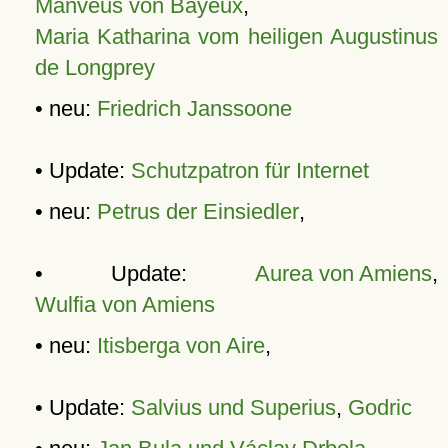
Manveus von Bayeux
,
Maria Katharina vom heiligen Augustinus
de Longprey
• neu:
Friedrich Janssoone
• Update:
Schutzpatron für Internet
• neu:
Petrus der Einsiedler
,
• Update:
Aurea von Amiens
,
Wulfia von Amiens
• neu:
Itisberga von Aire
,
• Update:
Salvius und Superius
,
Godric