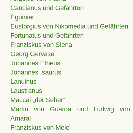
Cancianus und Gefährten
Éguinier
Eustorgius von Nikomedia und Gefährten
Fortunatus und Gefährten
Franziskus von Siena
Georg Gervase
Johannes Etheus
Johannes Isaurus
Lanuinus
Laustranus
Maccai „der Seher”
Martin von Guarda und Ludwig von
Amaral
Franziskus von Melo