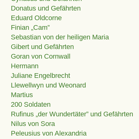
Donatus und Gefährten
Eduard Oldcorne
Finian
Cam
Sebastian von der heiligen Maria
Gibert und Gefährten
Goran von Cornwall
Hermann
Juliane Engelbrecht
Llewellwyn und Weonard
Martius
200 Soldaten
Rufinus „der Wundertäter” und Gefährten
Nilus von Sora
Peleusius von Alexandria