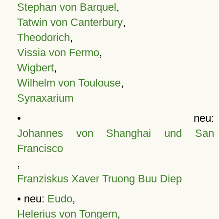
Stephan von Barquel
,
Tatwin von Canterbury
,
Theodorich
,
Vissia von Fermo
,
Wigbert
,
Wilhelm von Toulouse
,
Synaxarium
• neu:
Johannes von Shanghai und San
Francisco
,
Franziskus Xaver Truong Buu Diep
• neu:
Eudo
,
Helerius von Tongern
,