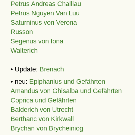
Petrus Andreas Challiau
Petrus Nguyen Van Luu
Saturninus von Verona
Russon
Segenus von Iona
Walterich
• Update:
Brenach
• neu:
Epiphanius und Gefährten
Amandus von Ghisalba und Gefährten
Coprica und Gefährten
Balderich von Utrecht
Berthanc von Kirkwall
Brychan von Brycheiniog