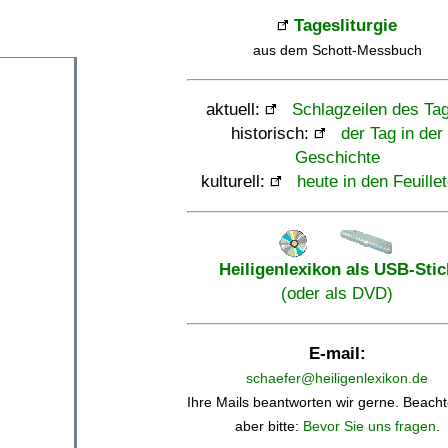
Tagesliturgie
aus dem Schott-Messbuch
aktuell:
Schlagzeilen des Ta
historisch:
der Tag in der
Geschichte
kulturell:
heute in den Feuille
Heiligenlexikon als USB-Stic
(oder als DVD)
E-mail:
schaefer@heiligenlexikon.de
Ihre Mails beantworten wir gerne. Beacht
aber bitte:
Bevor Sie uns fragen
.