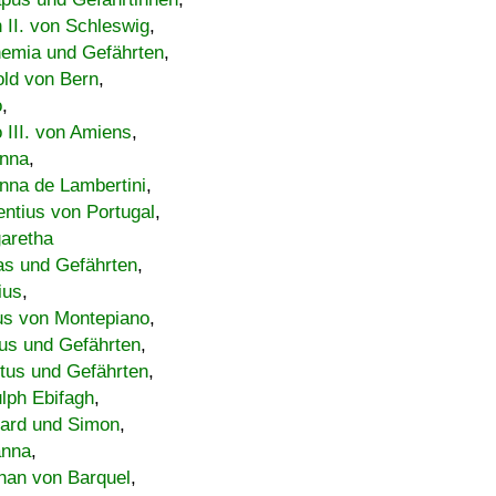
h II. von Schleswig
,
emia und Gefährten
,
old von Bern
,
o
,
 III. von Amiens
,
nna
,
nna de Lambertini
,
entius von Portugal
,
aretha
s und Gefährten
,
ius
,
us von Montepiano
,
us und Gefährten
,
tus und Gefährten
,
lph Ebifagh
,
ard und Simon
,
anna
,
han von Barquel
,