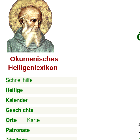
Ökumenisches
Heiligenlexikon
Schnellhilfe
Heilige
Kalender
Geschichte
Orte
|
Karte
Patronate