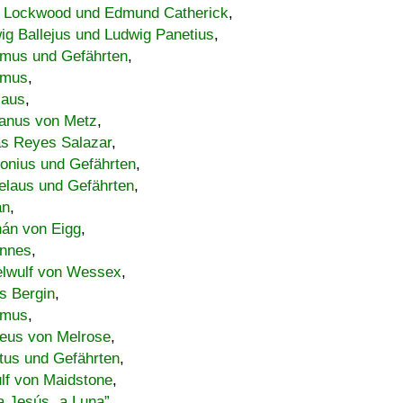
 Lockwood und Edmund Catherick
,
ig Ballejus und Ludwig Panetius
,
mus und Gefährten
,
imus
,
laus
,
nus von Metz
,
s Reyes Salazar
,
lonius und Gefährten
,
elaus und Gefährten
,
an
,
án von Eigg
,
nnes
,
lwulf von Wessex
,
s Bergin
,
imus
,
eus von Melrose
,
tus und Gefährten
,
lf von Maidstone
,
a Jesús „a Luna”
,