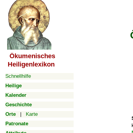
Ökumenisches
Heiligenlexikon
Schnellhilfe
Heilige
Kalender
Geschichte
Orte
|
Karte
Patronate