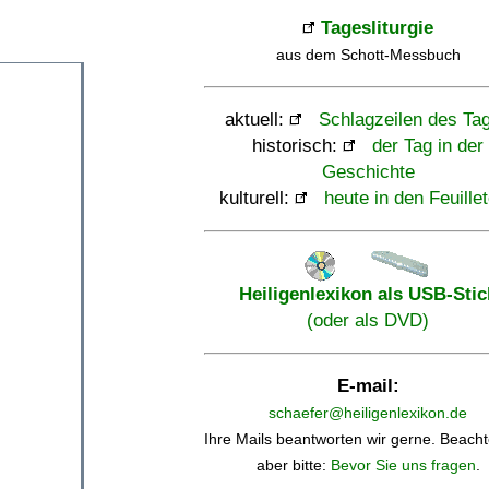
Tagesliturgie
aus dem Schott-Messbuch
aktuell:
Schlagzeilen des Ta
historisch:
der Tag in der
Geschichte
kulturell:
heute in den Feuille
Heiligenlexikon als USB-Stic
(oder als DVD)
E-mail:
schaefer@heiligenlexikon.de
Ihre Mails beantworten wir gerne. Beacht
aber bitte:
Bevor Sie uns fragen
.