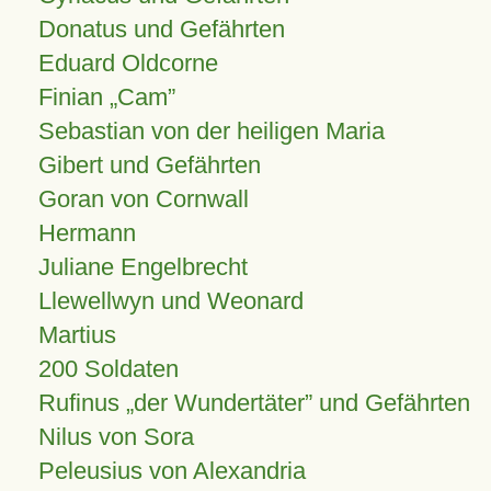
Donatus und Gefährten
Eduard Oldcorne
Finian
Cam
Sebastian von der heiligen Maria
Gibert und Gefährten
Goran von Cornwall
Hermann
Juliane Engelbrecht
Llewellwyn und Weonard
Martius
200 Soldaten
Rufinus „der Wundertäter” und Gefährten
Nilus von Sora
Peleusius von Alexandria