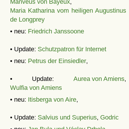
Manveus von Bayeux
,
Maria Katharina vom heiligen Augustinus
de Longprey
• neu:
Friedrich Janssoone
• Update:
Schutzpatron für Internet
• neu:
Petrus der Einsiedler
,
• Update:
Aurea von Amiens
,
Wulfia von Amiens
• neu:
Itisberga von Aire
,
• Update:
Salvius und Superius
,
Godric