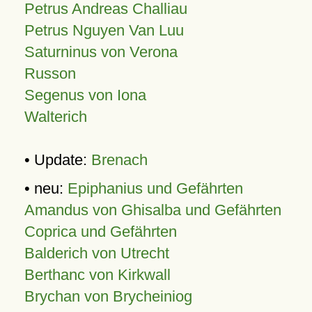
Petrus Andreas Challiau
Petrus Nguyen Van Luu
Saturninus von Verona
Russon
Segenus von Iona
Walterich
• Update:
Brenach
• neu:
Epiphanius und Gefährten
Amandus von Ghisalba und Gefährten
Coprica und Gefährten
Balderich von Utrecht
Berthanc von Kirkwall
Brychan von Brycheiniog