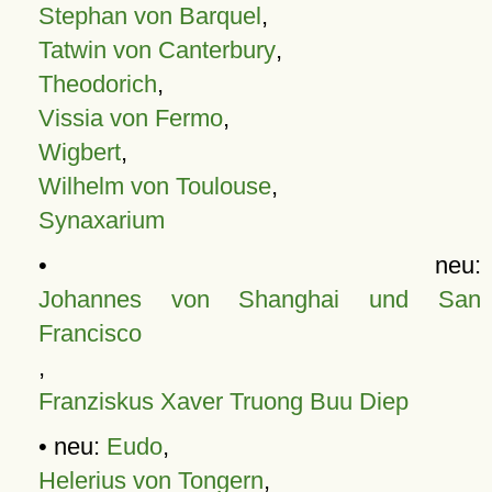
Stephan von Barquel
,
Tatwin von Canterbury
,
Theodorich
,
Vissia von Fermo
,
Wigbert
,
Wilhelm von Toulouse
,
Synaxarium
• neu:
Johannes von Shanghai und San
Francisco
,
Franziskus Xaver Truong Buu Diep
• neu:
Eudo
,
Helerius von Tongern
,