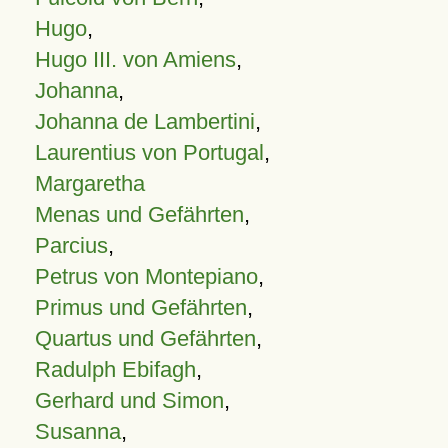
Hugo
,
Hugo III. von Amiens
,
Johanna
,
Johanna de Lambertini
,
Laurentius von Portugal
,
Margaretha
Menas und Gefährten
,
Parcius
,
Petrus von Montepiano
,
Primus und Gefährten
,
Quartus und Gefährten
,
Radulph Ebifagh
,
Gerhard und Simon
,
Susanna
,