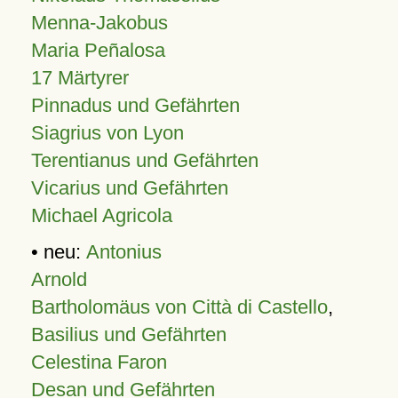
Menna-Jakobus
Maria Peñalosa
17 Märtyrer
Pinnadus und Gefährten
Siagrius von Lyon
Terentianus und Gefährten
Vicarius und Gefährten
Michael Agricola
• neu:
Antonius
Arnold
Bartholomäus von Città di Castello
,
Basilius und Gefährten
Celestina Faron
Desan und Gefährten