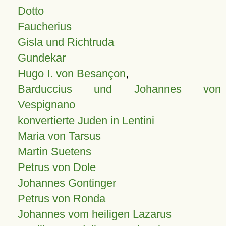
Dotto
Faucherius
Gisla und Richtruda
Gundekar
Hugo I. von Besançon
,
Barduccius und Johannes von
Vespignano
konvertierte Juden in Lentini
Maria von Tarsus
Martin Suetens
Petrus von Dole
Johannes Gontinger
Petrus von Ronda
Johannes vom heiligen Lazarus