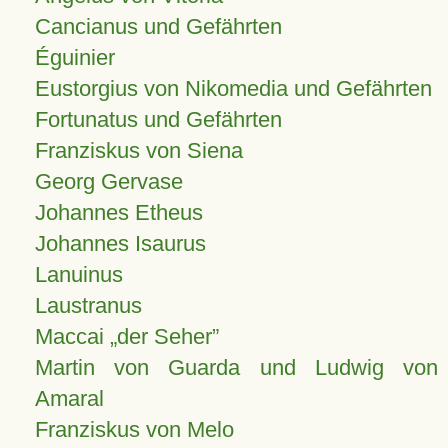
Cancianus und Gefährten
Éguinier
Eustorgius von Nikomedia und Gefährten
Fortunatus und Gefährten
Franziskus von Siena
Georg Gervase
Johannes Etheus
Johannes Isaurus
Lanuinus
Laustranus
Maccai „der Seher”
Martin von Guarda und Ludwig von
Amaral
Franziskus von Melo