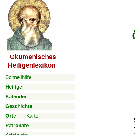
Ökumenisches
Heiligenlexikon
Schnellhilfe
Heilige
Kalender
Geschichte
Orte
|
Karte
Patronate