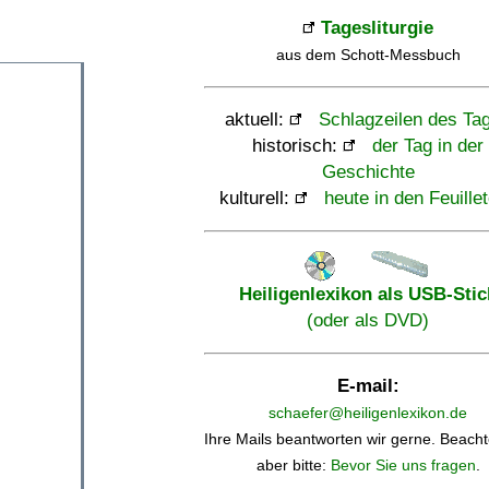
Tagesliturgie
aus dem Schott-Messbuch
aktuell:
Schlagzeilen des Ta
historisch:
der Tag in der
Geschichte
kulturell:
heute in den Feuille
Heiligenlexikon als USB-Stic
(oder als DVD)
E-mail:
schaefer@heiligenlexikon.de
Ihre Mails beantworten wir gerne. Beacht
aber bitte:
Bevor Sie uns fragen
.