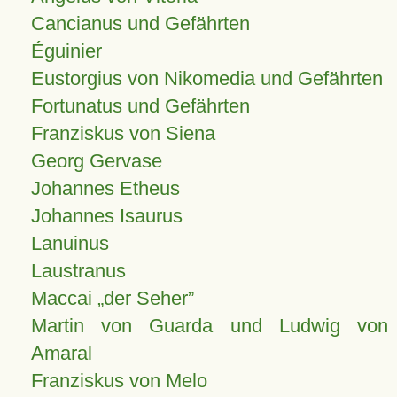
Cancianus und Gefährten
Éguinier
Eustorgius von Nikomedia und Gefährten
Fortunatus und Gefährten
Franziskus von Siena
Georg Gervase
Johannes Etheus
Johannes Isaurus
Lanuinus
Laustranus
Maccai „der Seher”
Martin von Guarda und Ludwig von
Amaral
Franziskus von Melo