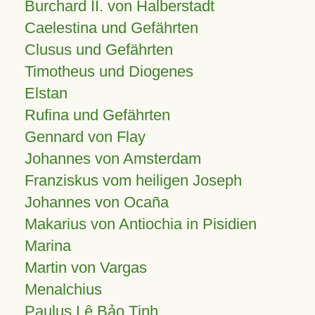
Burchard II. von Halberstadt
Caelestina und Gefährten
Clusus und Gefährten
Timotheus und Diogenes
Elstan
Rufina und Gefährten
Gennard von Flay
Johannes von Amsterdam
Franziskus vom heiligen Joseph
Johannes von Ocaña
Makarius von Antiochia in Pisidien
Marina
Martin von Vargas
Menalchius
Paulus Lê Bảo Tịnh