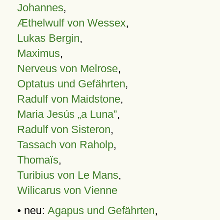
Johannes
,
Æthelwulf von Wessex
,
Lukas Bergin
,
Maximus
,
Nerveus von Melrose
,
Optatus und Gefährten
,
Radulf von Maidstone
,
Maria Jesús „a Luna”
,
Radulf von Sisteron
,
Tassach von Raholp
,
Thomaïs
,
Turibius von Le Mans
,
Wilicarus von Vienne
• neu:
Agapus und Gefährten
,