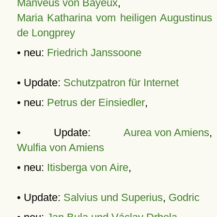
Manveus von Bayeux
,
Maria Katharina vom heiligen Augustinus
de Longprey
• neu:
Friedrich Janssoone
• Update:
Schutzpatron für Internet
• neu:
Petrus der Einsiedler
,
• Update:
Aurea von Amiens
,
Wulfia von Amiens
• neu:
Itisberga von Aire
,
• Update:
Salvius und Superius
,
Godric