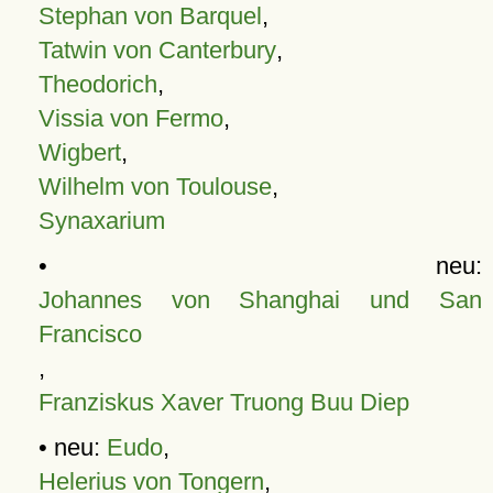
Stephan von Barquel
,
Tatwin von Canterbury
,
Theodorich
,
Vissia von Fermo
,
Wigbert
,
Wilhelm von Toulouse
,
Synaxarium
• neu:
Johannes von Shanghai und San
Francisco
,
Franziskus Xaver Truong Buu Diep
• neu:
Eudo
,
Helerius von Tongern
,