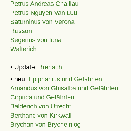
Petrus Andreas Challiau
Petrus Nguyen Van Luu
Saturninus von Verona
Russon
Segenus von Iona
Walterich
• Update:
Brenach
• neu:
Epiphanius und Gefährten
Amandus von Ghisalba und Gefährten
Coprica und Gefährten
Balderich von Utrecht
Berthanc von Kirkwall
Brychan von Brycheiniog