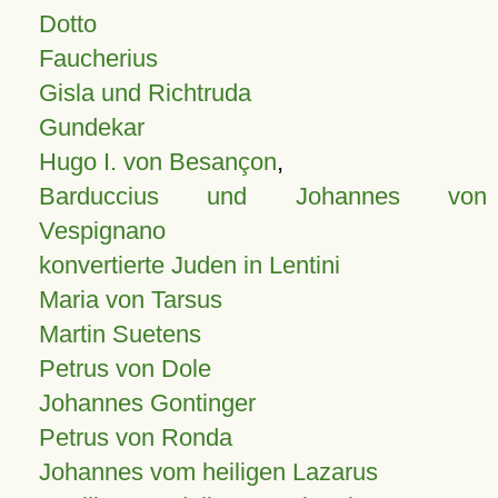
Dotto
Faucherius
Gisla und Richtruda
Gundekar
Hugo I. von Besançon
,
Barduccius und Johannes von
Vespignano
konvertierte Juden in Lentini
Maria von Tarsus
Martin Suetens
Petrus von Dole
Johannes Gontinger
Petrus von Ronda
Johannes vom heiligen Lazarus