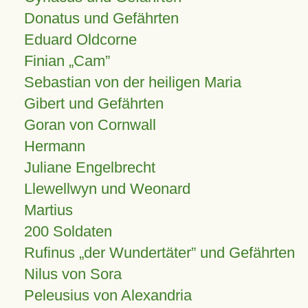
Donatus und Gefährten
Eduard Oldcorne
Finian
Cam
Sebastian von der heiligen Maria
Gibert und Gefährten
Goran von Cornwall
Hermann
Juliane Engelbrecht
Llewellwyn und Weonard
Martius
200 Soldaten
Rufinus „der Wundertäter” und Gefährten
Nilus von Sora
Peleusius von Alexandria