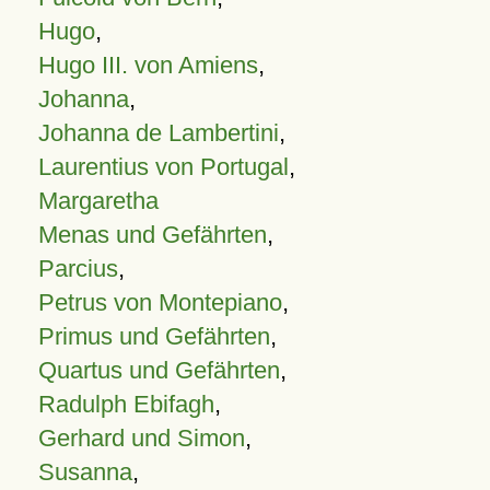
Hugo
,
Hugo III. von Amiens
,
Johanna
,
Johanna de Lambertini
,
Laurentius von Portugal
,
Margaretha
Menas und Gefährten
,
Parcius
,
Petrus von Montepiano
,
Primus und Gefährten
,
Quartus und Gefährten
,
Radulph Ebifagh
,
Gerhard und Simon
,
Susanna
,