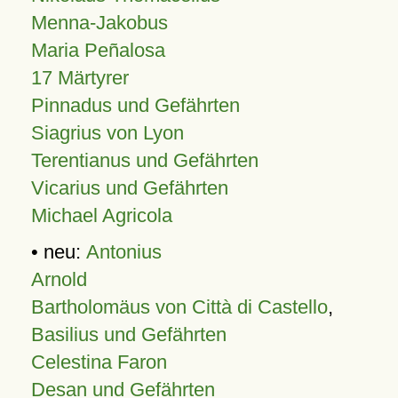
Menna-Jakobus
Maria Peñalosa
17 Märtyrer
Pinnadus und Gefährten
Siagrius von Lyon
Terentianus und Gefährten
Vicarius und Gefährten
Michael Agricola
• neu:
Antonius
Arnold
Bartholomäus von Città di Castello
,
Basilius und Gefährten
Celestina Faron
Desan und Gefährten