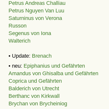
Petrus Andreas Challiau
Petrus Nguyen Van Luu
Saturninus von Verona
Russon
Segenus von Iona
Walterich
• Update:
Brenach
• neu:
Epiphanius und Gefährten
Amandus von Ghisalba und Gefährten
Coprica und Gefährten
Balderich von Utrecht
Berthanc von Kirkwall
Brychan von Brycheiniog