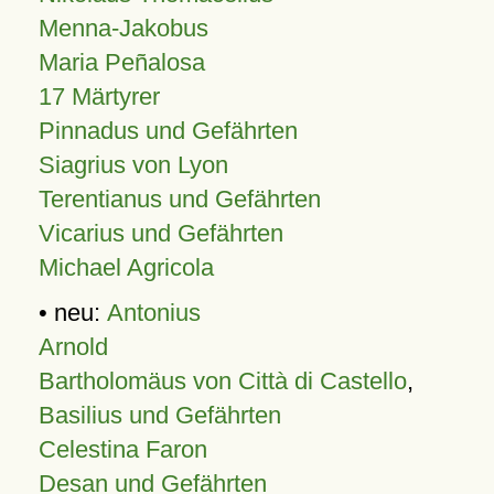
Menna-Jakobus
Maria Peñalosa
17 Märtyrer
Pinnadus und Gefährten
Siagrius von Lyon
Terentianus und Gefährten
Vicarius und Gefährten
Michael Agricola
• neu:
Antonius
Arnold
Bartholomäus von Città di Castello
,
Basilius und Gefährten
Celestina Faron
Desan und Gefährten