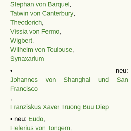
Stephan von Barquel
,
Tatwin von Canterbury
,
Theodorich
,
Vissia von Fermo
,
Wigbert
,
Wilhelm von Toulouse
,
Synaxarium
• neu:
Johannes von Shanghai und San
Francisco
,
Franziskus Xaver Truong Buu Diep
• neu:
Eudo
,
Helerius von Tongern
,