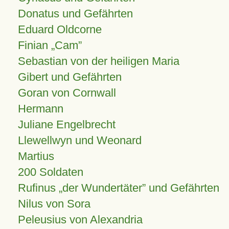
Donatus und Gefährten
Eduard Oldcorne
Finian
Cam
Sebastian von der heiligen Maria
Gibert und Gefährten
Goran von Cornwall
Hermann
Juliane Engelbrecht
Llewellwyn und Weonard
Martius
200 Soldaten
Rufinus „der Wundertäter” und Gefährten
Nilus von Sora
Peleusius von Alexandria