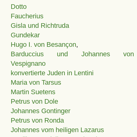
Dotto
Faucherius
Gisla und Richtruda
Gundekar
Hugo I. von Besançon
,
Barduccius und Johannes von
Vespignano
konvertierte Juden in Lentini
Maria von Tarsus
Martin Suetens
Petrus von Dole
Johannes Gontinger
Petrus von Ronda
Johannes vom heiligen Lazarus