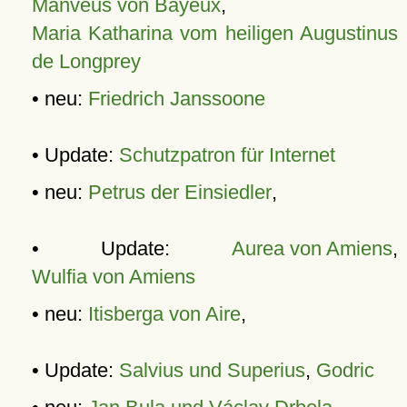
Manveus von Bayeux
,
Maria Katharina vom heiligen Augustinus
de Longprey
• neu:
Friedrich Janssoone
• Update:
Schutzpatron für Internet
• neu:
Petrus der Einsiedler
,
• Update:
Aurea von Amiens
,
Wulfia von Amiens
• neu:
Itisberga von Aire
,
• Update:
Salvius und Superius
,
Godric