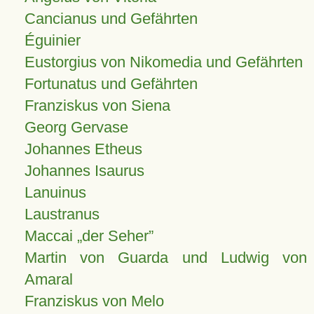
Cancianus und Gefährten
Éguinier
Eustorgius von Nikomedia und Gefährten
Fortunatus und Gefährten
Franziskus von Siena
Georg Gervase
Johannes Etheus
Johannes Isaurus
Lanuinus
Laustranus
Maccai „der Seher”
Martin von Guarda und Ludwig von
Amaral
Franziskus von Melo