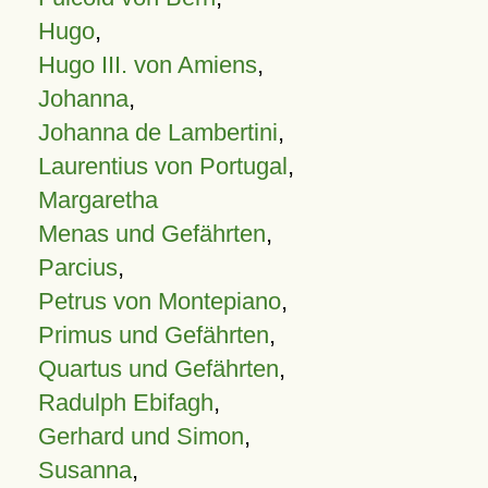
Hugo
,
Hugo III. von Amiens
,
Johanna
,
Johanna de Lambertini
,
Laurentius von Portugal
,
Margaretha
Menas und Gefährten
,
Parcius
,
Petrus von Montepiano
,
Primus und Gefährten
,
Quartus und Gefährten
,
Radulph Ebifagh
,
Gerhard und Simon
,
Susanna
,