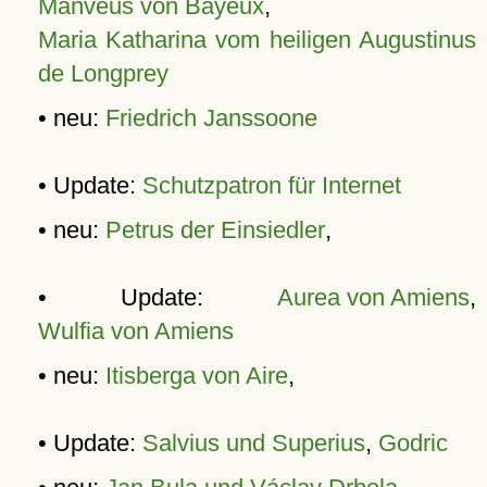
Manveus von Bayeux
,
Maria Katharina vom heiligen Augustinus
de Longprey
• neu:
Friedrich Janssoone
• Update:
Schutzpatron für Internet
• neu:
Petrus der Einsiedler
,
• Update:
Aurea von Amiens
,
Wulfia von Amiens
• neu:
Itisberga von Aire
,
• Update:
Salvius und Superius
,
Godric