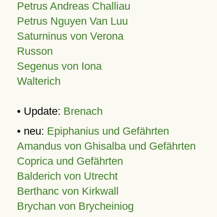
Petrus Andreas Challiau
Petrus Nguyen Van Luu
Saturninus von Verona
Russon
Segenus von Iona
Walterich
• Update:
Brenach
• neu:
Epiphanius und Gefährten
Amandus von Ghisalba und Gefährten
Coprica und Gefährten
Balderich von Utrecht
Berthanc von Kirkwall
Brychan von Brycheiniog