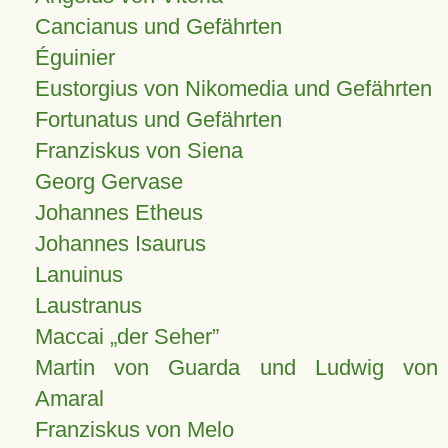
Cancianus und Gefährten
Éguinier
Eustorgius von Nikomedia und Gefährten
Fortunatus und Gefährten
Franziskus von Siena
Georg Gervase
Johannes Etheus
Johannes Isaurus
Lanuinus
Laustranus
Maccai „der Seher”
Martin von Guarda und Ludwig von
Amaral
Franziskus von Melo