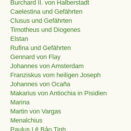
Burchard II. von Halberstadt
Caelestina und Gefährten
Clusus und Gefährten
Timotheus und Diogenes
Elstan
Rufina und Gefährten
Gennard von Flay
Johannes von Amsterdam
Franziskus vom heiligen Joseph
Johannes von Ocaña
Makarius von Antiochia in Pisidien
Marina
Martin von Vargas
Menalchius
Paulus Lê Bảo Tịnh