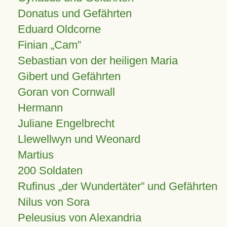
Donatus und Gefährten
Eduard Oldcorne
Finian
Cam
Sebastian von der heiligen Maria
Gibert und Gefährten
Goran von Cornwall
Hermann
Juliane Engelbrecht
Llewellwyn und Weonard
Martius
200 Soldaten
Rufinus „der Wundertäter” und Gefährten
Nilus von Sora
Peleusius von Alexandria