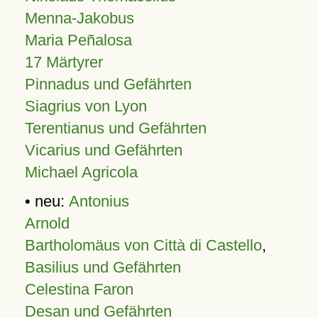
Menna-Jakobus
Maria Peñalosa
17 Märtyrer
Pinnadus und Gefährten
Siagrius von Lyon
Terentianus und Gefährten
Vicarius und Gefährten
Michael Agricola
• neu:
Antonius
Arnold
Bartholomäus von Città di Castello
,
Basilius und Gefährten
Celestina Faron
Desan und Gefährten