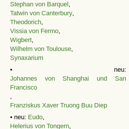
Stephan von Barquel
,
Tatwin von Canterbury
,
Theodorich
,
Vissia von Fermo
,
Wigbert
,
Wilhelm von Toulouse
,
Synaxarium
• neu:
Johannes von Shanghai und San
Francisco
,
Franziskus Xaver Truong Buu Diep
• neu:
Eudo
,
Helerius von Tongern
,