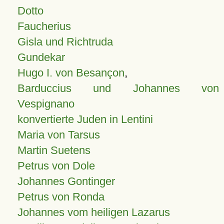
Dotto
Faucherius
Gisla und Richtruda
Gundekar
Hugo I. von Besançon
,
Barduccius und Johannes von
Vespignano
konvertierte Juden in Lentini
Maria von Tarsus
Martin Suetens
Petrus von Dole
Johannes Gontinger
Petrus von Ronda
Johannes vom heiligen Lazarus