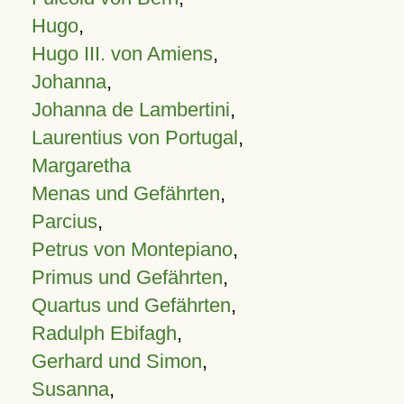
Hugo
,
Hugo III. von Amiens
,
Johanna
,
Johanna de Lambertini
,
Laurentius von Portugal
,
Margaretha
Menas und Gefährten
,
Parcius
,
Petrus von Montepiano
,
Primus und Gefährten
,
Quartus und Gefährten
,
Radulph Ebifagh
,
Gerhard und Simon
,
Susanna
,