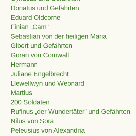
Donatus und Gefährten
Eduard Oldcorne
Finian
Cam
Sebastian von der heiligen Maria
Gibert und Gefährten
Goran von Cornwall
Hermann
Juliane Engelbrecht
Llewellwyn und Weonard
Martius
200 Soldaten
Rufinus „der Wundertäter” und Gefährten
Nilus von Sora
Peleusius von Alexandria