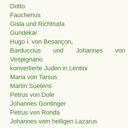
Dotto
Faucherius
Gisla und Richtruda
Gundekar
Hugo I. von Besançon
,
Barduccius und Johannes von
Vespignano
konvertierte Juden in Lentini
Maria von Tarsus
Martin Suetens
Petrus von Dole
Johannes Gontinger
Petrus von Ronda
Johannes vom heiligen Lazarus