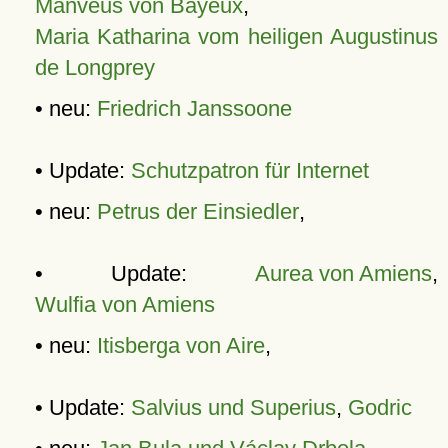
Manveus von Bayeux
,
Maria Katharina vom heiligen Augustinus
de Longprey
• neu:
Friedrich Janssoone
• Update:
Schutzpatron für Internet
• neu:
Petrus der Einsiedler
,
• Update:
Aurea von Amiens
,
Wulfia von Amiens
• neu:
Itisberga von Aire
,
• Update:
Salvius und Superius
,
Godric