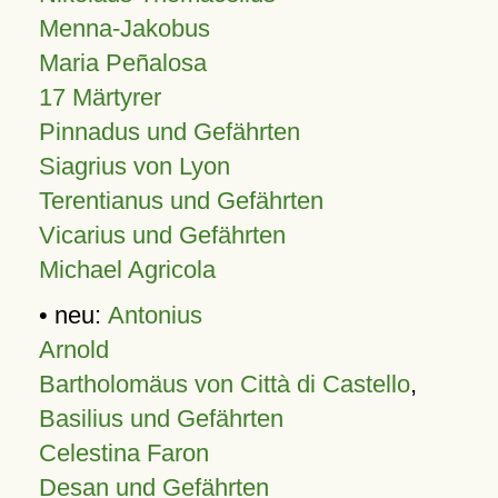
Menna-Jakobus
Maria Peñalosa
17 Märtyrer
Pinnadus und Gefährten
Siagrius von Lyon
Terentianus und Gefährten
Vicarius und Gefährten
Michael Agricola
• neu:
Antonius
Arnold
Bartholomäus von Città di Castello
,
Basilius und Gefährten
Celestina Faron
Desan und Gefährten