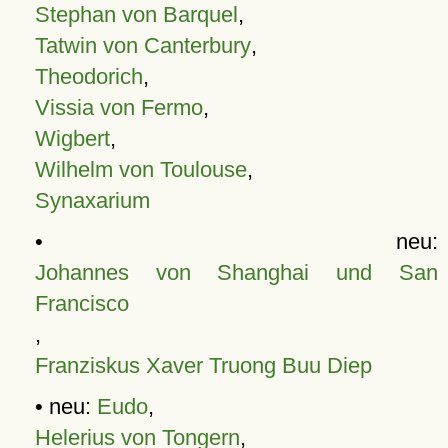
Stephan von Barquel
,
Tatwin von Canterbury
,
Theodorich
,
Vissia von Fermo
,
Wigbert
,
Wilhelm von Toulouse
,
Synaxarium
• neu:
Johannes von Shanghai und San
Francisco
,
Franziskus Xaver Truong Buu Diep
• neu:
Eudo
,
Helerius von Tongern
,