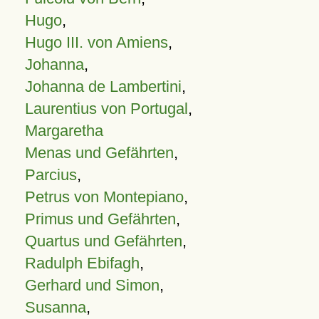
Hugo
,
Hugo III. von Amiens
,
Johanna
,
Johanna de Lambertini
,
Laurentius von Portugal
,
Margaretha
Menas und Gefährten
,
Parcius
,
Petrus von Montepiano
,
Primus und Gefährten
,
Quartus und Gefährten
,
Radulph Ebifagh
,
Gerhard und Simon
,
Susanna
,