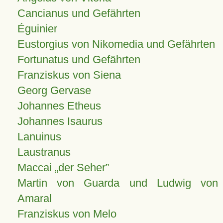
Cancianus und Gefährten
Éguinier
Eustorgius von Nikomedia und Gefährten
Fortunatus und Gefährten
Franziskus von Siena
Georg Gervase
Johannes Etheus
Johannes Isaurus
Lanuinus
Laustranus
Maccai „der Seher”
Martin von Guarda und Ludwig von
Amaral
Franziskus von Melo