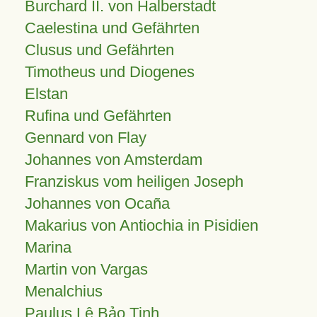
Burchard II. von Halberstadt
Caelestina und Gefährten
Clusus und Gefährten
Timotheus und Diogenes
Elstan
Rufina und Gefährten
Gennard von Flay
Johannes von Amsterdam
Franziskus vom heiligen Joseph
Johannes von Ocaña
Makarius von Antiochia in Pisidien
Marina
Martin von Vargas
Menalchius
Paulus Lê Bảo Tịnh