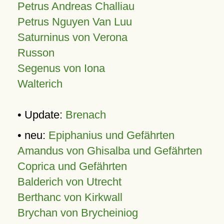
Petrus Andreas Challiau
Petrus Nguyen Van Luu
Saturninus von Verona
Russon
Segenus von Iona
Walterich
• Update:
Brenach
• neu:
Epiphanius und Gefährten
Amandus von Ghisalba und Gefährten
Coprica und Gefährten
Balderich von Utrecht
Berthanc von Kirkwall
Brychan von Brycheiniog