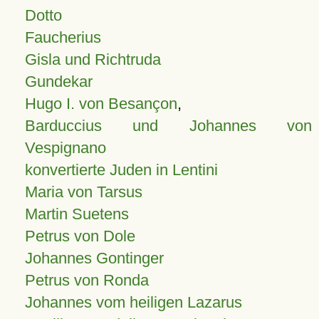
Dotto
Faucherius
Gisla und Richtruda
Gundekar
Hugo I. von Besançon
,
Barduccius und Johannes von
Vespignano
konvertierte Juden in Lentini
Maria von Tarsus
Martin Suetens
Petrus von Dole
Johannes Gontinger
Petrus von Ronda
Johannes vom heiligen Lazarus