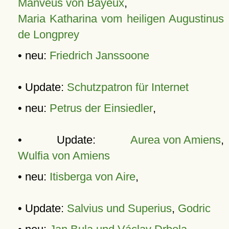
Manveus von Bayeux
,
Maria Katharina vom heiligen Augustinus
de Longprey
• neu:
Friedrich Janssoone
• Update:
Schutzpatron für Internet
• neu:
Petrus der Einsiedler
,
• Update:
Aurea von Amiens
,
Wulfia von Amiens
• neu:
Itisberga von Aire
,
• Update:
Salvius und Superius
,
Godric