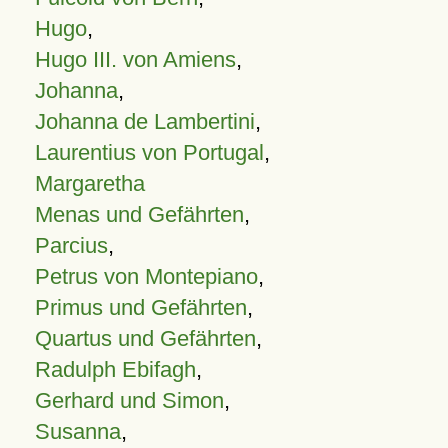
Hugo
,
Hugo III. von Amiens
,
Johanna
,
Johanna de Lambertini
,
Laurentius von Portugal
,
Margaretha
Menas und Gefährten
,
Parcius
,
Petrus von Montepiano
,
Primus und Gefährten
,
Quartus und Gefährten
,
Radulph Ebifagh
,
Gerhard und Simon
,
Susanna
,