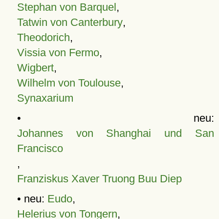
Stephan von Barquel
,
Tatwin von Canterbury
,
Theodorich
,
Vissia von Fermo
,
Wigbert
,
Wilhelm von Toulouse
,
Synaxarium
• neu:
Johannes von Shanghai und San
Francisco
,
Franziskus Xaver Truong Buu Diep
• neu:
Eudo
,
Helerius von Tongern
,