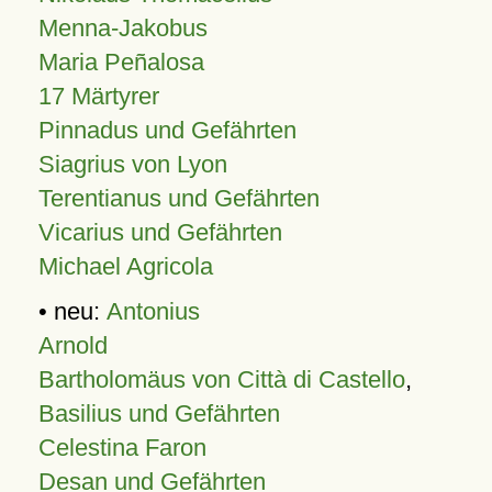
Menna-Jakobus
Maria Peñalosa
17 Märtyrer
Pinnadus und Gefährten
Siagrius von Lyon
Terentianus und Gefährten
Vicarius und Gefährten
Michael Agricola
• neu:
Antonius
Arnold
Bartholomäus von Città di Castello
,
Basilius und Gefährten
Celestina Faron
Desan und Gefährten