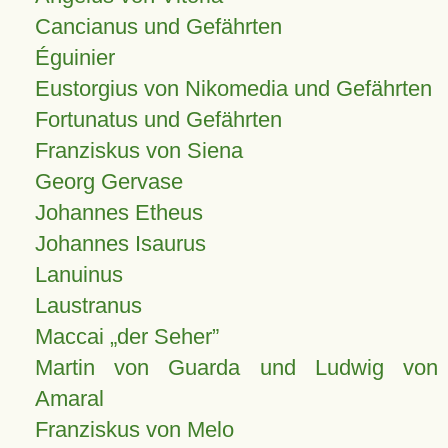
Cancianus und Gefährten
Éguinier
Eustorgius von Nikomedia und Gefährten
Fortunatus und Gefährten
Franziskus von Siena
Georg Gervase
Johannes Etheus
Johannes Isaurus
Lanuinus
Laustranus
Maccai „der Seher”
Martin von Guarda und Ludwig von
Amaral
Franziskus von Melo