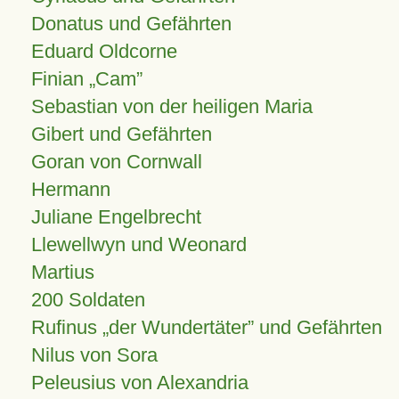
Donatus und Gefährten
Eduard Oldcorne
Finian
Cam
Sebastian von der heiligen Maria
Gibert und Gefährten
Goran von Cornwall
Hermann
Juliane Engelbrecht
Llewellwyn und Weonard
Martius
200 Soldaten
Rufinus „der Wundertäter” und Gefährten
Nilus von Sora
Peleusius von Alexandria