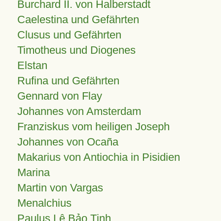
Burchard II. von Halberstadt
Caelestina und Gefährten
Clusus und Gefährten
Timotheus und Diogenes
Elstan
Rufina und Gefährten
Gennard von Flay
Johannes von Amsterdam
Franziskus vom heiligen Joseph
Johannes von Ocaña
Makarius von Antiochia in Pisidien
Marina
Martin von Vargas
Menalchius
Paulus Lê Bảo Tịnh