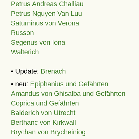
Petrus Andreas Challiau
Petrus Nguyen Van Luu
Saturninus von Verona
Russon
Segenus von Iona
Walterich
• Update:
Brenach
• neu:
Epiphanius und Gefährten
Amandus von Ghisalba und Gefährten
Coprica und Gefährten
Balderich von Utrecht
Berthanc von Kirkwall
Brychan von Brycheiniog