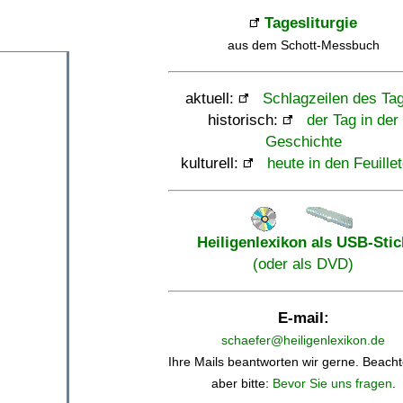
Tagesliturgie
aus dem Schott-Messbuch
aktuell:
Schlagzeilen des Ta
historisch:
der Tag in der
Geschichte
kulturell:
heute in den Feuille
Heiligenlexikon als USB-Stic
(oder als DVD)
E-mail:
schaefer@heiligenlexikon.de
Ihre Mails beantworten wir gerne. Beacht
aber bitte:
Bevor Sie uns fragen
.