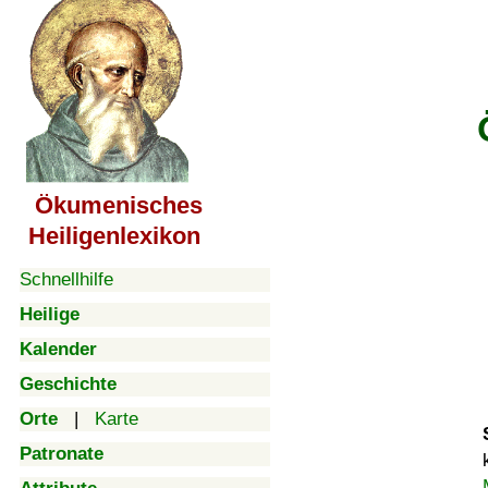
Ökumenisches
Heiligenlexikon
Schnellhilfe
Heilige
Kalender
Geschichte
Orte
|
Karte
Patronate