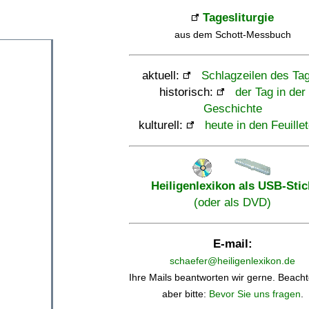
Tagesliturgie
aus dem Schott-Messbuch
aktuell:
Schlagzeilen des Ta
historisch:
der Tag in der
Geschichte
kulturell:
heute in den Feuille
Heiligenlexikon als USB-Stic
(oder als DVD)
E-mail:
schaefer@heiligenlexikon.de
Ihre Mails beantworten wir gerne. Beacht
aber bitte:
Bevor Sie uns fragen
.