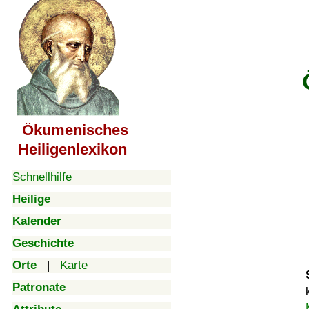
Ökumenisches
Heiligenlexikon
Schnellhilfe
Heilige
Kalender
Geschichte
Orte
|
Karte
Patronate