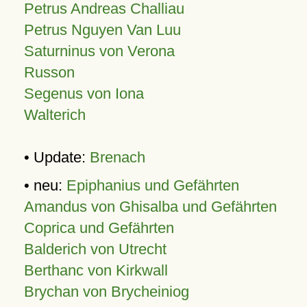
Petrus Andreas Challiau
Petrus Nguyen Van Luu
Saturninus von Verona
Russon
Segenus von Iona
Walterich
• Update:
Brenach
• neu:
Epiphanius und Gefährten
Amandus von Ghisalba und Gefährten
Coprica und Gefährten
Balderich von Utrecht
Berthanc von Kirkwall
Brychan von Brycheiniog