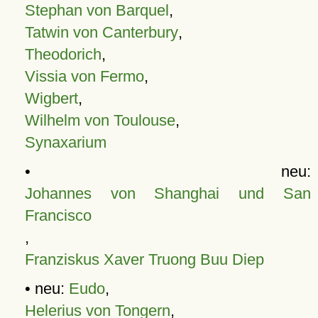
Stephan von Barquel
,
Tatwin von Canterbury
,
Theodorich
,
Vissia von Fermo
,
Wigbert
,
Wilhelm von Toulouse
,
Synaxarium
• neu:
Johannes von Shanghai und San
Francisco
,
Franziskus Xaver Truong Buu Diep
• neu:
Eudo
,
Helerius von Tongern
,