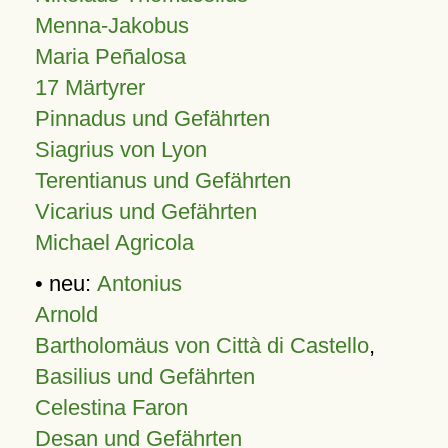
Menna-Jakobus
Maria Peñalosa
17 Märtyrer
Pinnadus und Gefährten
Siagrius von Lyon
Terentianus und Gefährten
Vicarius und Gefährten
Michael Agricola
• neu:
Antonius
Arnold
Bartholomäus von Città di Castello
,
Basilius und Gefährten
Celestina Faron
Desan und Gefährten