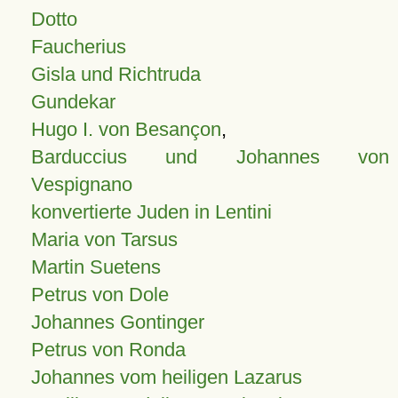
Dotto
Faucherius
Gisla und Richtruda
Gundekar
Hugo I. von Besançon
,
Barduccius und Johannes von
Vespignano
konvertierte Juden in Lentini
Maria von Tarsus
Martin Suetens
Petrus von Dole
Johannes Gontinger
Petrus von Ronda
Johannes vom heiligen Lazarus