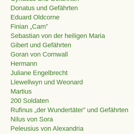
Donatus und Gefährten
Eduard Oldcorne
Finian
Cam
Sebastian von der heiligen Maria
Gibert und Gefährten
Goran von Cornwall
Hermann
Juliane Engelbrecht
Llewellwyn und Weonard
Martius
200 Soldaten
Rufinus „der Wundertäter” und Gefährten
Nilus von Sora
Peleusius von Alexandria