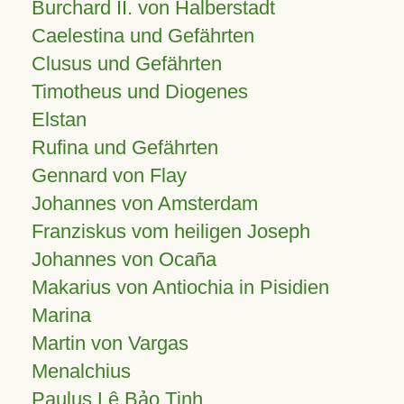
Burchard II. von Halberstadt
Caelestina und Gefährten
Clusus und Gefährten
Timotheus und Diogenes
Elstan
Rufina und Gefährten
Gennard von Flay
Johannes von Amsterdam
Franziskus vom heiligen Joseph
Johannes von Ocaña
Makarius von Antiochia in Pisidien
Marina
Martin von Vargas
Menalchius
Paulus Lê Bảo Tịnh