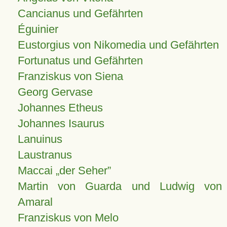
Cancianus und Gefährten
Éguinier
Eustorgius von Nikomedia und Gefährten
Fortunatus und Gefährten
Franziskus von Siena
Georg Gervase
Johannes Etheus
Johannes Isaurus
Lanuinus
Laustranus
Maccai „der Seher”
Martin von Guarda und Ludwig von
Amaral
Franziskus von Melo