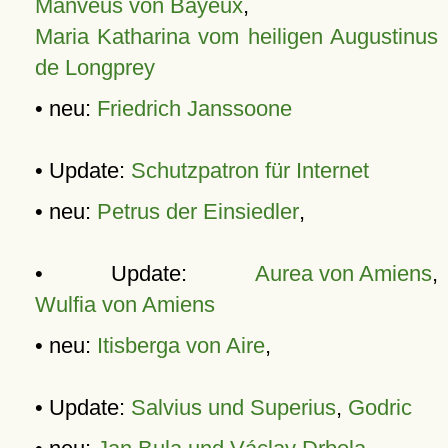
Manveus von Bayeux
,
Maria Katharina vom heiligen Augustinus
de Longprey
• neu:
Friedrich Janssoone
• Update:
Schutzpatron für Internet
• neu:
Petrus der Einsiedler
,
• Update:
Aurea von Amiens
,
Wulfia von Amiens
• neu:
Itisberga von Aire
,
• Update:
Salvius und Superius
,
Godric