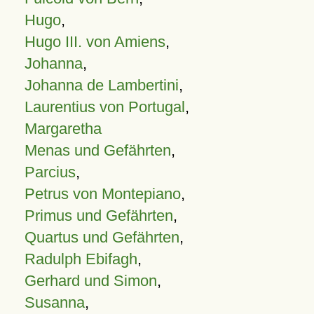
Hugo
,
Hugo III. von Amiens
,
Johanna
,
Johanna de Lambertini
,
Laurentius von Portugal
,
Margaretha
Menas und Gefährten
,
Parcius
,
Petrus von Montepiano
,
Primus und Gefährten
,
Quartus und Gefährten
,
Radulph Ebifagh
,
Gerhard und Simon
,
Susanna
,