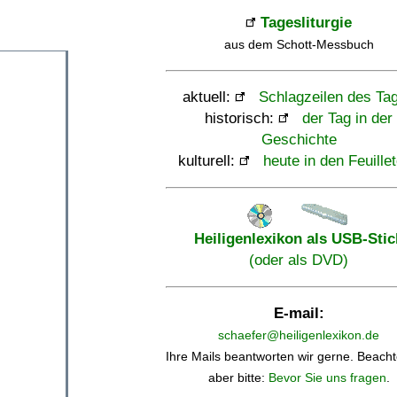
Tagesliturgie
aus dem Schott-Messbuch
aktuell:
Schlagzeilen des Ta
historisch:
der Tag in der
Geschichte
kulturell:
heute in den Feuille
Heiligenlexikon als USB-Stic
(oder als DVD)
E-mail:
schaefer@heiligenlexikon.de
Ihre Mails beantworten wir gerne. Beacht
aber bitte:
Bevor Sie uns fragen
.