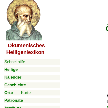
Ökumenisches
Heiligenlexikon
Schnellhilfe
Heilige
Kalender
Geschichte
Orte
|
Karte
Patronate