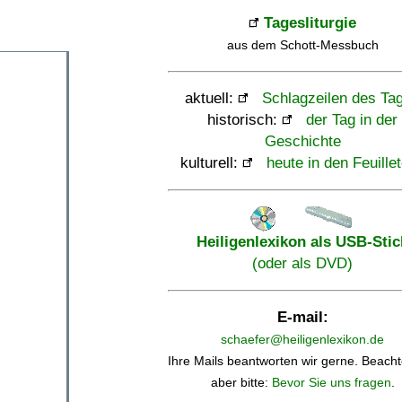
Tagesliturgie
aus dem Schott-Messbuch
aktuell:
Schlagzeilen des Ta
historisch:
der Tag in der
Geschichte
kulturell:
heute in den Feuille
Heiligenlexikon als USB-Stic
(oder als DVD)
E-mail:
schaefer@heiligenlexikon.de
Ihre Mails beantworten wir gerne. Beacht
aber bitte:
Bevor Sie uns fragen
.