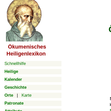
Ökumenisches
Heiligenlexikon
Schnellhilfe
Heilige
Kalender
Geschichte
Orte
|
Karte
Patronate