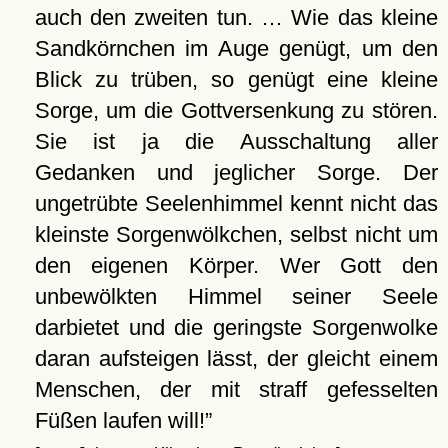
auch den zweiten tun. … Wie das kleine
Sandkörnchen im Auge genügt, um den
Blick zu trüben, so genügt eine kleine
Sorge, um die Gottversenkung zu stören.
Sie ist ja die Ausschaltung aller
Gedanken und jeglicher Sorge. Der
ungetrübte Seelenhimmel kennt nicht das
kleinste Sorgenwölkchen, selbst nicht um
den eigenen Körper. Wer Gott den
unbewölkten Himmel seiner Seele
darbietet und die geringste Sorgenwolke
daran aufsteigen lässt, der gleicht einem
Menschen, der mit straff gefesselten
Füßen laufen will!