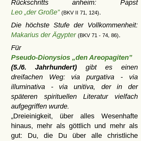
Rückschritts anheim: Papst
Leo „der Große”
.
(BKV II 71, 124)
Die höchste Stufe der Vollkommenheit:
Makarius der Ägypter
.
(BKV 71 - 74, 86)
Für
Pseudo-Dionysios „den Areopagiten”
(5./6. Jahrhundert)
gibt es einen
dreifachen Weg: via purgativa - via
illuminativa - via unitiva, der in der
späteren spirituellen Literatur vielfach
aufgegriffen wurde.
Dreieinigkeit, über alles Wesenhafte
hinaus, mehr als göttlich und mehr als
gut: Du, die Du über alle christliche