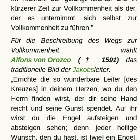
kürzerer Zeit zur Vollkommenheit als der,
der es unternimmt, sich selbst zur
Vollkommenheit zu führen.
Für die Beschreibung des Wegs zur
Vollkommenheit wählt
Alfons von Orozco
(† 1591)
das
traditionelle Bild der
Jakobs
leiter:
Errichte die so wunderbare Leiter [des
Kreuzes] in deinem Herzen, wo du den
Herrn finden wirst, der dir seine Hand
reicht und seine Gunst spendet. Auf ihr
wirst du die Engel aufsteigen und
absteigen sehen; denn jeder heilige
Wunsch, den du hast, ist [wie] ein Engel,