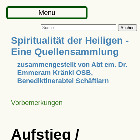
Menu
Suchen
Spiritualität der Heiligen -
Eine Quellensammlung
zusammengestellt von Abt em. Dr.
Emmeram Kränkl OSB,
Benediktinerabtei
Schäftlarn
Vorbemerkungen
Aufstieg /