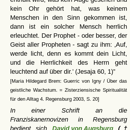
kein Ohr gehört hat, was keinem
Menschen in den Sinn gekommen ist,
dann ist ein solcher Mensch herrlich
erleuchtet. Der Prophet - oder besser, der
Geist aller Propheten - sagt zu ihm:
Auf,
werde licht, denn es kommt dein Licht,
und die Herrlichkeit des Herrn geht
leuchtend auf über dir.
(Jesaja 60, 1)
[Maria Hildegard Brem: Guerric von Igny / Über das
geistliche Wachstum. = Zisterziensische Spiritualität
für den Alltag 4. Regensburg 2003, S. 20]
In einer Schrift an die
Franziskanernovizen in Regensburg
bedient sich
David von Augsburg
(†