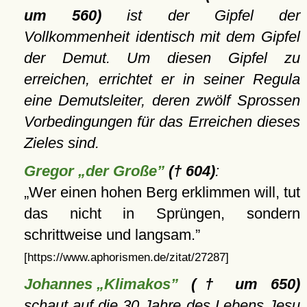
um 560)
ist der Gipfel der
Vollkommenheit identisch mit dem Gipfel
der Demut. Um diesen Gipfel zu
erreichen, errichtet er in seiner Regula
eine Demutsleiter, deren zwölf Sprossen
Vorbedingungen für das Erreichen dieses
Zieles sind.
Gregor „der Große”
(† 604)
:
Wer einen hohen Berg erklimmen will, tut
das nicht in Sprüngen, sondern
schrittweise und langsam.
[https://www.aphorismen.de/zitat/27287]
Johannes „Klimakos”
(† um 650)
schaut auf die 30 Jahre des Lebens Jesu