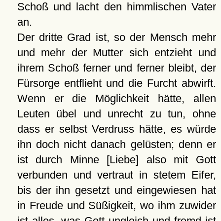
Schoß und lacht den himmlischen Vater
an.
Der dritte Grad ist, so der Mensch mehr
und mehr der Mutter sich entzieht und
ihrem Schoß ferner und ferner bleibt, der
Fürsorge entflieht und die Furcht abwirft.
Wenn er die Möglichkeit hätte, allen
Leuten übel und unrecht zu tun, ohne
dass er selbst Verdruss hätte, es würde
ihn doch nicht danach gelüsten; denn er
ist durch Minne [Liebe] also mit Gott
verbunden und vertraut in stetem Eifer,
bis der ihn gesetzt und eingewiesen hat
in Freude und Süßigkeit, wo ihm zuwider
ist alles, was Gott ungleich und fremd ist