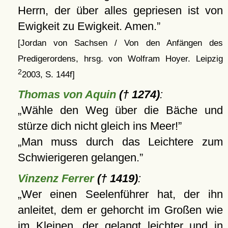
Herrn, der über alles gepriesen ist von
Ewigkeit zu Ewigkeit. Amen.
[Jordan von Sachsen / Von den Anfängen des
Predigerordens, hrsg. von Wolfram Hoyer. Leipzig
2
2003, S. 144f]
Thomas von Aquin
(† 1274)
:
Wähle den Weg über die Bäche und
stürze dich nicht gleich ins Meer!
Man muss durch das Leichtere zum
Schwierigeren gelangen.
Vinzenz Ferrer
(† 1419)
:
Wer einen Seelenführer hat, der ihn
anleitet, dem er gehorcht im Großen wie
im Kleinen, der gelangt leichter und in