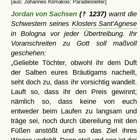
[aus: Johannes Klimakos: Paradiesleiter]
Jordan von Sachsen
(† 1237)
warnt die
Schwestern seines
Klosters Sant'Agnese
in Bologna vor jeder Übertreibung. Ihr
Voranschreiten zu Gott soll maßvoll
geschehen:
Geliebte Töchter, obwohl ihr dem Duft
der Salben eures Bräutigams nacheilt,
seht doch zu, dass ihr vorsichtig wandelt.
Lauft so, dass ihr den Preis gewinnt;
nämlich so, dass keine von euch
entweder beim Laufen zu langsam und
träge sei, noch durch übereilung mit den
Füßen anstößt und so das Ziel ihres