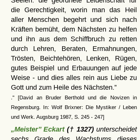
Seelen. die geordnete Leidenschaft für
die Gerechtigkeit, worin man das Heil
aller Menschen begehrt und sich nach
Kräften bemüht, dem Nächsten zu helfen
und ihn aus dem Schiffbruch zu retten
durch Lehren, Beraten, Ermahnungen,
Trösten, Beichtehören, Lenken, Rügen,
gutes Beispiel und Erbauungen auf jede
Weise - und dies alles rein aus Liebe zu
Gott und zum Heile des Nächsten.
." [David an Bruder Berthold und die Novizen in
Regensburg. In: Wolf Brixner: Die Mystiker / Leben
und Werk. Augsburg 1987, S. 245 - 247]
„Meister” Eckart
(† 1327)
unterscheidet
sechs Grade des Wachstums dieses