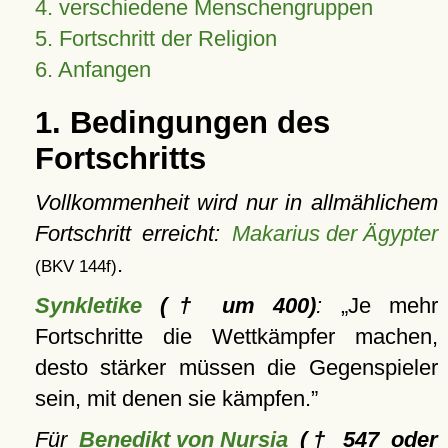
4. verschiedene Menschengruppen
5. Fortschritt der Religion
6. Anfangen
1. Bedingungen des
Fortschritts
Vollkommenheit wird nur in allmählichem
Fortschritt erreicht:
Makarius der Ägypter
.
(BKV 144f)
Synkletike
(† um 400)
:
Je mehr
Fortschritte die Wettkämpfer machen,
desto stärker müssen die Gegenspieler
sein, mit denen sie kämpfen.
Für
Benedikt von Nursia
(† 547 oder