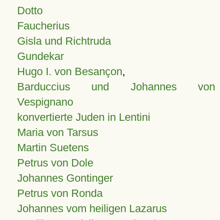
Dotto
Faucherius
Gisla und Richtruda
Gundekar
Hugo I. von Besançon
,
Barduccius und Johannes von
Vespignano
konvertierte Juden in Lentini
Maria von Tarsus
Martin Suetens
Petrus von Dole
Johannes Gontinger
Petrus von Ronda
Johannes vom heiligen Lazarus