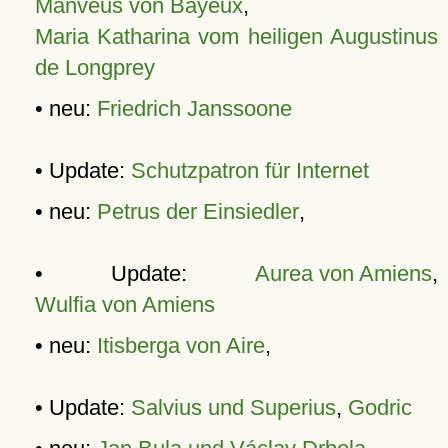
Manveus von Bayeux
,
Maria Katharina vom heiligen Augustinus
de Longprey
• neu:
Friedrich Janssoone
• Update:
Schutzpatron für Internet
• neu:
Petrus der Einsiedler
,
• Update:
Aurea von Amiens
,
Wulfia von Amiens
• neu:
Itisberga von Aire
,
• Update:
Salvius und Superius
,
Godric