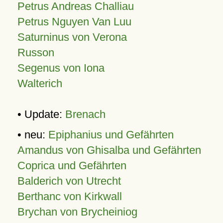
Petrus Andreas Challiau
Petrus Nguyen Van Luu
Saturninus von Verona
Russon
Segenus von Iona
Walterich
• Update:
Brenach
• neu:
Epiphanius und Gefährten
Amandus von Ghisalba und Gefährten
Coprica und Gefährten
Balderich von Utrecht
Berthanc von Kirkwall
Brychan von Brycheiniog