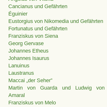
Cancianus und Gefährten
Éguinier
Eustorgius von Nikomedia und Gefährten
Fortunatus und Gefährten
Franziskus von Siena
Georg Gervase
Johannes Etheus
Johannes Isaurus
Lanuinus
Laustranus
Maccai „der Seher”
Martin von Guarda und Ludwig von
Amaral
Franziskus von Melo