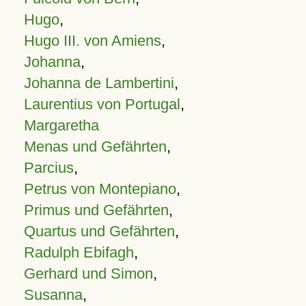
Hugo
,
Hugo III. von Amiens
,
Johanna
,
Johanna de Lambertini
,
Laurentius von Portugal
,
Margaretha
Menas und Gefährten
,
Parcius
,
Petrus von Montepiano
,
Primus und Gefährten
,
Quartus und Gefährten
,
Radulph Ebifagh
,
Gerhard und Simon
,
Susanna
,