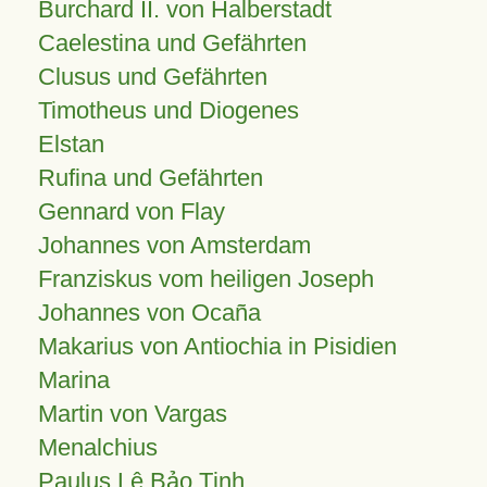
Burchard II. von Halberstadt
Caelestina und Gefährten
Clusus und Gefährten
Timotheus und Diogenes
Elstan
Rufina und Gefährten
Gennard von Flay
Johannes von Amsterdam
Franziskus vom heiligen Joseph
Johannes von Ocaña
Makarius von Antiochia in Pisidien
Marina
Martin von Vargas
Menalchius
Paulus Lê Bảo Tịnh