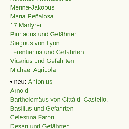
Menna-Jakobus
Maria Peñalosa
17 Märtyrer
Pinnadus und Gefährten
Siagrius von Lyon
Terentianus und Gefährten
Vicarius und Gefährten
Michael Agricola
• neu:
Antonius
Arnold
Bartholomäus von Città di Castello
,
Basilius und Gefährten
Celestina Faron
Desan und Gefährten