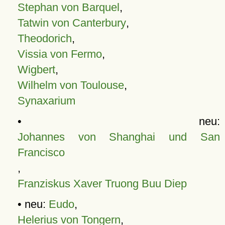
Stephan von Barquel
,
Tatwin von Canterbury
,
Theodorich
,
Vissia von Fermo
,
Wigbert
,
Wilhelm von Toulouse
,
Synaxarium
• neu:
Johannes von Shanghai und San
Francisco
,
Franziskus Xaver Truong Buu Diep
• neu:
Eudo
,
Helerius von Tongern
,