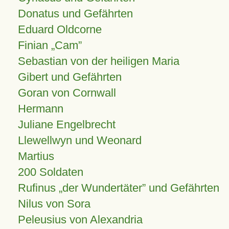
Donatus und Gefährten
Eduard Oldcorne
Finian
Cam
Sebastian von der heiligen Maria
Gibert und Gefährten
Goran von Cornwall
Hermann
Juliane Engelbrecht
Llewellwyn und Weonard
Martius
200 Soldaten
Rufinus „der Wundertäter” und Gefährten
Nilus von Sora
Peleusius von Alexandria