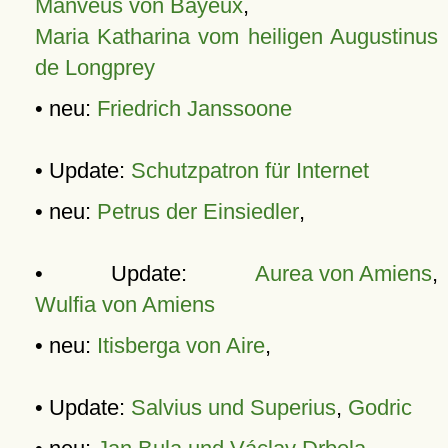
Manveus von Bayeux
,
Maria Katharina vom heiligen Augustinus
de Longprey
• neu:
Friedrich Janssoone
• Update:
Schutzpatron für Internet
• neu:
Petrus der Einsiedler
,
• Update:
Aurea von Amiens
,
Wulfia von Amiens
• neu:
Itisberga von Aire
,
• Update:
Salvius und Superius
,
Godric