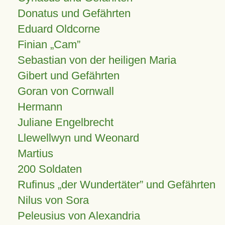
Donatus und Gefährten
Eduard Oldcorne
Finian
Cam
Sebastian von der heiligen Maria
Gibert und Gefährten
Goran von Cornwall
Hermann
Juliane Engelbrecht
Llewellwyn und Weonard
Martius
200 Soldaten
Rufinus „der Wundertäter” und Gefährten
Nilus von Sora
Peleusius von Alexandria