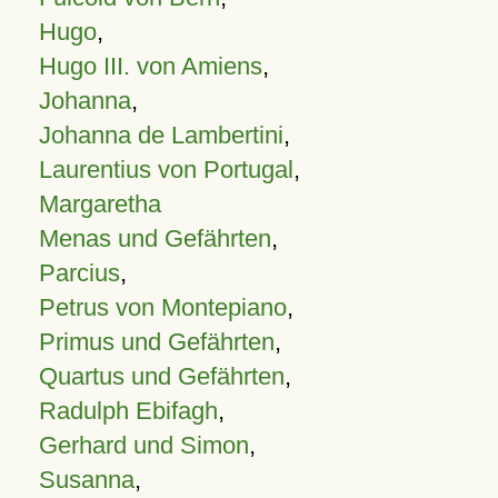
Hugo
,
Hugo III. von Amiens
,
Johanna
,
Johanna de Lambertini
,
Laurentius von Portugal
,
Margaretha
Menas und Gefährten
,
Parcius
,
Petrus von Montepiano
,
Primus und Gefährten
,
Quartus und Gefährten
,
Radulph Ebifagh
,
Gerhard und Simon
,
Susanna
,