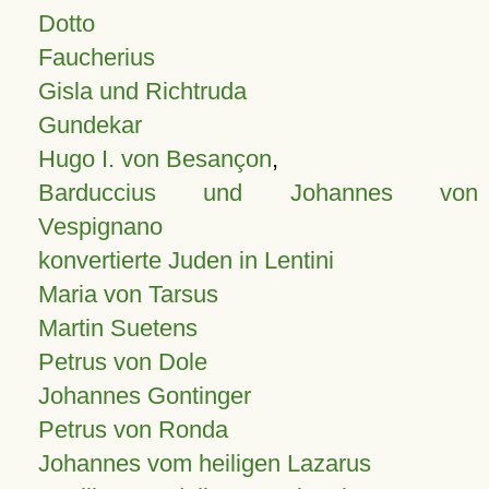
Dotto
Faucherius
Gisla und Richtruda
Gundekar
Hugo I. von Besançon
,
Barduccius und Johannes von
Vespignano
konvertierte Juden in Lentini
Maria von Tarsus
Martin Suetens
Petrus von Dole
Johannes Gontinger
Petrus von Ronda
Johannes vom heiligen Lazarus