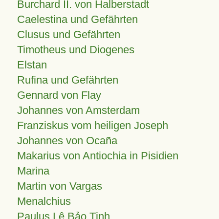
Burchard II. von Halberstadt
Caelestina und Gefährten
Clusus und Gefährten
Timotheus und Diogenes
Elstan
Rufina und Gefährten
Gennard von Flay
Johannes von Amsterdam
Franziskus vom heiligen Joseph
Johannes von Ocaña
Makarius von Antiochia in Pisidien
Marina
Martin von Vargas
Menalchius
Paulus Lê Bảo Tịnh