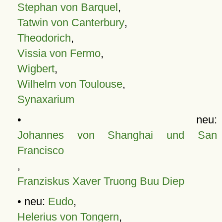
Stephan von Barquel
,
Tatwin von Canterbury
,
Theodorich
,
Vissia von Fermo
,
Wigbert
,
Wilhelm von Toulouse
,
Synaxarium
• neu:
Johannes von Shanghai und San
Francisco
,
Franziskus Xaver Truong Buu Diep
• neu:
Eudo
,
Helerius von Tongern
,