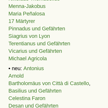
Menna-Jakobus
Maria Peñalosa
17 Märtyrer
Pinnadus und Gefährten
Siagrius von Lyon
Terentianus und Gefährten
Vicarius und Gefährten
Michael Agricola
• neu:
Antonius
Arnold
Bartholomäus von Città di Castello
,
Basilius und Gefährten
Celestina Faron
Desan und Gefährten