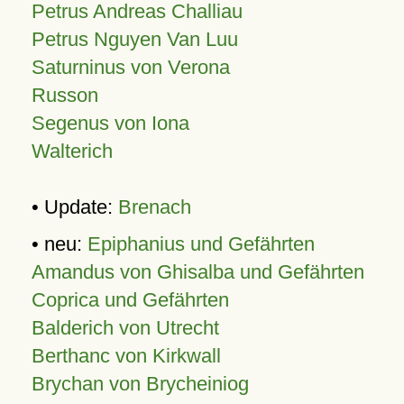
Petrus Andreas Challiau
Petrus Nguyen Van Luu
Saturninus von Verona
Russon
Segenus von Iona
Walterich
• Update:
Brenach
• neu:
Epiphanius und Gefährten
Amandus von Ghisalba und Gefährten
Coprica und Gefährten
Balderich von Utrecht
Berthanc von Kirkwall
Brychan von Brycheiniog