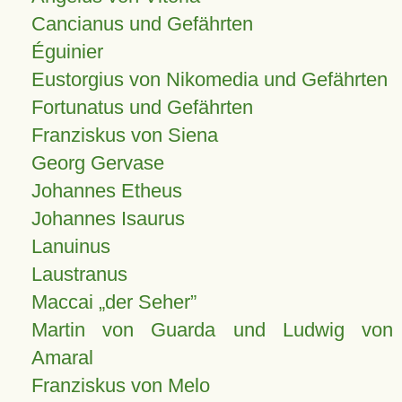
Cancianus und Gefährten
Éguinier
Eustorgius von Nikomedia und Gefährten
Fortunatus und Gefährten
Franziskus von Siena
Georg Gervase
Johannes Etheus
Johannes Isaurus
Lanuinus
Laustranus
Maccai „der Seher”
Martin von Guarda und Ludwig von
Amaral
Franziskus von Melo