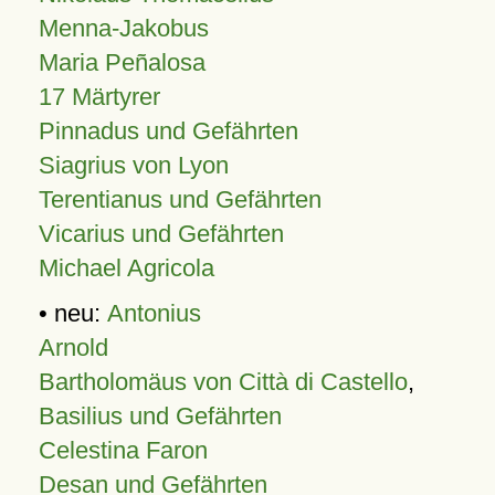
Menna-Jakobus
Maria Peñalosa
17 Märtyrer
Pinnadus und Gefährten
Siagrius von Lyon
Terentianus und Gefährten
Vicarius und Gefährten
Michael Agricola
• neu:
Antonius
Arnold
Bartholomäus von Città di Castello
,
Basilius und Gefährten
Celestina Faron
Desan und Gefährten