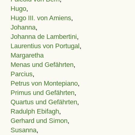
Hugo
,
Hugo III. von Amiens
,
Johanna
,
Johanna de Lambertini
,
Laurentius von Portugal
,
Margaretha
Menas und Gefährten
,
Parcius
,
Petrus von Montepiano
,
Primus und Gefährten
,
Quartus und Gefährten
,
Radulph Ebifagh
,
Gerhard und Simon
,
Susanna
,