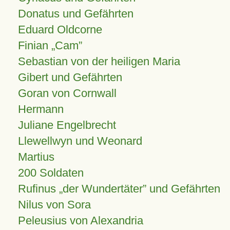
Donatus und Gefährten
Eduard Oldcorne
Finian
Cam
Sebastian von der heiligen Maria
Gibert und Gefährten
Goran von Cornwall
Hermann
Juliane Engelbrecht
Llewellwyn und Weonard
Martius
200 Soldaten
Rufinus „der Wundertäter” und Gefährten
Nilus von Sora
Peleusius von Alexandria