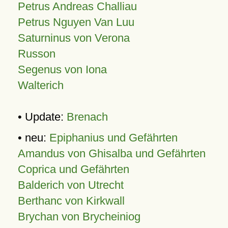
Petrus Andreas Challiau
Petrus Nguyen Van Luu
Saturninus von Verona
Russon
Segenus von Iona
Walterich
• Update:
Brenach
• neu:
Epiphanius und Gefährten
Amandus von Ghisalba und Gefährten
Coprica und Gefährten
Balderich von Utrecht
Berthanc von Kirkwall
Brychan von Brycheiniog