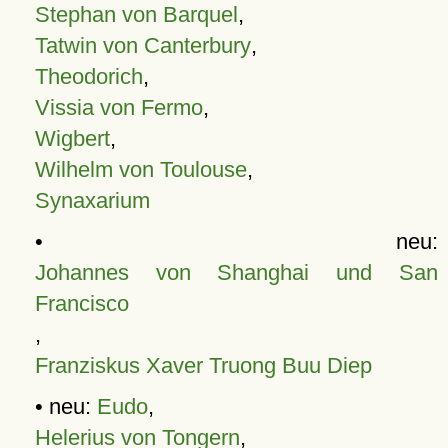
Stephan von Barquel
,
Tatwin von Canterbury
,
Theodorich
,
Vissia von Fermo
,
Wigbert
,
Wilhelm von Toulouse
,
Synaxarium
• neu:
Johannes von Shanghai und San
Francisco
,
Franziskus Xaver Truong Buu Diep
• neu:
Eudo
,
Helerius von Tongern
,