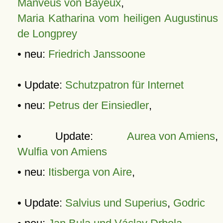
Manveus von Bayeux
,
Maria Katharina vom heiligen Augustinus
de Longprey
• neu:
Friedrich Janssoone
• Update:
Schutzpatron für Internet
• neu:
Petrus der Einsiedler
,
• Update:
Aurea von Amiens
,
Wulfia von Amiens
• neu:
Itisberga von Aire
,
• Update:
Salvius und Superius
,
Godric