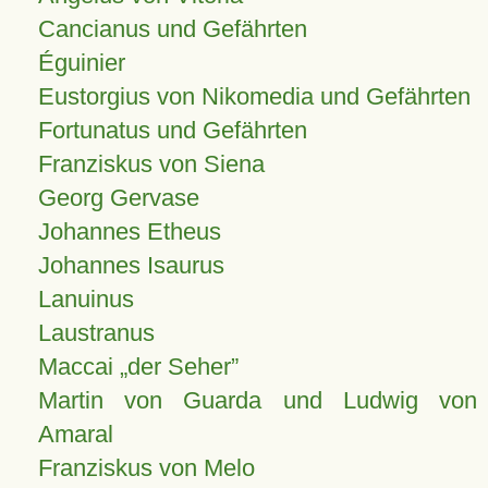
Cancianus und Gefährten
Éguinier
Eustorgius von Nikomedia und Gefährten
Fortunatus und Gefährten
Franziskus von Siena
Georg Gervase
Johannes Etheus
Johannes Isaurus
Lanuinus
Laustranus
Maccai „der Seher”
Martin von Guarda und Ludwig von
Amaral
Franziskus von Melo