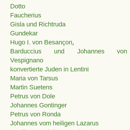
Dotto
Faucherius
Gisla und Richtruda
Gundekar
Hugo I. von Besançon
,
Barduccius und Johannes von
Vespignano
konvertierte Juden in Lentini
Maria von Tarsus
Martin Suetens
Petrus von Dole
Johannes Gontinger
Petrus von Ronda
Johannes vom heiligen Lazarus