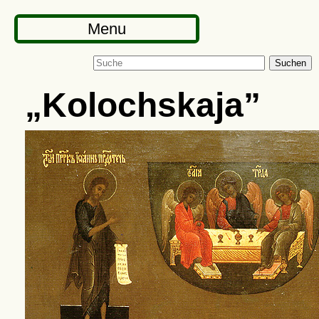
Menu
Suchen
Kolochskaja