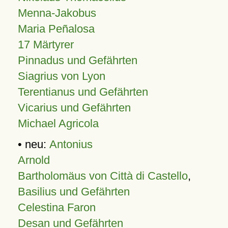
Menna-Jakobus
Maria Peñalosa
17 Märtyrer
Pinnadus und Gefährten
Siagrius von Lyon
Terentianus und Gefährten
Vicarius und Gefährten
Michael Agricola
• neu:
Antonius
Arnold
Bartholomäus von Città di Castello
,
Basilius und Gefährten
Celestina Faron
Desan und Gefährten