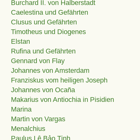
Burchard II. von Halberstadt
Caelestina und Gefährten
Clusus und Gefährten
Timotheus und Diogenes
Elstan
Rufina und Gefährten
Gennard von Flay
Johannes von Amsterdam
Franziskus vom heiligen Joseph
Johannes von Ocaña
Makarius von Antiochia in Pisidien
Marina
Martin von Vargas
Menalchius
Paulus Lê Bảo Tịnh