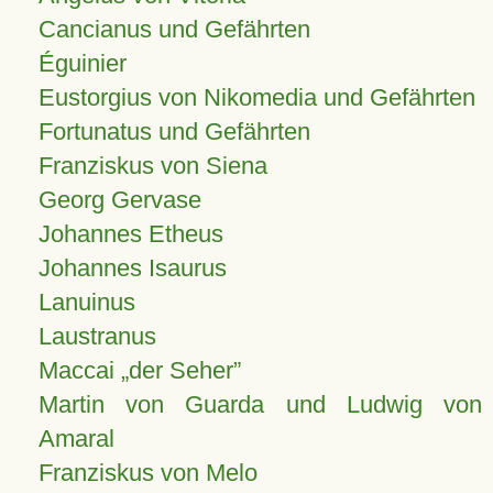
Cancianus und Gefährten
Éguinier
Eustorgius von Nikomedia und Gefährten
Fortunatus und Gefährten
Franziskus von Siena
Georg Gervase
Johannes Etheus
Johannes Isaurus
Lanuinus
Laustranus
Maccai „der Seher”
Martin von Guarda und Ludwig von
Amaral
Franziskus von Melo