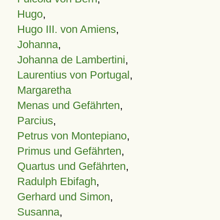
Hugo
,
Hugo III. von Amiens
,
Johanna
,
Johanna de Lambertini
,
Laurentius von Portugal
,
Margaretha
Menas und Gefährten
,
Parcius
,
Petrus von Montepiano
,
Primus und Gefährten
,
Quartus und Gefährten
,
Radulph Ebifagh
,
Gerhard und Simon
,
Susanna
,