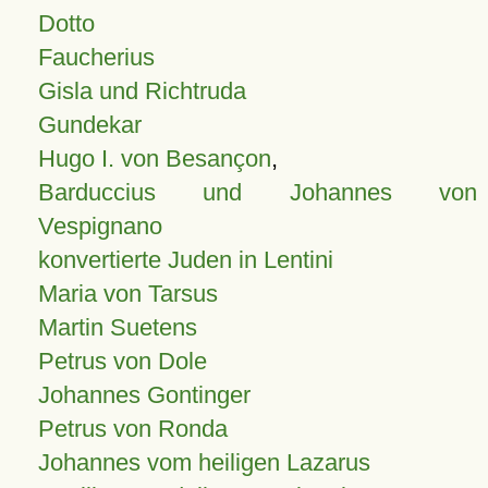
Dotto
Faucherius
Gisla und Richtruda
Gundekar
Hugo I. von Besançon
,
Barduccius und Johannes von
Vespignano
konvertierte Juden in Lentini
Maria von Tarsus
Martin Suetens
Petrus von Dole
Johannes Gontinger
Petrus von Ronda
Johannes vom heiligen Lazarus