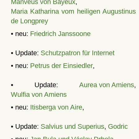
Manveus von Bayeux
,
Maria Katharina vom heiligen Augustinus
de Longprey
• neu:
Friedrich Janssoone
• Update:
Schutzpatron für Internet
• neu:
Petrus der Einsiedler
,
• Update:
Aurea von Amiens
,
Wulfia von Amiens
• neu:
Itisberga von Aire
,
• Update:
Salvius und Superius
,
Godric