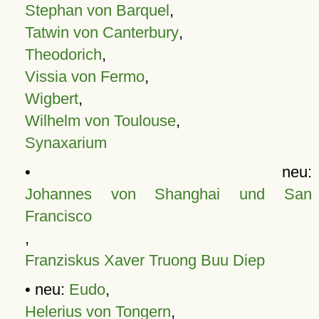
Stephan von Barquel
,
Tatwin von Canterbury
,
Theodorich
,
Vissia von Fermo
,
Wigbert
,
Wilhelm von Toulouse
,
Synaxarium
• neu:
Johannes von Shanghai und San
Francisco
,
Franziskus Xaver Truong Buu Diep
• neu:
Eudo
,
Helerius von Tongern
,