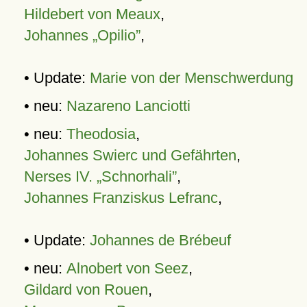
Hildebert von Meaux
,
Johannes „Opilio”
,
• Update:
Marie von der Menschwerdung
• neu:
Nazareno Lanciotti
• neu:
Theodosia
,
Johannes Swierc und Gefährten
,
Nerses IV. „Schnorhali”
,
Johannes Franziskus Lefranc
,
• Update:
Johannes de Brébeuf
• neu:
Alnobert von Seez
,
Gildard von Rouen
,