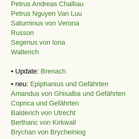
Petrus Andreas Challiau
Petrus Nguyen Van Luu
Saturninus von Verona
Russon
Segenus von Iona
Walterich
• Update:
Brenach
• neu:
Epiphanius und Gefährten
Amandus von Ghisalba und Gefährten
Coprica und Gefährten
Balderich von Utrecht
Berthanc von Kirkwall
Brychan von Brycheiniog