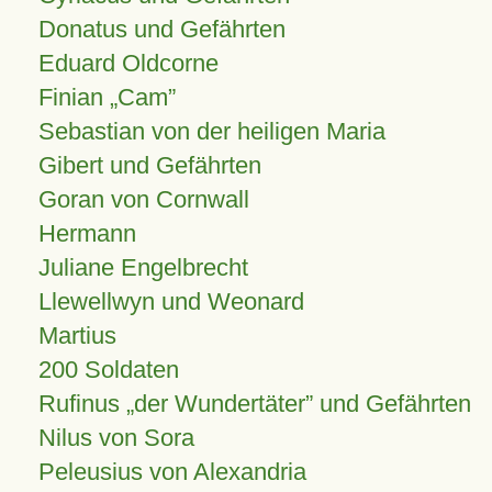
Donatus und Gefährten
Eduard Oldcorne
Finian
Cam
Sebastian von der heiligen Maria
Gibert und Gefährten
Goran von Cornwall
Hermann
Juliane Engelbrecht
Llewellwyn und Weonard
Martius
200 Soldaten
Rufinus „der Wundertäter” und Gefährten
Nilus von Sora
Peleusius von Alexandria