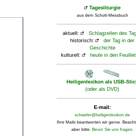
Tagesliturgie
aus dem Schott-Messbuch
aktuell:
Schlagzeilen des Ta
historisch:
der Tag in der
Geschichte
kulturell:
heute in den Feuille
Heiligenlexikon als USB-Stic
(oder als DVD)
E-mail:
schaefer@heiligenlexikon.de
Ihre Mails beantworten wir gerne. Beacht
aber bitte:
Bevor Sie uns fragen
.