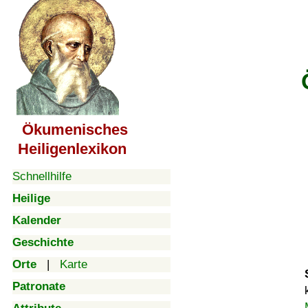
Ökumenisches
Heiligenlexikon
Schnellhilfe
Heilige
Kalender
Geschichte
Orte
|
Karte
Patronate