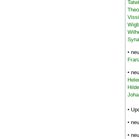
Tatw
Theo
Viss
Wigb
Wilh
Syna
• ne
Fran
• ne
Hele
Hild
Joha
• Up
• ne
• ne