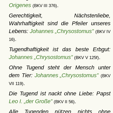
Origenes
.
(BKV III 376)
Gerechtigkeit, Nächstenliebe,
Wahrhaftigkeit sind die Pfeiler unseres
Lebens:
Johannes „Chrysostomus”
(BKV IV
.
16)
Tugendhaftigkeit ist das beste Erbgut:
Johannes „Chrysostomus”
.
(BKV V 125f)
Ohne Tugend steht der Mensch unter
dem Tier:
Johannes „Chrysostomus”
(BKV
.
VII 119)
Die Tugend ist nackt ohne Liebe: Papst
Leo I. „der Große”
.
(BKV II 56)
Alle Tugenden nützen nichts ohne