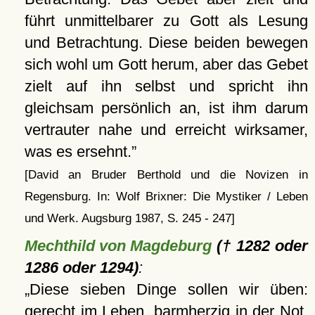
führt unmittelbarer zu Gott als Lesung
und Betrachtung. Diese beiden bewegen
sich wohl um Gott herum, aber das Gebet
zielt auf ihn selbst und spricht ihn
gleichsam persönlich an, ist ihm darum
vertrauter nahe und erreicht wirksamer,
was es ersehnt.
[David an Bruder Berthold und die Novizen in
Regensburg. In: Wolf Brixner: Die Mystiker / Leben
und Werk. Augsburg 1987, S. 245 - 247]
Mechthild von Magdeburg
(† 1282 oder
1286 oder 1294)
:
Diese sieben Dinge sollen wir üben:
gerecht im Leben, barmherzig in der Not,