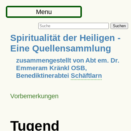
Menu
Suchen
Spiritualität der Heiligen -
Eine Quellensammlung
zusammengestellt von Abt em. Dr.
Emmeram Kränkl OSB,
Benediktinerabtei
Schäftlarn
Vorbemerkungen
Tugend