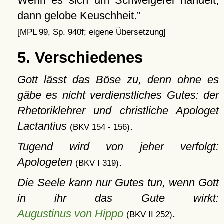
Wenn es sich um Schwelgerei handelt,
dann gelobe Keuschheit.
[MPL 99, Sp. 940f; eigene Übersetzung]
5. Verschiedenes
Gott lässt das Böse zu, denn ohne es
gäbe es nicht verdienstliches Gutes: der
Rhetoriklehrer und christliche Apologet
Lactantius
.
(BKV 154 - 156)
Tugend wird von jeher verfolgt:
Apologeten
.
(BKV I 319)
Die Seele kann nur Gutes tun, wenn Gott
in ihr das Gute wirkt:
Augustinus von Hippo
.
(BKV II 252)