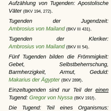
Aufzählung von Tugenden: Apostolische
Väter
.
(BKV 194, 272)
Tugenden der Jugendzeit:
Ambrosius von Mailand
.
(BKV III 431)
Tugenden der Kleriker:
Ambrosius von Mailand
.
(BKV III 54)
Fünf Tugenden bilden die Frömmigkeit:
Gebet, Selbstbeherrschung,
Barmherzigkeit, Armut, Geduld:
Makarius der Ägypter
.
(BKV 289f)
Einzeltugenden sind nur Teil der
einen
Tugend:
Gregor von Nyssa
.
(BKV 191f)
Die Tugend: Teil eines Organismus: