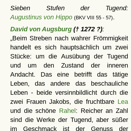
Sieben Stufen der Tugend:
Augustinus von Hippo
.
(BKV VIII 55 - 57)
David von Augsburg
(† 1272 ?)
:
Beim Streben nach wahrer Frömmigkeit
handelt es sich hauptsächlich um zwei
Stücke: um die Ausübung der Tugend
und um den Zustand der inneren
Andacht. Das eine betrifft das tätige
Leben, das andere das beschauliche
Leben - beide versinnbildlicht durch die
zwei Frauen Jakobs, die fruchtbare
Lea
und die schöne
Rahel
: Reicher an Zahl
sind die Werke der Tugend, aber süßer
im Geschmack ist der Genuss der