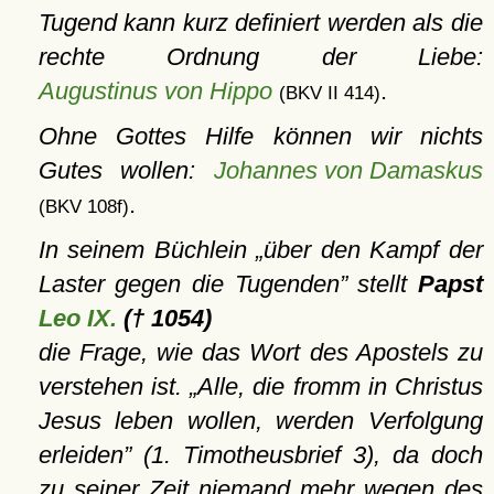
Tugend kann kurz definiert werden als die
rechte Ordnung der Liebe:
Augustinus von Hippo
.
(BKV II 414)
Ohne Gottes Hilfe können wir nichts
Gutes wollen:
Johannes von Damaskus
.
(BKV 108f)
In seinem Büchlein
über den Kampf der
Laster gegen die Tugenden
stellt
Papst
Leo IX.
(† 1054)
die Frage, wie das Wort des Apostels zu
verstehen ist.
Alle, die fromm in Christus
Jesus leben wollen, werden Verfolgung
erleiden
(1. Timotheusbrief 3), da doch
zu seiner Zeit niemand mehr wegen des