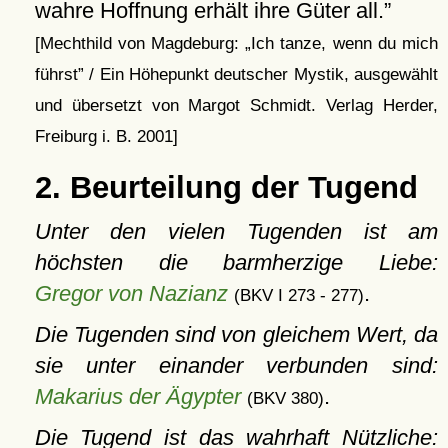
wahre Hoffnung erhält ihre Güter all.
[Mechthild von Magdeburg:
Ich tanze, wenn du mich
führst
/ Ein Höhepunkt deutscher Mystik, ausgewählt
und übersetzt von Margot Schmidt. Verlag Herder,
Freiburg i. B. 2001]
2. Beurteilung der Tugend
Unter den vielen Tugenden ist am
höchsten die barmherzige Liebe:
Gregor von Nazianz
.
(BKV I 273 - 277)
Die Tugenden sind von gleichem Wert, da
sie unter einander verbunden sind:
Makarius der Ägypter
.
(BKV 380)
Die Tugend ist das wahrhaft Nützliche: