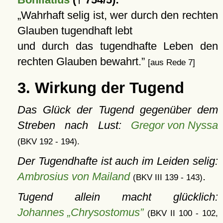
Wahrhaft selig ist, wer durch den rechten
Glauben tugendhaft lebt
und durch das tugendhafte Leben den
rechten Glauben bewahrt.
[aus Rede 7]
3. Wirkung der Tugend
Das Glück der Tugend gegenüber dem
Streben nach Lust:
Gregor von Nyssa
(BKV 192 - 194).
Der Tugendhafte ist auch im Leiden selig:
Ambrosius von Mailand
.
(BKV III 139 - 143)
Tugend allein macht glücklich:
Johannes „Chrysostomus”
(BKV II 100 - 102,