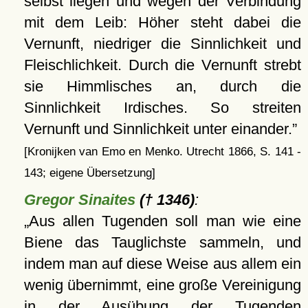
selbst liegen und wegen der Verbindung
mit dem Leib: Höher steht dabei die
Vernunft, niedriger die Sinnlichkeit und
Fleischlichkeit. Durch die Vernunft strebt
sie Himmlisches an, durch die
Sinnlichkeit Irdisches. So streiten
Vernunft und Sinnlichkeit unter einander.
[Kronijken van Emo en Menko. Utrecht 1866, S. 141 -
143; eigene Übersetzung]
Gregor Sinaites
(† 1346)
:
Aus allen Tugenden soll man wie eine
Biene das Tauglichste sammeln, und
indem man auf diese Weise aus allem ein
wenig übernimmt, eine große Vereinigung
in der Ausübung der Tugenden