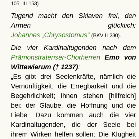
.
105; III 153)
Tugend macht den Sklaven frei, den
Armen glücklich:
Johannes „Chrysostomus”
.
(BKV II 230)
Die vier Kardinaltugenden nach dem
Prämonstratenser-Chorherren
Emo von
Wittewierum († 1237)
:
Es gibt drei Seelenkräfte, nämlich die
Vernünftigkeit, die Erregbarkeit und die
Begehrlichkeit; ihnen stehen [hilfreich]
bei: der Glaube, die Hoffnung und die
Liebe. Dazu kommen auch die vier
Kardinaltugenden, die der Seele bei
ihrem Wirken helfen sollen: Die Klugheit