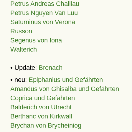
Petrus Andreas Challiau
Petrus Nguyen Van Luu
Saturninus von Verona
Russon
Segenus von Iona
Walterich
• Update:
Brenach
• neu:
Epiphanius und Gefährten
Amandus von Ghisalba und Gefährten
Coprica und Gefährten
Balderich von Utrecht
Berthanc von Kirkwall
Brychan von Brycheiniog