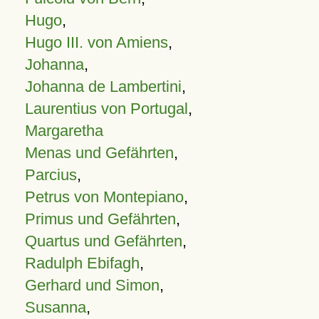
Hugo
,
Hugo III. von Amiens
,
Johanna
,
Johanna de Lambertini
,
Laurentius von Portugal
,
Margaretha
Menas und Gefährten
,
Parcius
,
Petrus von Montepiano
,
Primus und Gefährten
,
Quartus und Gefährten
,
Radulph Ebifagh
,
Gerhard und Simon
,
Susanna
,