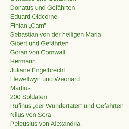
Donatus und Gefährten
Eduard Oldcorne
Finian
Cam
Sebastian von der heiligen Maria
Gibert und Gefährten
Goran von Cornwall
Hermann
Juliane Engelbrecht
Llewellwyn und Weonard
Martius
200 Soldaten
Rufinus „der Wundertäter” und Gefährten
Nilus von Sora
Peleusius von Alexandria