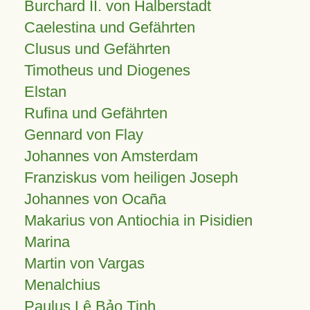
Burchard II. von Halberstadt
Caelestina und Gefährten
Clusus und Gefährten
Timotheus und Diogenes
Elstan
Rufina und Gefährten
Gennard von Flay
Johannes von Amsterdam
Franziskus vom heiligen Joseph
Johannes von Ocaña
Makarius von Antiochia in Pisidien
Marina
Martin von Vargas
Menalchius
Paulus Lê Bảo Tịnh