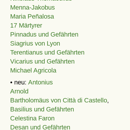
Menna-Jakobus
Maria Peñalosa
17 Märtyrer
Pinnadus und Gefährten
Siagrius von Lyon
Terentianus und Gefährten
Vicarius und Gefährten
Michael Agricola
• neu:
Antonius
Arnold
Bartholomäus von Città di Castello
,
Basilius und Gefährten
Celestina Faron
Desan und Gefährten