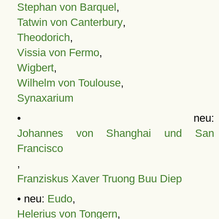
Stephan von Barquel
,
Tatwin von Canterbury
,
Theodorich
,
Vissia von Fermo
,
Wigbert
,
Wilhelm von Toulouse
,
Synaxarium
• neu:
Johannes von Shanghai und San
Francisco
,
Franziskus Xaver Truong Buu Diep
• neu:
Eudo
,
Helerius von Tongern
,