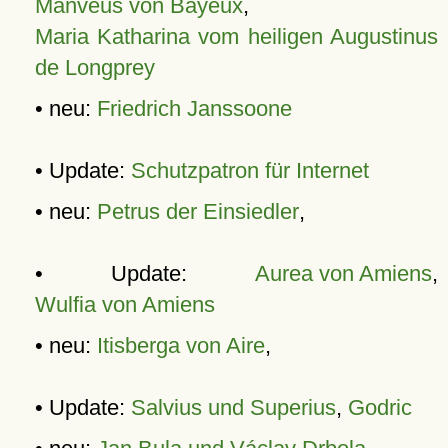
Manveus von Bayeux
,
Maria Katharina vom heiligen Augustinus
de Longprey
• neu:
Friedrich Janssoone
• Update:
Schutzpatron für Internet
• neu:
Petrus der Einsiedler
,
• Update:
Aurea von Amiens
,
Wulfia von Amiens
• neu:
Itisberga von Aire
,
• Update:
Salvius und Superius
,
Godric