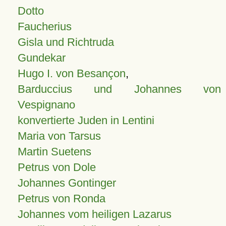
Dotto
Faucherius
Gisla und Richtruda
Gundekar
Hugo I. von Besançon
,
Barduccius und Johannes von
Vespignano
konvertierte Juden in Lentini
Maria von Tarsus
Martin Suetens
Petrus von Dole
Johannes Gontinger
Petrus von Ronda
Johannes vom heiligen Lazarus