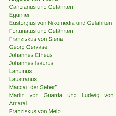
Cancianus und Gefährten
Éguinier
Eustorgius von Nikomedia und Gefährten
Fortunatus und Gefährten
Franziskus von Siena
Georg Gervase
Johannes Etheus
Johannes Isaurus
Lanuinus
Laustranus
Maccai „der Seher”
Martin von Guarda und Ludwig von
Amaral
Franziskus von Melo