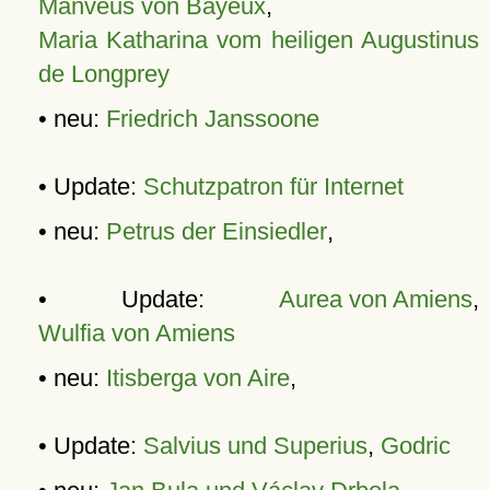
Manveus von Bayeux
,
Maria Katharina vom heiligen Augustinus
de Longprey
• neu:
Friedrich Janssoone
• Update:
Schutzpatron für Internet
• neu:
Petrus der Einsiedler
,
• Update:
Aurea von Amiens
,
Wulfia von Amiens
• neu:
Itisberga von Aire
,
• Update:
Salvius und Superius
,
Godric