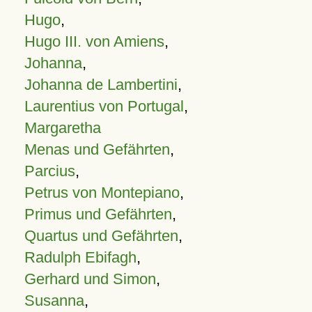
Hugo
,
Hugo III. von Amiens
,
Johanna
,
Johanna de Lambertini
,
Laurentius von Portugal
,
Margaretha
Menas und Gefährten
,
Parcius
,
Petrus von Montepiano
,
Primus und Gefährten
,
Quartus und Gefährten
,
Radulph Ebifagh
,
Gerhard und Simon
,
Susanna
,