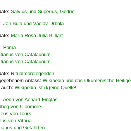
date:
Salvius und Superius
,
Godric
u:
Jan Bula und Václav Drbola
date:
Maria Rosa Julia Billiart
u:
Poma
tianus von Catalaunum
tianus von Catalaunum
date:
Ritualmordlegenden
gegebenem Anlass:
Wikipedia und das Ökumenische Heilige
 auch:
Wikipedia ist (k)eine Quelle!
u:
Aedh von Achard-Finglas
hog von Clonmore
icus von Tours
lus von Vitoria
ianus und Gefährten