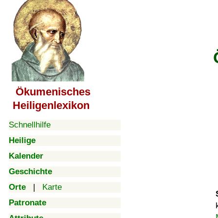
Ökumenisches
Heiligenlexikon
Schnellhilfe
Heilige
Kalender
Geschichte
Orte
|
Karte
Patronate