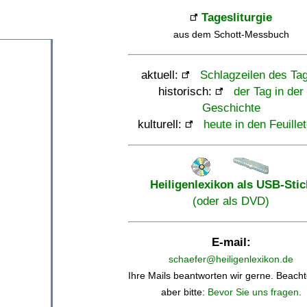
Tagesliturgie
aus dem Schott-Messbuch
aktuell:
Schlagzeilen des Ta
historisch:
der Tag in der
Geschichte
kulturell:
heute in den Feuille
Heiligenlexikon als USB-Stic
(oder als DVD)
E-mail:
schaefer@heiligenlexikon.de
Ihre Mails beantworten wir gerne. Beacht
aber bitte:
Bevor Sie uns fragen
.