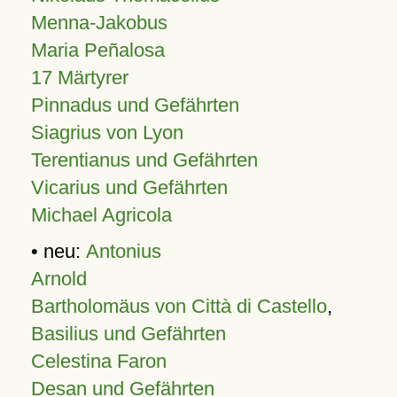
Menna-Jakobus
Maria Peñalosa
17 Märtyrer
Pinnadus und Gefährten
Siagrius von Lyon
Terentianus und Gefährten
Vicarius und Gefährten
Michael Agricola
• neu:
Antonius
Arnold
Bartholomäus von Città di Castello
,
Basilius und Gefährten
Celestina Faron
Desan und Gefährten