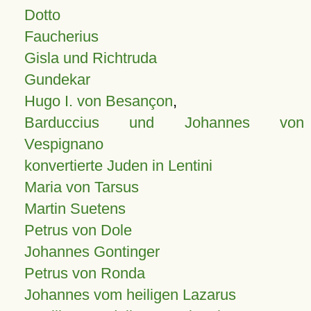
Dotto
Faucherius
Gisla und Richtruda
Gundekar
Hugo I. von Besançon
,
Barduccius und Johannes von
Vespignano
konvertierte Juden in Lentini
Maria von Tarsus
Martin Suetens
Petrus von Dole
Johannes Gontinger
Petrus von Ronda
Johannes vom heiligen Lazarus