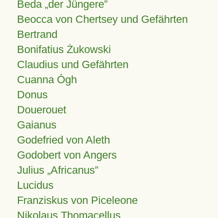
Beda „der Jüngere”
Beocca von Chertsey und Gefährten
Bertrand
Bonifatius Żukowski
Claudius und Gefährten
Cuanna Ógh
Donus
Douerouet
Gaianus
Godefried von Aleth
Godobert von Angers
Julius
Africanus
Lucidus
Franziskus von Piceleone
Nikolaus Thomacellus