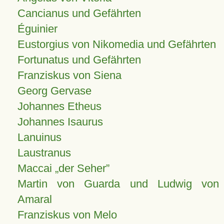
Cancianus und Gefährten
Éguinier
Eustorgius von Nikomedia und Gefährten
Fortunatus und Gefährten
Franziskus von Siena
Georg Gervase
Johannes Etheus
Johannes Isaurus
Lanuinus
Laustranus
Maccai „der Seher”
Martin von Guarda und Ludwig von
Amaral
Franziskus von Melo