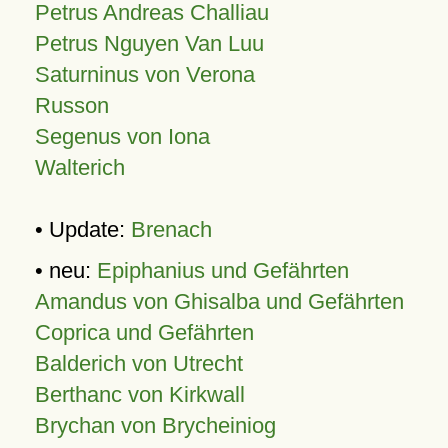
Petrus Andreas Challiau
Petrus Nguyen Van Luu
Saturninus von Verona
Russon
Segenus von Iona
Walterich
• Update:
Brenach
• neu:
Epiphanius und Gefährten
Amandus von Ghisalba und Gefährten
Coprica und Gefährten
Balderich von Utrecht
Berthanc von Kirkwall
Brychan von Brycheiniog