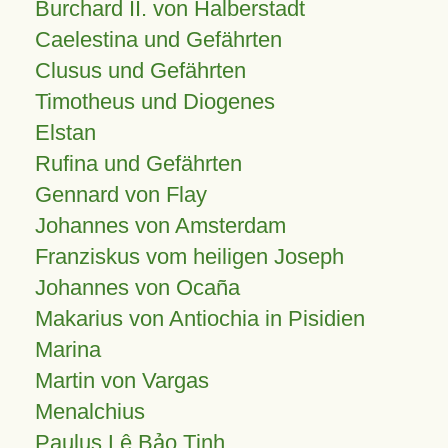
Burchard II. von Halberstadt
Caelestina und Gefährten
Clusus und Gefährten
Timotheus und Diogenes
Elstan
Rufina und Gefährten
Gennard von Flay
Johannes von Amsterdam
Franziskus vom heiligen Joseph
Johannes von Ocaña
Makarius von Antiochia in Pisidien
Marina
Martin von Vargas
Menalchius
Paulus Lê Bảo Tịnh