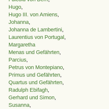
Hugo
,
Hugo III. von Amiens
,
Johanna
,
Johanna de Lambertini
,
Laurentius von Portugal
,
Margaretha
Menas und Gefährten
,
Parcius
,
Petrus von Montepiano
,
Primus und Gefährten
,
Quartus und Gefährten
,
Radulph Ebifagh
,
Gerhard und Simon
,
Susanna
,