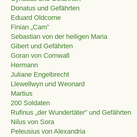
Donatus und Gefährten
Eduard Oldcorne
Finian
Cam
Sebastian von der heiligen Maria
Gibert und Gefährten
Goran von Cornwall
Hermann
Juliane Engelbrecht
Llewellwyn und Weonard
Martius
200 Soldaten
Rufinus „der Wundertäter” und Gefährten
Nilus von Sora
Peleusius von Alexandria