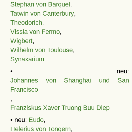
Stephan von Barquel
,
Tatwin von Canterbury
,
Theodorich
,
Vissia von Fermo
,
Wigbert
,
Wilhelm von Toulouse
,
Synaxarium
• neu:
Johannes von Shanghai und San
Francisco
,
Franziskus Xaver Truong Buu Diep
• neu:
Eudo
,
Helerius von Tongern
,