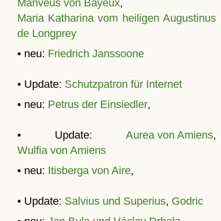
Manveus von Bayeux
,
Maria Katharina vom heiligen Augustinus
de Longprey
• neu:
Friedrich Janssoone
• Update:
Schutzpatron für Internet
• neu:
Petrus der Einsiedler
,
• Update:
Aurea von Amiens
,
Wulfia von Amiens
• neu:
Itisberga von Aire
,
• Update:
Salvius und Superius
,
Godric