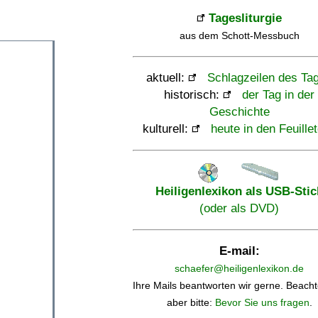
Tagesliturgie
aus dem Schott-Messbuch
aktuell:
Schlagzeilen des Ta
historisch:
der Tag in der
Geschichte
kulturell:
heute in den Feuille
Heiligenlexikon als USB-Stic
(oder als DVD)
E-mail:
schaefer@heiligenlexikon.de
Ihre Mails beantworten wir gerne. Beacht
aber bitte:
Bevor Sie uns fragen
.