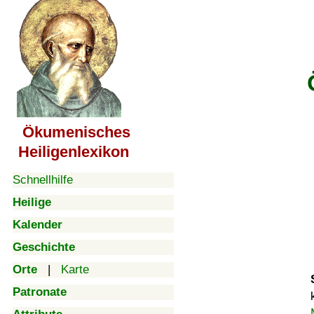
Ökumenisches
Heiligenlexikon
Schnellhilfe
Heilige
Kalender
Geschichte
Orte
|
Karte
Patronate