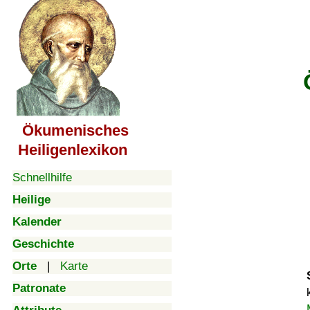
Ökumenisches
Heiligenlexikon
Schnellhilfe
Heilige
Kalender
Geschichte
Orte
|
Karte
Patronate