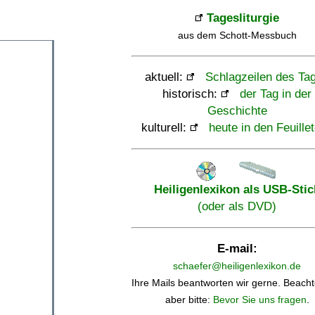
Tagesliturgie
aus dem Schott-Messbuch
aktuell:
Schlagzeilen des Ta
historisch:
der Tag in der
Geschichte
kulturell:
heute in den Feuille
Heiligenlexikon als USB-Stic
(oder als DVD)
E-mail:
schaefer@heiligenlexikon.de
Ihre Mails beantworten wir gerne. Beacht
aber bitte:
Bevor Sie uns fragen
.