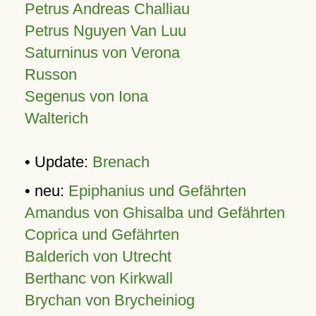
Petrus Andreas Challiau
Petrus Nguyen Van Luu
Saturninus von Verona
Russon
Segenus von Iona
Walterich
• Update:
Brenach
• neu:
Epiphanius und Gefährten
Amandus von Ghisalba und Gefährten
Coprica und Gefährten
Balderich von Utrecht
Berthanc von Kirkwall
Brychan von Brycheiniog