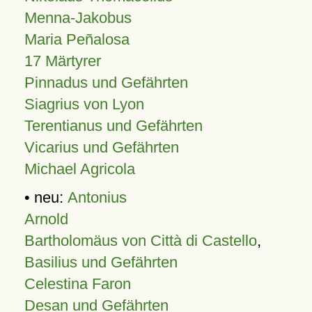
Menna-Jakobus
Maria Peñalosa
17 Märtyrer
Pinnadus und Gefährten
Siagrius von Lyon
Terentianus und Gefährten
Vicarius und Gefährten
Michael Agricola
• neu:
Antonius
Arnold
Bartholomäus von Città di Castello
,
Basilius und Gefährten
Celestina Faron
Desan und Gefährten