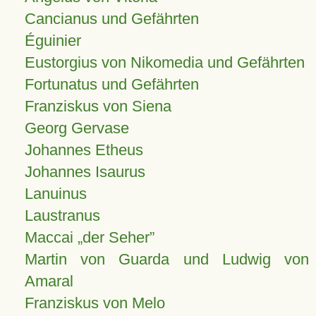
Cancianus und Gefährten
Éguinier
Eustorgius von Nikomedia und Gefährten
Fortunatus und Gefährten
Franziskus von Siena
Georg Gervase
Johannes Etheus
Johannes Isaurus
Lanuinus
Laustranus
Maccai „der Seher”
Martin von Guarda und Ludwig von
Amaral
Franziskus von Melo