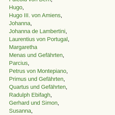
Hugo
,
Hugo III. von Amiens
,
Johanna
,
Johanna de Lambertini
,
Laurentius von Portugal
,
Margaretha
Menas und Gefährten
,
Parcius
,
Petrus von Montepiano
,
Primus und Gefährten
,
Quartus und Gefährten
,
Radulph Ebifagh
,
Gerhard und Simon
,
Susanna
,