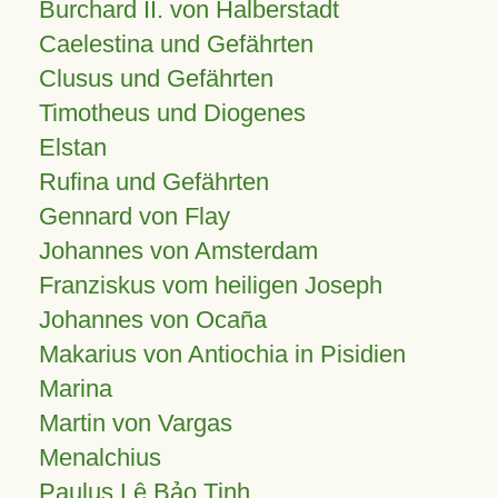
Burchard II. von Halberstadt
Caelestina und Gefährten
Clusus und Gefährten
Timotheus und Diogenes
Elstan
Rufina und Gefährten
Gennard von Flay
Johannes von Amsterdam
Franziskus vom heiligen Joseph
Johannes von Ocaña
Makarius von Antiochia in Pisidien
Marina
Martin von Vargas
Menalchius
Paulus Lê Bảo Tịnh