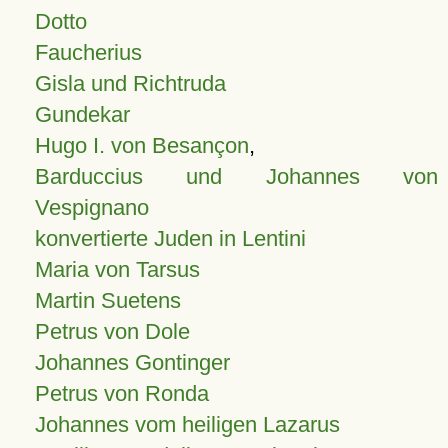
Dotto
Faucherius
Gisla und Richtruda
Gundekar
Hugo I. von Besançon
,
Barduccius und Johannes von
Vespignano
konvertierte Juden in Lentini
Maria von Tarsus
Martin Suetens
Petrus von Dole
Johannes Gontinger
Petrus von Ronda
Johannes vom heiligen Lazarus