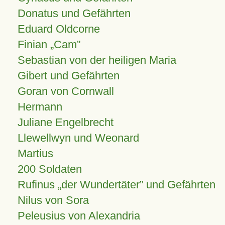
Donatus und Gefährten
Eduard Oldcorne
Finian
Cam
Sebastian von der heiligen Maria
Gibert und Gefährten
Goran von Cornwall
Hermann
Juliane Engelbrecht
Llewellwyn und Weonard
Martius
200 Soldaten
Rufinus „der Wundertäter” und Gefährten
Nilus von Sora
Peleusius von Alexandria