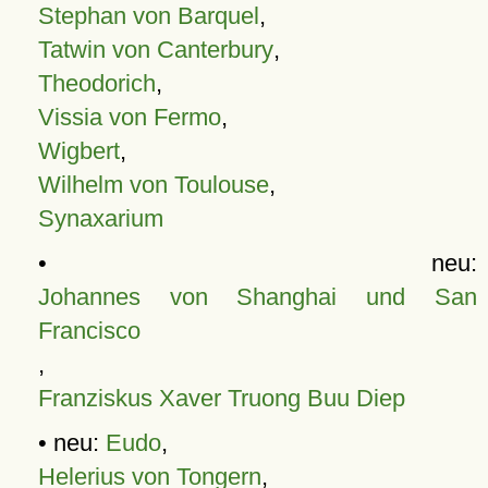
Stephan von Barquel
,
Tatwin von Canterbury
,
Theodorich
,
Vissia von Fermo
,
Wigbert
,
Wilhelm von Toulouse
,
Synaxarium
• neu:
Johannes von Shanghai und San
Francisco
,
Franziskus Xaver Truong Buu Diep
• neu:
Eudo
,
Helerius von Tongern
,