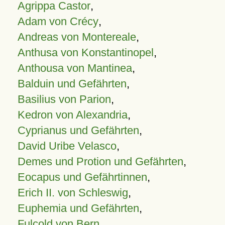
Agrippa Castor
,
Adam von Crécy
,
Andreas von Montereale
,
Anthusa von Konstantinopel
,
Anthousa von Mantinea
,
Balduin und Gefährten
,
Basilius von Parion
,
Kedron von Alexandria
,
Cyprianus und Gefährten
,
David Uribe Velasco
,
Demes und Protion und Gefährten
,
Eocapus und Gefährtinnen
,
Erich II. von Schleswig
,
Euphemia und Gefährten
,
Fulcold von Bern
,