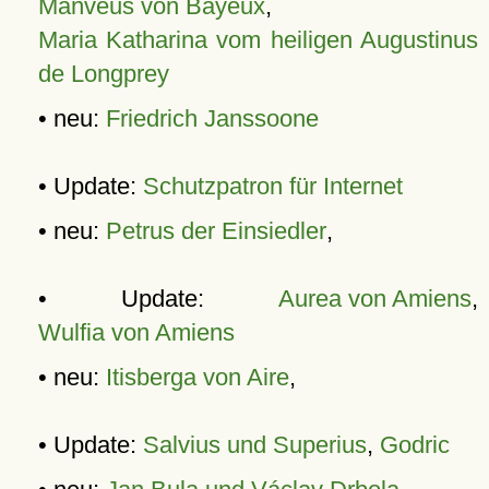
Manveus von Bayeux
,
Maria Katharina vom heiligen Augustinus
de Longprey
• neu:
Friedrich Janssoone
• Update:
Schutzpatron für Internet
• neu:
Petrus der Einsiedler
,
• Update:
Aurea von Amiens
,
Wulfia von Amiens
• neu:
Itisberga von Aire
,
• Update:
Salvius und Superius
,
Godric